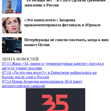
заявление о России
«Это конец всего»: Захарова
прокомментировала фестиваль в Юрмале
Петербуржцы не смогли смолчать, когда к ним
вышел Путин
ЛЕНТА НОВОСТЕЙ
07:15
Жара +34, ливни и «температурные качели»: погода в
августе удивит россиян
07:14
«Да что она несет?»: в Евросоюзе набросились на
Каллас после слов о России
07:14
Новая Зеландия анонсировала 36-й пакет
антироссийских санкций