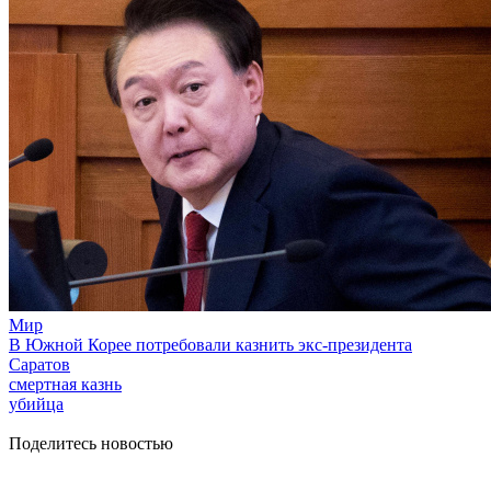
Мир
В Южной Корее потребовали казнить экс-президента
Саратов
смертная казнь
убийца
Поделитесь новостью