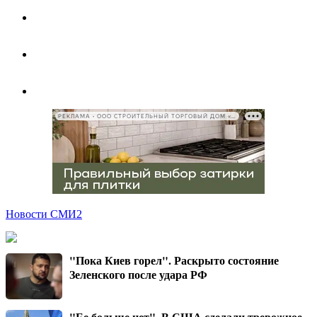
РЕКЛАМА • ООО СТРОИТЕЛЬНЫЙ ТОРГОВЫЙ ДОМ «ПЕТРОВИЧ», ИНН 7802348846
Новости СМИ2
"Пока Киев горел". Раскрыто состояние
Зеленского после удара РФ
"Ее больше нет". В США сделали тревожное