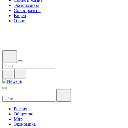
Семья и жизнь
Эксклюзивы
Спецпроекты
Видео
О нас
Россия
Общество
Мир
Экономика