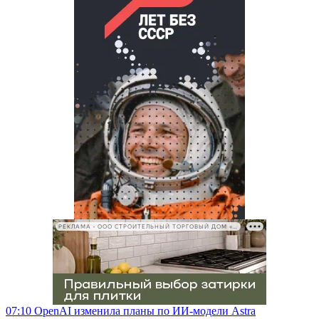
РЕКЛАМА • ООО СТРОИТЕЛЬНЫЙ ТОРГОВЫЙ ДОМ «ПЕТРОВИЧ», ИНН 7802348846
07:10
OpenAI изменила планы по ИИ-модели Astra