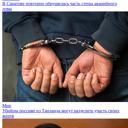
В Саратове повторно обрушилась часть стены аварийного
дома
Мир
Убийцы россиян из Таиланда могут разделить участь своих
жертв