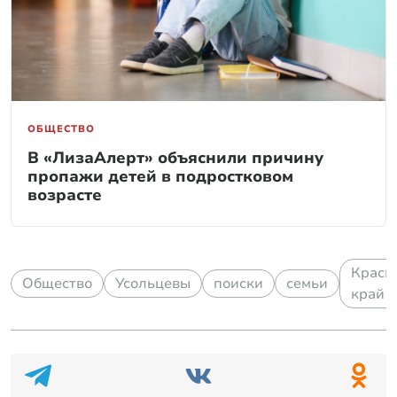
ОБЩЕСТВО
В «ЛизаАлерт» объяснили причину
пропажи детей в подростковом
возрасте
Красн
Общество
Усольцевы
поиски
семьи
край