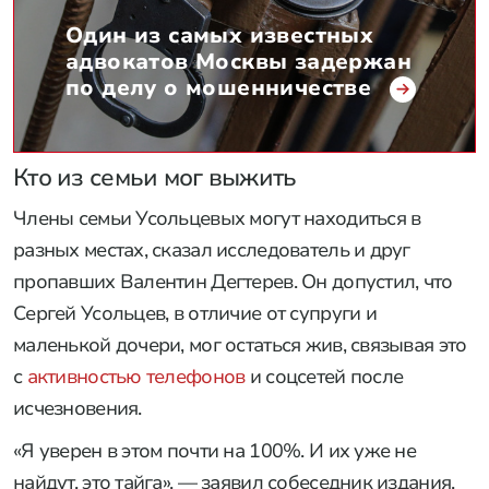
Один из самых известных
адвокатов Москвы задержан
по делу о мошенничестве
Кто из семьи мог выжить
Члены семьи Усольцевых могут находиться в
разных местах, сказал исследователь и друг
пропавших Валентин Дегтерев. Он допустил, что
Сергей Усольцев, в отличие от супруги и
маленькой дочери, мог остаться жив, связывая это
с
активностью телефонов
и соцсетей после
исчезновения.
«Я уверен в этом почти на 100%. И их уже не
найдут, это тайга», — заявил собеседник издания.