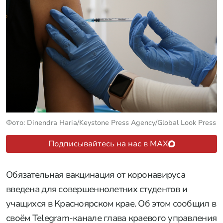
Фото: Dinendra Haria/Keystone Press Agency/Global Look Press
Подписывайтесь на нас в MAX
Обязательная вакцинация от коронавируса
введена для совершеннолетних студентов и
учащихся в Красноярском крае. Об этом сообщил в
своём Telegram-канале глава краевого управления