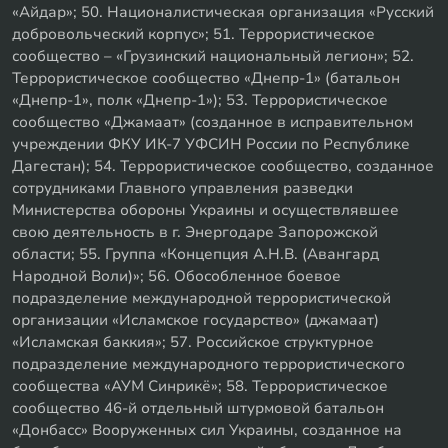
«Айдар»; 50. Националистическая организация «Русский
добровольческий корпус»; 51. Террористическое
сообщество – «Грузинский национальный легион»; 52.
Террористическое сообщество «Днепр-1» (батальон
«Днепр-1», полк «Днепр-1»); 53. Террористическое
сообщество «Джамаат» (созданное в исправительном
учреждении ФКУ ИК-7 УФСИН России по Республике
Дагестан); 54. Террористическое сообщество, созданное
сотрудниками Главного управления разведки
Министерства обороны Украины и осуществлявшее
свою деятельность в г. Энергодаре Запорожской
области; 55. Группа «Концепция А.Н.В. (Авангард
Народной Воли)»; 56. Обособленное боевое
подразделение международной террористической
организации «Исламское государство» (джамаат)
«Исламская баккия»; 57. Российское структурное
подразделение международного террористического
сообщества «АУМ Синрикё»; 58. Террористическое
сообщество 46-й отдельный штурмовой батальон
«Донбасс» Вооруженных сил Украины, созданное на