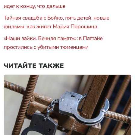
идет к концу, что дальше
Тайная свадьба с Бойко, пять детей, новые
фильмы: как живет Мария Порошина
«Наши зайки. Вечная память»: в Паттайе
простились с убитыми тюменцами
ЧИТАЙТЕ ТАКЖЕ