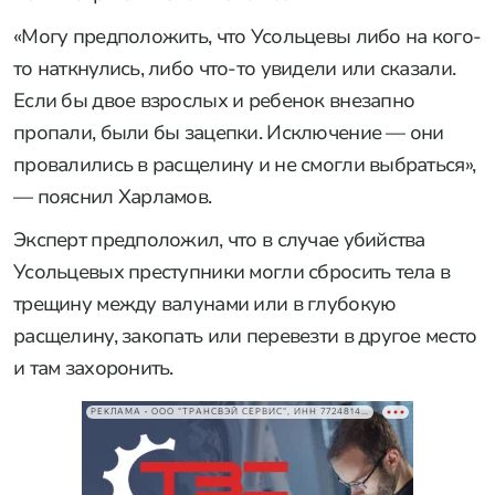
«Могу предположить, что Усольцевы либо на кого-
то наткнулись, либо что-то увидели или сказали.
Если бы двое взрослых и ребенок внезапно
пропали, были бы зацепки. Исключение — они
провалились в расщелину и не смогли выбраться»,
— пояснил Харламов.
Эксперт предположил, что в случае убийства
Усольцевых преступники могли сбросить тела в
трещину между валунами или в глубокую
расщелину, закопать или перевезти в другое место
и там захоронить.
РЕКЛАМА • ООО "ТРАНСВЭЙ СЕРВИС", ИНН 7724814198