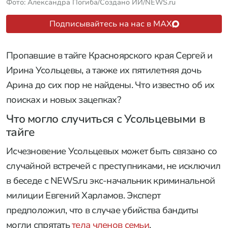
Фото: Александра Погиба/Создано ИИ/NEWS.ru
Подписывайтесь на нас в MAX
Пропавшие в тайге Красноярского края Сергей и
Ирина Усольцевы, а также их пятилетняя дочь
Арина до сих пор не найдены. Что известно об их
поисках и новых зацепках?
Что могло случиться с Усольцевыми в
тайге
Исчезновение Усольцевых может быть связано со
случайной встречей с преступниками, не исключил
в беседе с NEWS.ru экс-начальник криминальной
милиции Евгений Харламов. Эксперт
предположил, что в случае убийства бандиты
могли спрятать
тела членов семьи
.