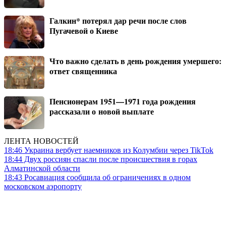
Галкин* потерял дар речи после слов
Пугачевой о Киеве
Что важно сделать в день рождения умершего:
ответ священника
Пенсионерам 1951—1971 года рождения
рассказали о новой выплате
ЛЕНТА НОВОСТЕЙ
18:46
Украина вербует наемников из Колумбии через TikTok
18:44
Двух россиян спасли после происшествия в горах
Алматинской области
18:43
Росавиация сообщила об ограничениях в одном
московском аэропорту