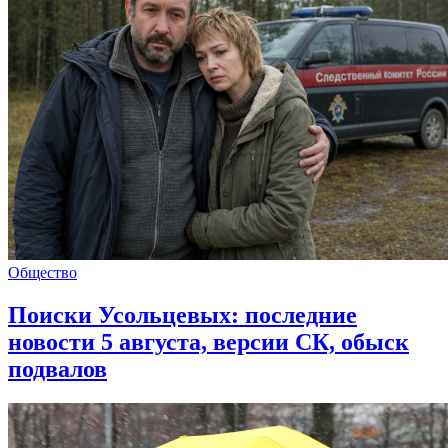
Общество
Поиски Усольцевых: последние
новости 5 августа, версии СК, обыск
подвалов