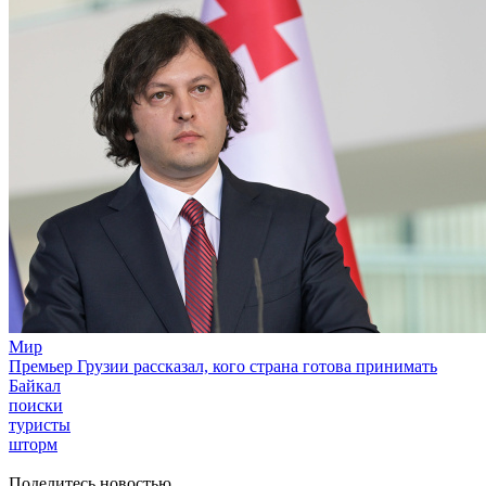
Мир
Премьер Грузии рассказал, кого страна готова принимать
Байкал
поиски
туристы
шторм
Поделитесь новостью