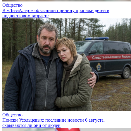
Общество
В «ЛизаАлерт» объяснили причину пропажи детей в
подростковом возрасте
Общество
Поиски Усольцевых: последние новости 6 августа,
скрываются ли они от людей