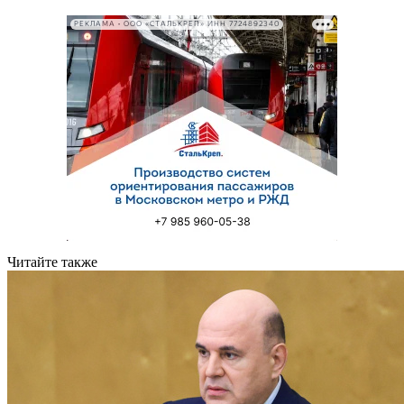
РЕКЛАМА • ООО «СТАЛЬКРЕП» ИНН 7724892340
Читайте также