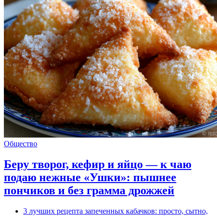
Общество
Беру творог, кефир и яйцо — к чаю
подаю нежные «Ушки»: пышнее
пончиков и без грамма дрожжей
3 лучших рецепта запеченных кабачков: просто, сытно,