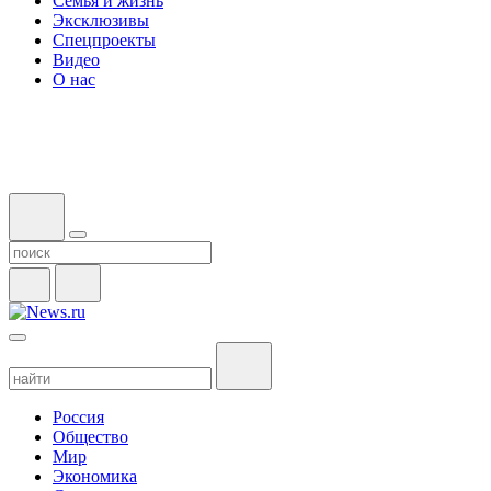
Семья и жизнь
Эксклюзивы
Спецпроекты
Видео
О нас
Россия
Общество
Мир
Экономика