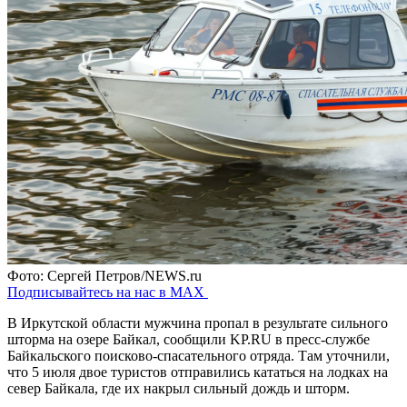
Фото: Сергей Петров/NEWS.ru
Подписывайтесь на нас в MAX
В Иркутской области мужчина пропал в результате сильного
шторма на озере Байкал, сообщили KP.RU в пресс-службе
Байкальского поисково-спасательного отряда. Там уточнили,
что 5 июля двое туристов отправились кататься на лодках на
север Байкала, где их накрыл сильный дождь и шторм.