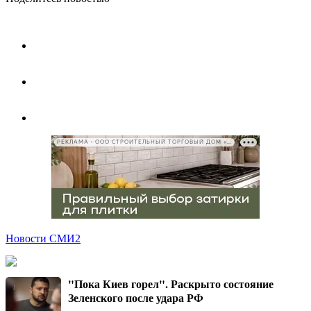
РЕКЛАМА • ООО СТРОИТЕЛЬНЫЙ ТОРГОВЫЙ ДОМ «ПЕТРОВИЧ», ИНН 7802348846
Новости СМИ2
"Пока Киев горел". Раскрыто состояние
Зеленского после удара РФ