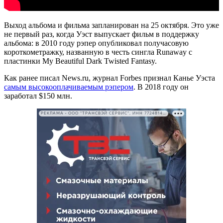
Выход альбома и фильма запланирован на 25 октября. Это уже
не первый раз, когда Уэст выпускает фильм в поддержку
альбома: в 2010 году рэпер опубликовал получасовую
короткометражку, названную в честь сингла Runaway с
пластинки My Beautiful Dark Twisted Fantasy.
Как ранее писал News.ru, журнал Forbes признал Канье Уэста
самым высокооплачиваемым рэпером
. В 2018 году он
заработал $150 млн.
РЕКЛАМА • ООО "ТРАНСВЭЙ СЕРВИС", ИНН 7724814198