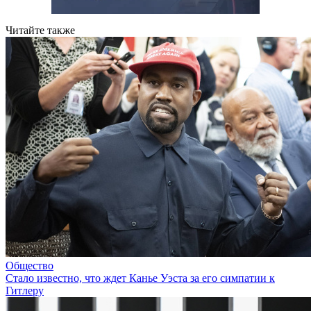
Читайте также
Общество
Стало известно, что ждет Канье Уэста за его симпатии к
Гитлеру