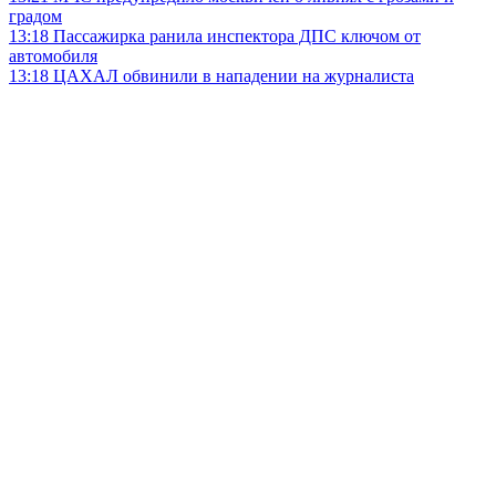
градом
13:18
Пассажирка ранила инспектора ДПС ключом от
автомобиля
13:18
ЦАХАЛ обвинили в нападении на журналиста