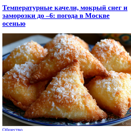
Температурные качели, мокрый снег и
заморозки до –6: погода в Москве
осенью
Общество