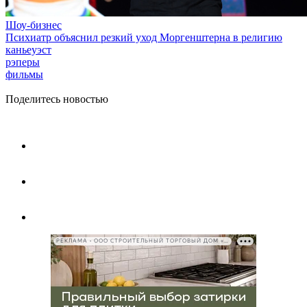
Шоу-бизнес
Психиатр объяснил резкий уход Моргенштерна в религию
каньеуэст
рэперы
фильмы
Поделитесь новостью
РЕКЛАМА • ООО СТРОИТЕЛЬНЫЙ ТОРГОВЫЙ ДОМ «ПЕТРОВИЧ», ИНН 7802348846