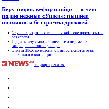
Беру творог, кефир и яйцо — к чаю
подаю нежные «Ушки»: пышнее
пончиков и без грамма дрожжей
3 лучших рецепта запеченных кабачков: просто, сытно,
без хлопот!
Продать дачу стало сложнее: все о переменах в
загородной жизни садоводов
Оплата ЖКХ по-новому: с 1 августа смотрите на
счетчики и в квитанции
Редакция
Реклама