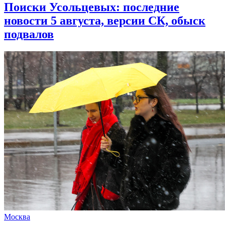
Поиски Усольцевых: последние
новости 5 августа, версии СК, обыск
подвалов
Москва