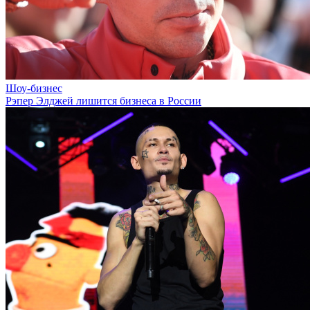
Шоу-бизнес
Рэпер Элджей лишится бизнеса в России