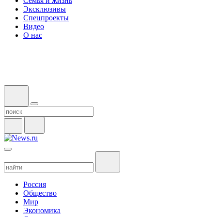
Семья и жизнь
Эксклюзивы
Спецпроекты
Видео
О нас
Россия
Общество
Мир
Экономика