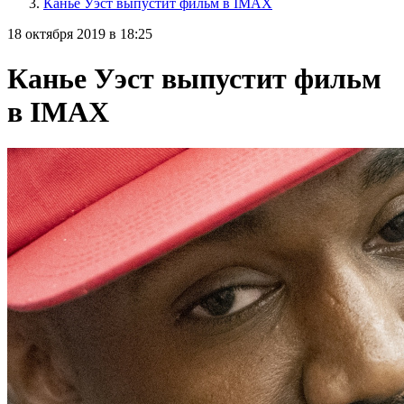
Канье Уэст выпустит фильм в IMAX
18 октября 2019 в 18:25
Канье Уэст выпустит фильм
в IMAX