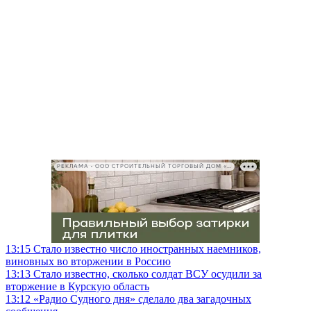
РЕКЛАМА • ООО СТРОИТЕЛЬНЫЙ ТОРГОВЫЙ ДОМ «ПЕТРОВИЧ», ИНН 7802348846
13:15
Стало известно число иностранных наемников,
виновных во вторжении в Россию
13:13
Стало известно, сколько солдат ВСУ осудили за
вторжение в Курскую область
13:12
«Радио Судного дня» сделало два загадочных