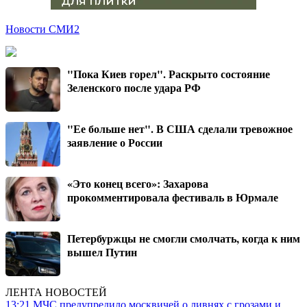
Новости СМИ2
"Пока Киев горел". Раскрыто состояние
Зеленского после удара РФ
"Ее больше нет". В США сделали тревожное
заявление о России
«Это конец всего»: Захарова
прокомментировала фестиваль в Юрмале
Петербуржцы не смогли смолчать, когда к ним
вышел Путин
ЛЕНТА НОВОСТЕЙ
13:21
МЧС предупредило москвичей о ливнях с грозами и