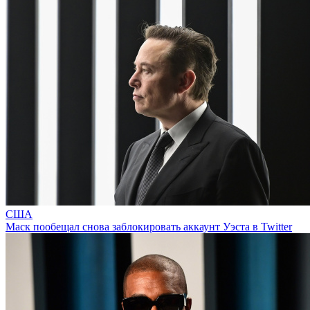
США
Маск пообещал снова заблокировать аккаунт Уэста в Twitter