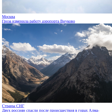
Москва
Гроза изменила работу аэропорта Внуково
Страны СНГ
Двух россиян спасли после происшествия в горах Алма-