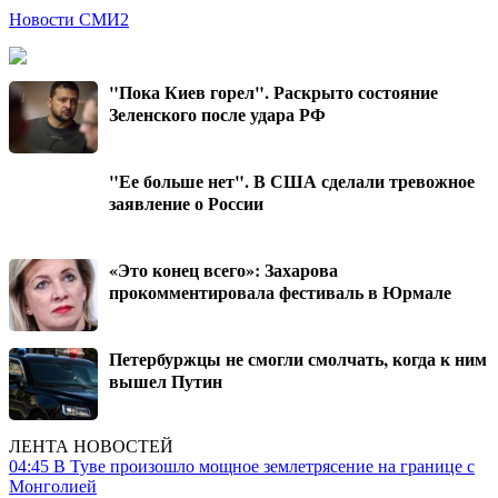
Новости СМИ2
"Пока Киев горел". Раскрыто состояние
Зеленского после удара РФ
"Ее больше нет". В США сделали тревожное
заявление о России
«Это конец всего»: Захарова
прокомментировала фестиваль в Юрмале
Петербуржцы не смогли смолчать, когда к ним
вышел Путин
ЛЕНТА НОВОСТЕЙ
04:45
В Туве произошло мощное землетрясение на границе с
Монголией