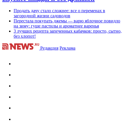
Продать дачу стало сложнее: все о переменах в
загородной жизни садоводов
Перестала покупать джемы — варю яблочное повидло
на зиму: гуще пастилы и ароматнее варенья
3 лучших рецепта запеченных кабачков: просто, сытно,
без хлопот!
Редакция
Реклама