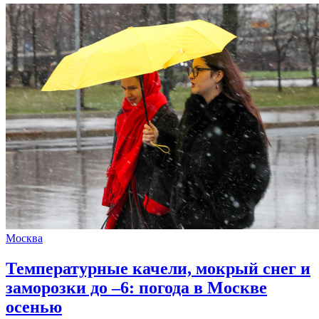
Москва
Температурные качели, мокрый снег и
заморозки до –6: погода в Москве
осенью