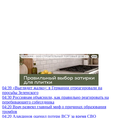
РЕКЛАМА • ООО СТРОИТЕЛЬНЫЙ ТОРГОВЫЙ ДОМ «ПЕТРОВИЧ», ИНН 7802348846
04:39
«Выглядит жалко»: в Германии отреагировали на
просьбы Зеленского
04:30
Россиянам объяснили, как правильно реагировать на
перебивающего собеседника
04:20
Врач развеял главный миф о причинах образования
тромбов
04:20
Алаудинов оценил потери ВСУ за время СВО