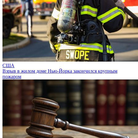
США
Взрыв в жилом доме Нью-Йорка закончился крупным
пожаром