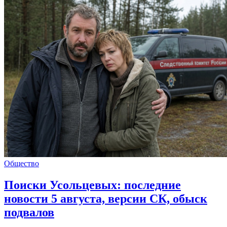
Общество
Поиски Усольцевых: последние
новости 5 августа, версии СК, обыск
подвалов