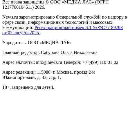
Все права защищены © ООО «МЕДИА ЛАБ» (ОГРН
1217700104511) 2026.
News.ru зарегистрировано Федеральной службой по надзору в
сфере связи, информационных технологий и массовых
коммуникаций.
Регистрационный номер ЭЛ № ФС77-89793
от 07 августа 2025.
Учредитель: ООО «МЕДИА ЛАБ»
Главный редактор: Сабурова Ольга Николаевна
Адрес эл.почты: info@news.ru Телефон: +7 (499) 110-01-02
Адрес редакции: 115088, г. Москва, проезд 2-й
Южнопортовый, д. 33, стр. 1,
18+, запрещено для детей.
На информационном ресурсе NEWS.RU применяются
рекомендательные технологии (информационные технологии
предоставления информации на основе сбора, систематизации
и анализа сведений, относящихся к предпочтениям
пользователей сети "Интернет", находящихся на территории
Российской Федерации)