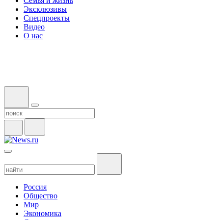
Семья и жизнь
Эксклюзивы
Спецпроекты
Видео
О нас
Россия
Общество
Мир
Экономика