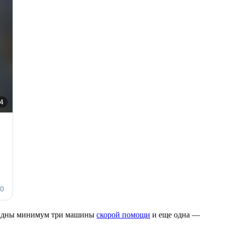
 видны минимум три машины
скорой помощи
и еще одна —