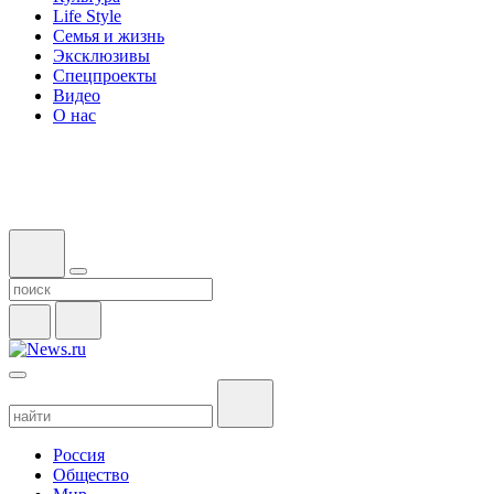
Life Style
Семья и жизнь
Эксклюзивы
Спецпроекты
Видео
О нас
Россия
Общество