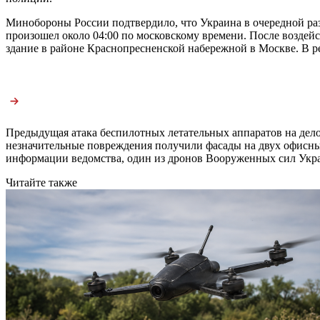
Минобороны России подтвердило, что Украина в очередной р
произошел около 04:00 по московскому времени. После возде
здание в районе Краснопресненской набережной в Москве. В ре
Предыдущая атака беспилотных летательных аппаратов на дел
незначительные повреждения получили фасады на двух офисн
информации ведомства, один из дронов Вооруженных сил Укра
Читайте также