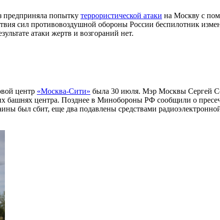
аз предприняла попытку
террористической атаки
на Москву с пом
йствия сил противовоздушной обороны России беспилотник изме
зультате атаки жертв и возгораний нет.
овой центр
«Москва-Сити»
была 30 июля. Мэр Москвы Сергей Соб
ых башнях центра. Позднее в Минобороны РФ сообщили о пресе
ины был сбит, еще два подавлены средствами радиоэлектронной