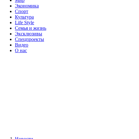
Мир
Экономика
Спорт
Культура
Life Style
Семья и жизнь
Эксклюзивы
Спецпроекты
Видео
О нас
Новости