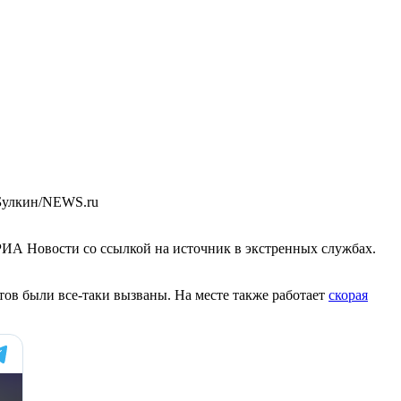
Булкин/NEWS.ru
ИА Новости со ссылкой на источник в экстренных службах.
тов были все-таки вызваны. На месте также работает
скорая