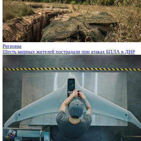
Регионы
Шесть мирных жителей пострадали при атаках БПЛА в ДНР