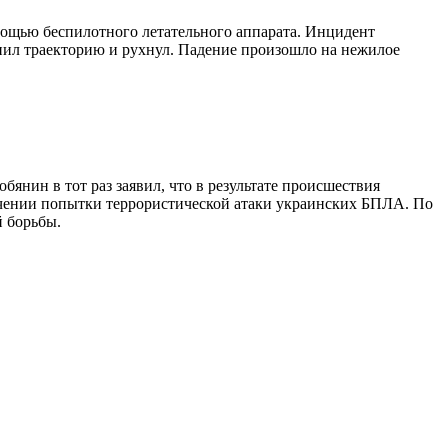
ощью беспилотного летательного аппарата. Инцидент
нил траекторию и рухнул. Падение произошло на нежилое
янин в тот раз заявил, что в результате происшествия
чении попытки террористической атаки украинских БПЛА. По
 борьбы.