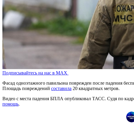
Подписывайтесь на нас в MAX
Фасад одноэтажного павильона поврежден после падения бесп
Площадь повреждений
составила
20 квадратных метров.
Видео с места падения БПЛА опубликовал ТАСС. Судя по кадра
помощь
.