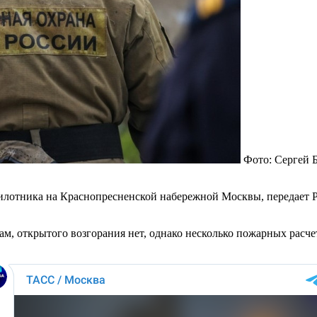
Фото: Сергей 
илотника на Краснопресненской набережной Москвы, передает Р
м, открытого возгорания нет, однако несколько пожарных расче