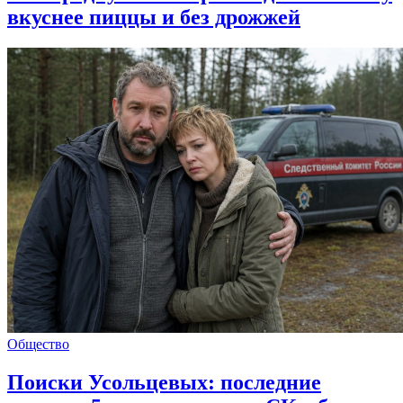
вкуснее пиццы и без дрожжей
Общество
Поиски Усольцевых: последние