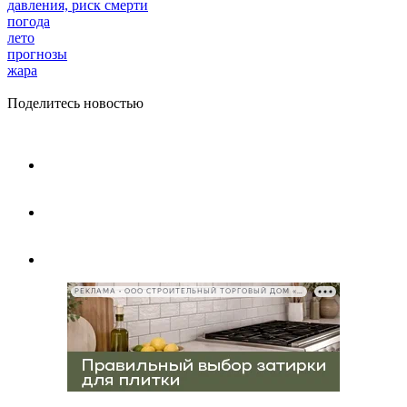
давления, риск смерти
погода
лето
прогнозы
жара
Поделитесь новостью
РЕКЛАМА • ООО СТРОИТЕЛЬНЫЙ ТОРГОВЫЙ ДОМ «ПЕТРОВИЧ», ИНН 7802348846