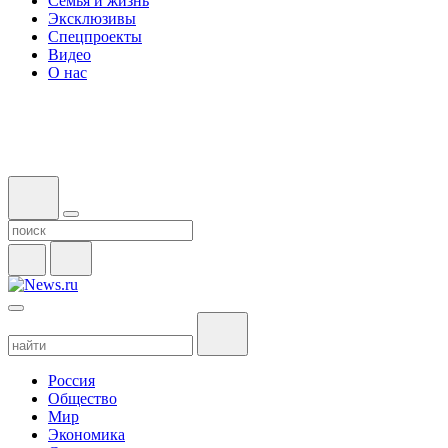
Семья и жизнь
Эксклюзивы
Спецпроекты
Видео
О нас
Россия
Общество
Мир
Экономика