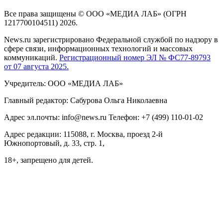
Все права защищены © ООО «МЕДИА ЛАБ» (ОГРН
1217700104511) 2026.
News.ru зарегистрировано Федеральной службой по надзору в
сфере связи, информационных технологий и массовых
коммуникаций.
Регистрационный номер ЭЛ № ФС77-89793
от 07 августа 2025.
Учредитель: ООО «МЕДИА ЛАБ»
Главный редактор: Сабурова Ольга Николаевна
Адрес эл.почты: info@news.ru Телефон: +7 (499) 110-01-02
Адрес редакции: 115088, г. Москва, проезд 2-й
Южнопортовый, д. 33, стр. 1,
18+, запрещено для детей.
На информационном ресурсе NEWS.RU применяются
рекомендательные технологии (информационные технологии
предоставления информации на основе сбора, систематизации
и анализа сведений, относящихся к предпочтениям
пользователей сети "Интернет", находящихся на территории
Российской Федерации)