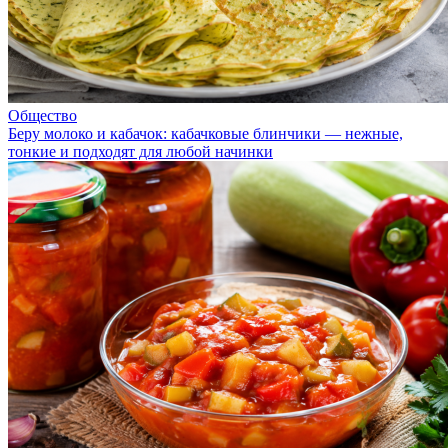
Общество
Беру молоко и кабачок: кабачковые блинчики — нежные,
тонкие и подходят для любой начинки