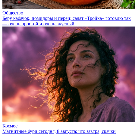
Общество
Беру кабачок, помидоры и перец: салат «Тройка» готовлю так
— очень простой и очень вкусный
Космос
Магнитные бури сегодня, 8 августа: что завтра, скачки