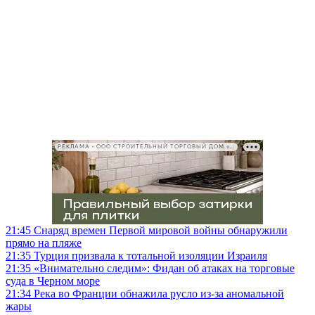
РЕКЛАМА • ООО СТРОИТЕЛЬНЫЙ ТОРГОВЫЙ ДОМ «ПЕТРОВИЧ», ИНН 7802348846
21:45
Снаряд времен Первой мировой войны обнаружили
прямо на пляже
21:35
Турция призвала к тотальной изоляции Израиля
21:35
«Внимательно следим»: Фидан об атаках на торговые
суда в Черном море
21:34
Река во Франции обнажила русло из-за аномальной
жары