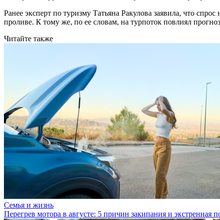
Ранее эксперт по туризму Татьяна Ракулова заявила, что спрос
проливе. К тому же, по ее словам, на турпоток повлиял прогно
Читайте также
Семья и жизнь
Перегрев мотора в августе: 5 причин закипания и экстренная 