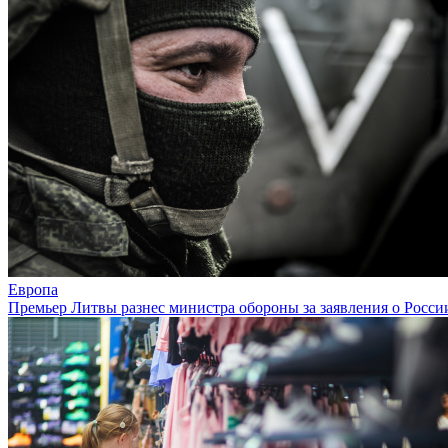
Европа
Премьер Литвы разнес министра обороны за заявления о Росси