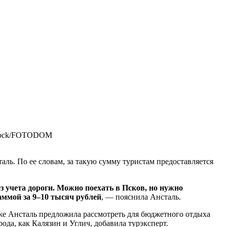
stock/FOTODOM
ль. По ее словам, за такую сумму туристам предоставляется
з учета дороги. Можно поехать в Псков, но нужно
аммой за 9–10 тысяч рублей
, — пояснила Ансталь.
акже Ансталь предложила рассмотреть для бюджетного отдыха
да, как Калязин и Углич, добавила турэксперт.