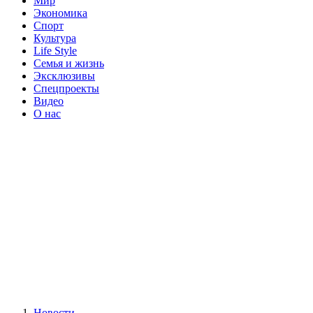
Мир
Экономика
Спорт
Культура
Life Style
Семья и жизнь
Эксклюзивы
Спецпроекты
Видео
О нас
Новости