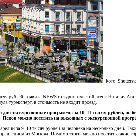
Фото: Shutter
яч рублей, заявила NEWS.ru туристический агент Наталия Анста
ула турэксперт, в стоимость не входит проезд.
ри дня экскурсионные программы за 10–11 тысяч рублей, но бе
». Псков можно посетить на выходных с экскурсионной прогр
Карелии за 9–10 тысяч рублей за человека на несколько дней. Т
правлением из Москвы. Помимо этого, можно посетить такие горо