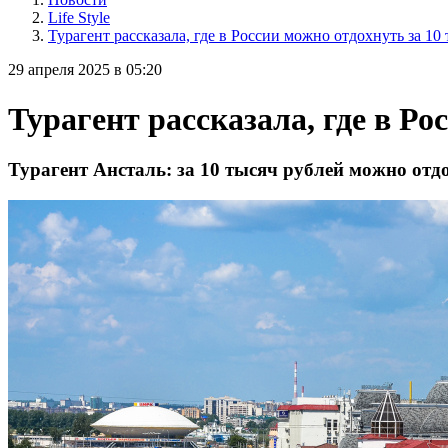
Life Style
Турагент рассказала, где в России можно отдохнуть за 10
29 апреля 2025 в 05:20
Турагент рассказала, где в Ро
Турагент Ансталь: за 10 тысяч рублей можно отд