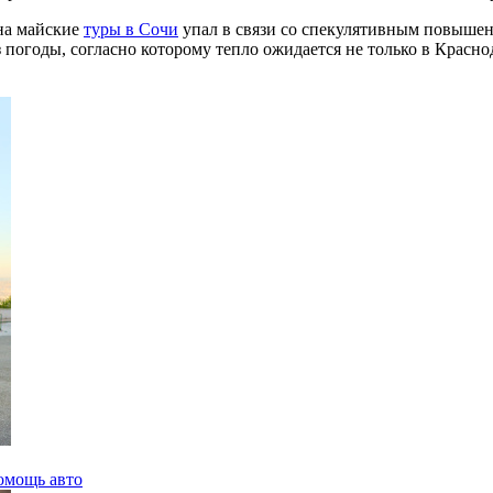
 на майские
туры в Сочи
упал в связи со спекулятивным повышен
з погоды, согласно которому тепло ожидается не только в Красно
помощь авто