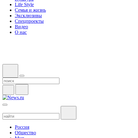
Life Style
Семья и жизнь
Эксклюзивы
Спецпроекты
Видео
О нас
Россия
Общество