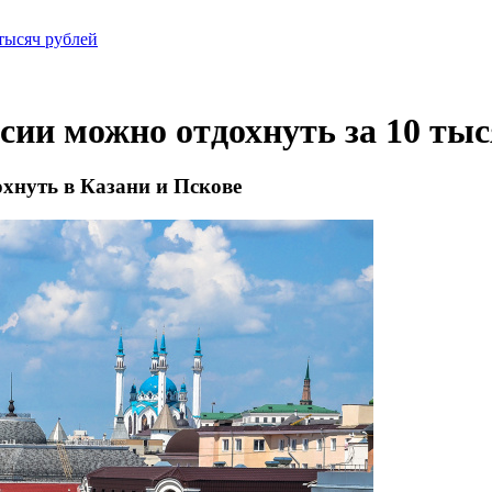
 тысяч рублей
ссии можно отдохнуть за 10 ты
охнуть в Казани и Пскове