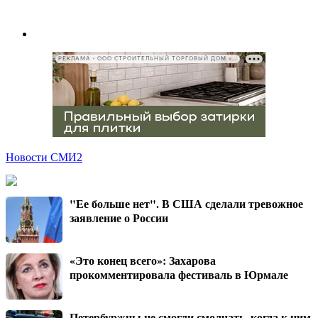
РЕКЛАМА • ООО СТРОИТЕЛЬНЫЙ ТОРГОВЫЙ ДОМ «ПЕТРОВИЧ», ИНН 7802348846
Новости СМИ2
"Ее больше нет". В США сделали тревожное
заявление о России
«Это конец всего»: Захарова
прокомментировала фестиваль в Юрмале
Петербуржцы не смогли смолчать, когда к ним