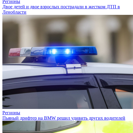
Регионы
Двое детей и двое взрослых пострадали в жестком ДТП в
Ленобласти
Регионы
Пьяный дрифтер на BMW решил удивить других водителей