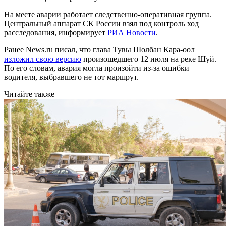
На месте аварии работает следственно-оперативная группа.
Центральный аппарат СК России взял под контроль ход
расследования, информирует
РИА Новости
.
Ранее News.ru писал, что глава Тувы Шолбан Кара-оол
изложил свою версию
произошедшего 12 июля на реке Шуй.
По его словам, авария могла произойти из-за ошибки
водителя, выбравшего не тот маршрут.
Читайте также