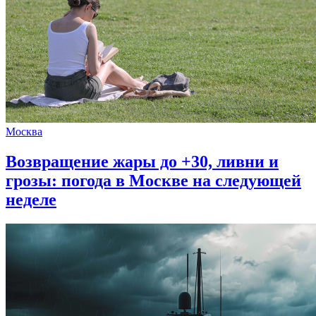
Москва
Возвращение жары до +30, ливни и
грозы: погода в Москве на следующей
неделе