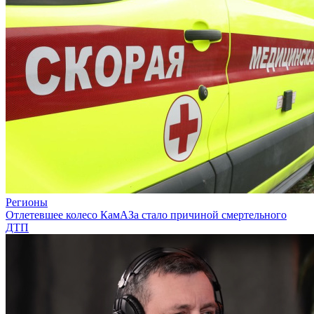
Регионы
Отлетевшее колесо КамАЗа стало причиной смертельного
ДТП