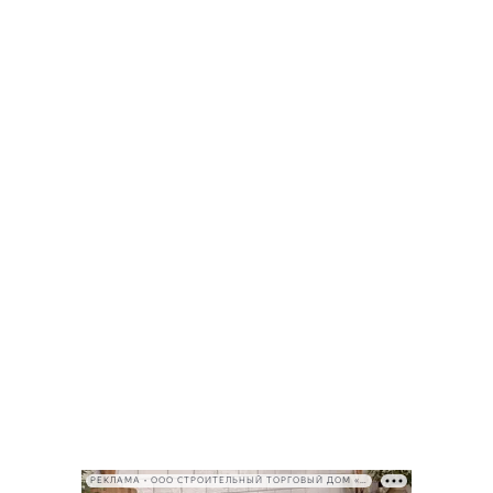
РЕКЛАМА • ООО СТРОИТЕЛЬНЫЙ ТОРГОВЫЙ ДОМ «ПЕТРОВИЧ», ИНН 7802348846