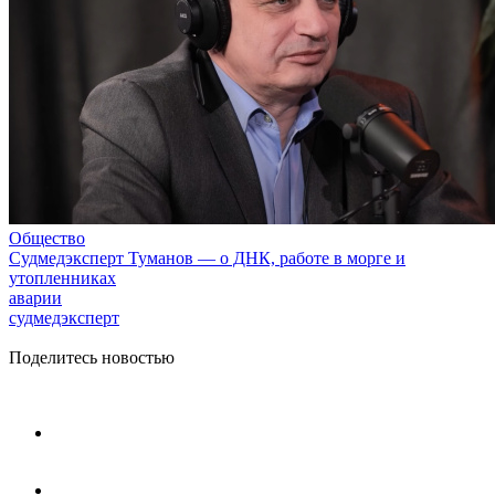
Общество
Судмедэксперт Туманов — о ДНК, работе в морге и
утопленниках
аварии
судмедэксперт
Поделитесь новостью