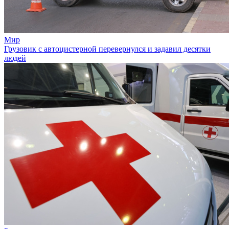
Мир
Грузовик с автоцистерной перевернулся и задавил десятки
людей