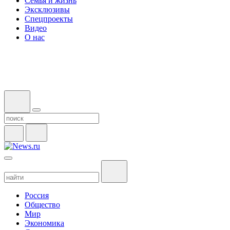
Семья и жизнь
Эксклюзивы
Спецпроекты
Видео
О нас
Россия
Общество
Мир
Экономика