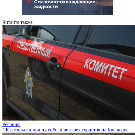
Читайте также
Регионы
СК раскрыл причину гибели четырех туристов на Кваркуше