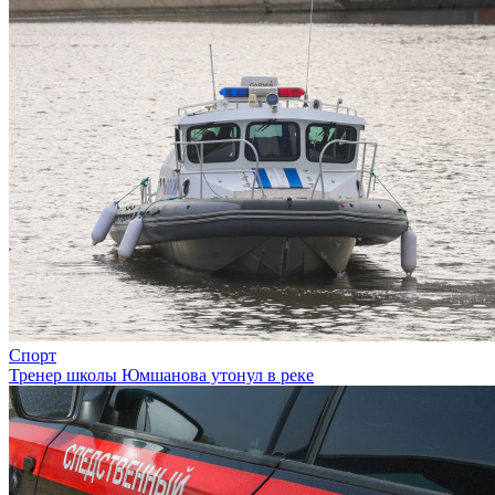
Спорт
Тренер школы Юмшанова утонул в реке