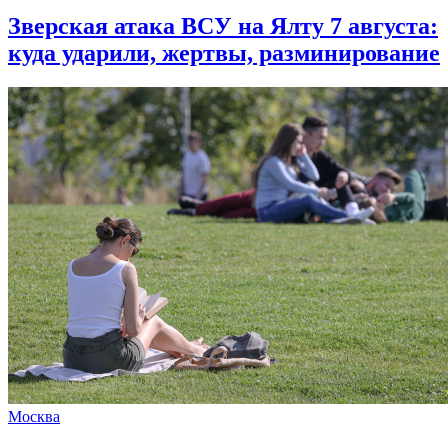
Зверская атака ВСУ на Ялту 7 августа:
куда ударили, жертвы, разминирование
Москва