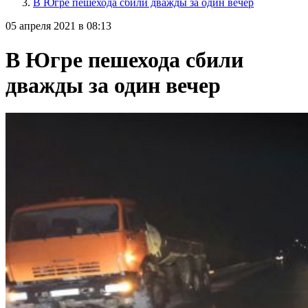
В Югре пешехода сбили дважды за один вечер
05 апреля 2021 в 08:13
В Югре пешехода сбили
дважды за один вечер