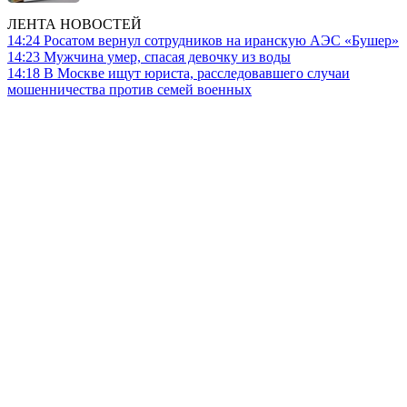
ЛЕНТА НОВОСТЕЙ
14:24
Росатом вернул сотрудников на иранскую АЭС «Бушер»
14:23
Мужчина умер, спасая девочку из воды
14:18
В Москве ищут юриста, расследовавшего случаи
мошенничества против семей военных