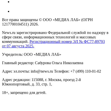
Все права защищены © ООО «МЕДИА ЛАБ» (ОГРН
1217700104511) 2026.
News.ru зарегистрировано Федеральной службой по надзору в
сфере связи, информационных технологий и массовых
коммуникаций.
Регистрационный номер ЭЛ № ФС77-89793
от 07 августа 2025.
Учредитель: ООО «МЕДИА ЛАБ»
Главный редактор: Сабурова Ольга Николаевна
Адрес эл.почты: info@news.ru Телефон: +7 (499) 110-01-02
Адрес редакции: 115088, г. Москва, проезд 2-й
Южнопортовый, д. 33, стр. 1,
18+, запрещено для детей.
На информационном ресурсе NEWS.RU применяются
рекомендательные технологии (информационные технологии
предоставления информации на основе сбора, систематизации