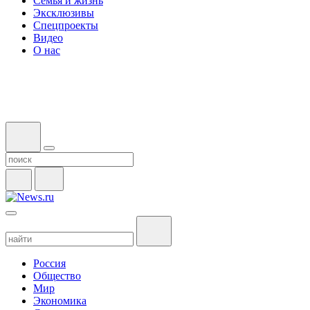
Семья и жизнь
Эксклюзивы
Спецпроекты
Видео
О нас
Россия
Общество
Мир
Экономика