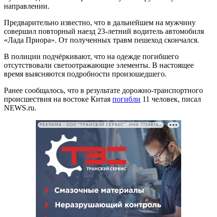
направлении.
Предварительно известно, что в дальнейшем на мужчину
совершил повторный наезд 23-летний водитель автомобиля
«Лада Приора». От полученных травм пешеход скончался.
В полиции подчёркивают, что на одежде погибшего
отсутствовали светоотражающие элементы. В настоящее
время выясняются подробности произошедшего.
Ранее сообщалось, что в результате дорожно-транспортного
происшествия на востоке Китая
погибли
11 человек, писал
NEWS.ru.
РЕКЛАМА • ООО "ТРАНСВЭЙ СЕРВИС", ИНН 7724814198