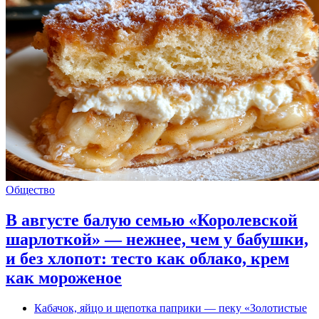
Общество
В августе балую семью «Королевской
шарлоткой» — нежнее, чем у бабушки,
и без хлопот: тесто как облако, крем
как мороженое
Кабачок, яйцо и щепотка паприки — пеку «Золотистые