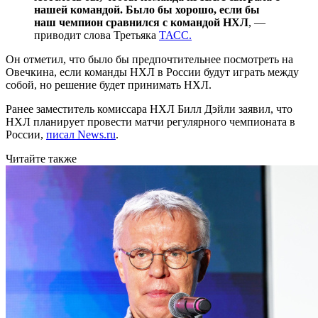
нашей командой. Было бы хорошо, если бы
наш чемпион сравнился с командой НХЛ
, —
приводит слова Третьяка
ТАСС.
Он отметил, что было бы предпочтительнее посмотреть на
Овечкина, если команды НХЛ в России будут играть между
собой, но решение будет принимать НХЛ.
Ранее заместитель комиссара НХЛ Билл Дэйли заявил, что
НХЛ планирует провести матчи регулярного чемпионата в
России,
писал News.ru
.
Читайте также