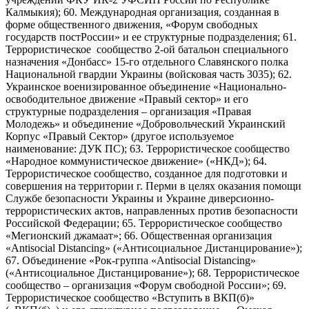
Калмыкия); 60. Международная организация, созданная в
форме общественного движения, «Форум свободных
государств постРоссии» и ее структурные подразделения; 61.
Террористическое сообщество 2-ой батальон специального
назначения «Донбасс» 15-го отдельного Славянского полка
Национальной гвардии Украины (войсковая часть 3035); 62.
Украинское военизированное объединение «Национально-
освободительное движение «Правый сектор» и его
структурные подразделения – организация «Правая
Молодежь» и объединение «Добровольческий Украинский
Корпус «Правый Сектор» (другое используемое
наименование: ДУК ПС); 63. Террористическое сообщество
«Народное коммунистическое движение» («НКД»); 64.
Террористическое сообщество, созданное для подготовки и
совершения на территории г. Перми в целях оказания помощи
Службе безопасности Украины и Украине диверсионно-
террористических актов, направленных против безопасности
Российской Федерации; 65. Террористическое сообщество
«Мегионский джамаат»; 66. Общественная организация
«Antisocial Distancing» («Антисоциальное Дистанцирование»);
67. Объединение «Рок-группа «Antisocial Distancing»
(«Антисоциальное Дистанцирование»); 68. Террористическое
сообщество – организация «Форум свободной России»; 69.
Террористическое сообщество «Вступить в ВКП(б)»