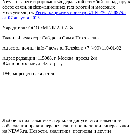
News.ru зарегистрировано Федеральной службой по надзору в
сфере связи, информационных технологий и массовых
коммуникаций.
Регистрационный номер ЭЛ № ФС77-89793
от 07 августа 2025.
Учредитель: ООО «МЕДИА ЛАБ»
Главный редактор: Сабурова Ольга Николаевна
Адрес эл.почты: info@news.ru Телефон: +7 (499) 110-01-02
Адрес редакции: 115088, г. Москва, проезд 2-й
Южнопортовый, д. 33, стр. 1,
18+, запрещено для детей.
На информационном ресурсе NEWS.RU применяются
рекомендательные технологии (информационные технологии
предоставления информации на основе сбора, систематизации
и анализа сведений, относящихся к предпочтениям
пользователей сети "Интернет", находящихся на территории
Российской Федерации)
Любое использование материалов допускается только при
соблюдении правил перепечатки и при наличии гиперссылки
на NEWS.ru. Новости, аналитика, прогнозы и другие