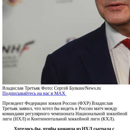
Владислав Третьяк
Фото: Сергей Булкин/News.ru
Подписывайтесь на нас в MAX
Президент Федерации хоккея России (ФХР) Владислав
Третьяк заявил, что хотел бы видеть в России матч между
командами регулярного чемпионата Национальной хоккейной
лиги (НХЛ) и Континентальной хоккейной лиги (КХЛ).
Хотелось бы, чтобы команда из НХЛ сыграла с