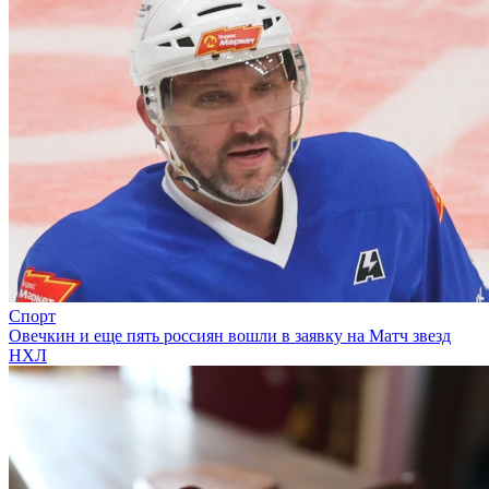
Спорт
Овечкин и еще пять россиян вошли в заявку на Матч звезд
НХЛ