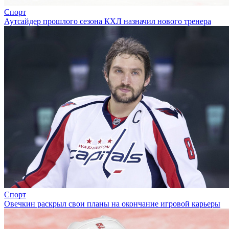
Спорт
Аутсайдер прошлого сезона КХЛ назначил нового тренера
Спорт
Овечкин раскрыл свои планы на окончание игровой карьеры