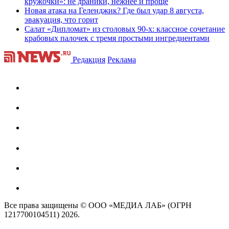
кружочки»: не драники, нежнее и проще
Новая атака на Геленджик? Где был удар 8 августа,
эвакуация, что горит
Салат «Дипломат» из столовых 90-х: классное сочетание
крабовых палочек с тремя простыми ингредиентами
Редакция
Реклама
Все права защищены © ООО «МЕДИА ЛАБ» (ОГРН
1217700104511) 2026.