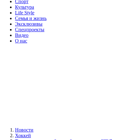
Спорт
Культура
Life Style
Семья и жизнь
Эксклюзивы
Спецпроекты
Видео
О нас
Новости
Хоккей