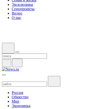
Семья и жизнь
Эксклюзивы
Спецпроекты
Видео
О нас
Россия
Общество
Мир
Экономика