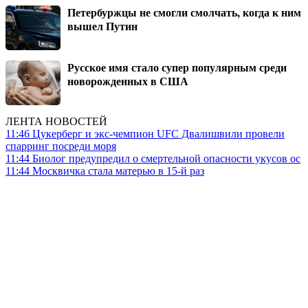
Петербуржцы не смогли смолчать, когда к ним
вышел Путин
Русское имя стало супер популярным среди
новорожденных в США
ЛЕНТА НОВОСТЕЙ
11:46
Цукерберг и экс-чемпион UFC Двалишвили провели
спарринг посреди моря
11:44
Биолог предупредил о смертельной опасности укусов ос
11:44
Москвичка стала матерью в 15-й раз