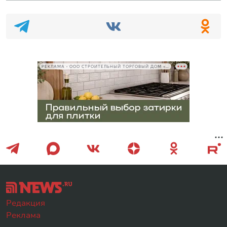
РЕКЛАМА • ООО СТРОИТЕЛЬНЫЙ ТОРГОВЫЙ ДОМ «ПЕТРОВИЧ», ИНН 7802348846
Редакция
Реклама