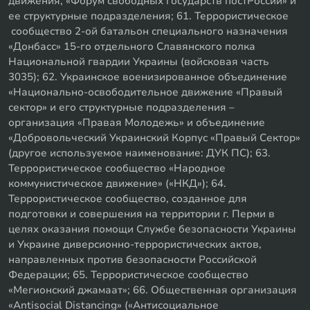
движения, «Форум свободных государств постРоссии» и
ее структурные подразделения; 61. Террористическое
сообщество 2-ой батальон специального назначения
«Донбасс» 15-го отдельного Славянского полка
Национальной гвардии Украины (войсковая часть
3035); 62. Украинское военизированное объединение
«Национально-освободительное движение «Правый
сектор» и его структурные подразделения –
организация «Правая Молодежь» и объединение
«Добровольческий Украинский Корпус «Правый Сектор»
(другое используемое наименование: ДУК ПС); 63.
Террористическое сообщество «Народное
коммунистическое движение» («НКД»); 64.
Террористическое сообщество, созданное для
подготовки и совершения на территории г. Перми в
целях оказания помощи Службе безопасности Украины
и Украине диверсионно-террористических актов,
направленных против безопасности Российской
Федерации; 65. Террористическое сообщество
«Мегионский джамаат»; 66. Общественная организация
«Antisocial Distancing» («Антисоциальное