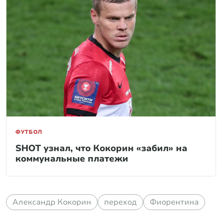
ФУТБОЛ
SHOT узнал, что Кокорин «забил» на
коммунальные платежи
Александр Кокорин
переход
Фиорентина