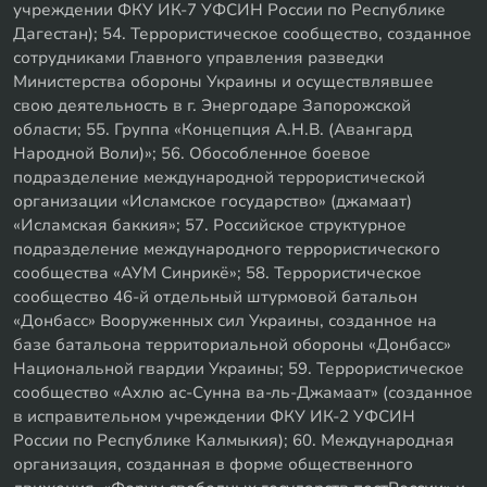
учреждении ФКУ ИК-7 УФСИН России по Республике
Дагестан); 54. Террористическое сообщество, созданное
сотрудниками Главного управления разведки
Министерства обороны Украины и осуществлявшее
свою деятельность в г. Энергодаре Запорожской
области; 55. Группа «Концепция А.Н.В. (Авангард
Народной Воли)»; 56. Обособленное боевое
подразделение международной террористической
организации «Исламское государство» (джамаат)
«Исламская баккия»; 57. Российское структурное
подразделение международного террористического
сообщества «АУМ Синрикё»; 58. Террористическое
сообщество 46-й отдельный штурмовой батальон
«Донбасс» Вооруженных сил Украины, созданное на
базе батальона территориальной обороны «Донбасс»
Национальной гвардии Украины; 59. Террористическое
сообщество «Ахлю ас-Сунна ва-ль-Джамаат» (созданное
в исправительном учреждении ФКУ ИК-2 УФСИН
России по Республике Калмыкия); 60. Международная
организация, созданная в форме общественного