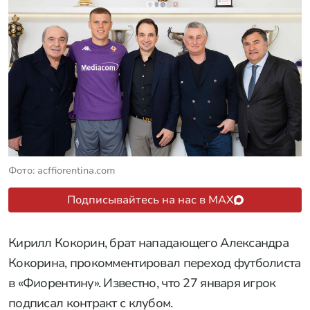
Фото: acffiorentina.com
Подписывайтесь на нас в MAX
Кирилл Кокорин, брат нападающего Александра
Кокорина, прокомментировал переход футболиста
в «Фиорентину». Известно, что 27 января игрок
подписал контракт с клубом.