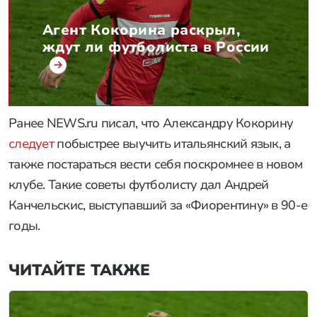
Агент Кокорина раскрыл,
ждут ли футболиста в России
Ранее NEWS.ru писал, что Александру Кокорину
следует
побыстрее выучить итальянский язык, а
также постараться вести себя поскромнее в новом
клубе. Такие советы футболисту дал Андрей
Канчельскис, выступавший за «Фиорентину» в 90-е
годы.
ЧИТАЙТЕ ТАКЖЕ