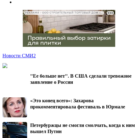
РЕКЛАМА • ООО СТРОИТЕЛЬНЫЙ ТОРГОВЫЙ ДОМ «ПЕТРОВИЧ», ИНН 7802348846
Новости СМИ2
"Ее больше нет". В США сделали тревожное
заявление о России
«Это конец всего»: Захарова
прокомментировала фестиваль в Юрмале
Петербуржцы не смогли смолчать, когда к ним
вышел Путин