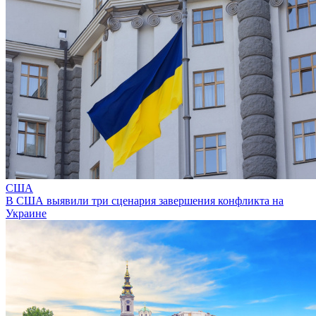
США
В США выявили три сценария завершения конфликта на
Украине