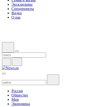
Семья и жизнь
Эксклюзивы
Спецпроекты
Видео
О нас
Россия
Общество
Мир
Экономика