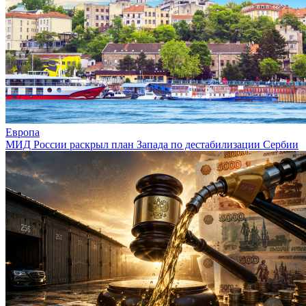
Европа
МИД России раскрыл план Запада по дестабилизации Сербии