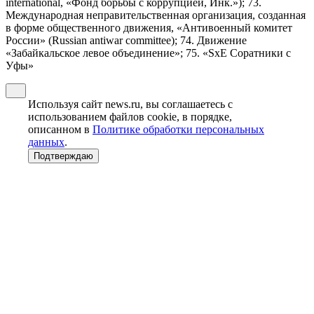
international, «Фонд борьбы с коррупцией, Инк.»); 73.
Международная неправительственная организация, созданная
в форме общественного движения, «Антивоенный комитет
России» (Russian antiwar committee); 74. Движение
«Забайкальское левое объединение»; 75. «SxE Соратники с
Уфы»
Используя сайт news.ru, вы соглашаетесь с
использованием файлов cookie, в порядке,
описанном в
Политике обработки персональных
данных
.
Подтверждаю