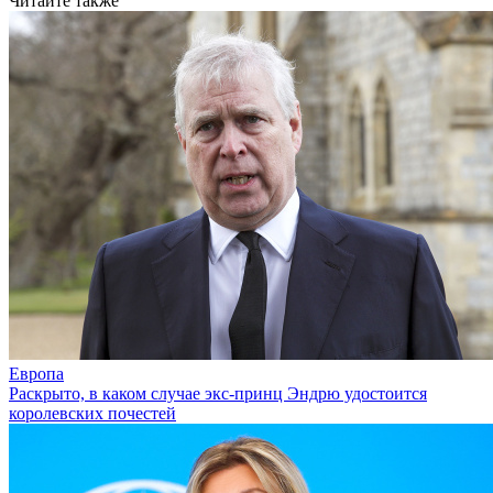
Читайте также
Европа
Раскрыто, в каком случае экс-принц Эндрю удостоится
королевских почестей