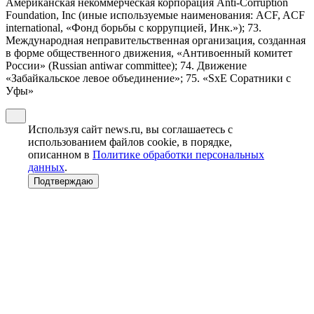
Американская некоммерческая корпорация Anti-Corruption
Foundation, Inc (иные используемые наименования: ACF, ACF
international, «Фонд борьбы с коррупцией, Инк.»); 73.
Международная неправительственная организация, созданная
в форме общественного движения, «Антивоенный комитет
России» (Russian antiwar committee); 74. Движение
«Забайкальское левое объединение»; 75. «SxE Соратники с
Уфы»
Используя сайт news.ru, вы соглашаетесь с
использованием файлов cookie, в порядке,
описанном в
Политике обработки персональных
данных
.
Подтверждаю