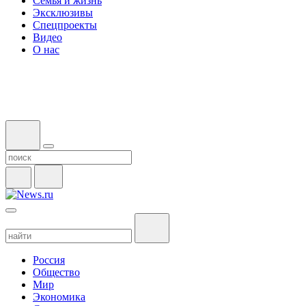
Семья и жизнь
Эксклюзивы
Спецпроекты
Видео
О нас
Россия
Общество
Мир
Экономика