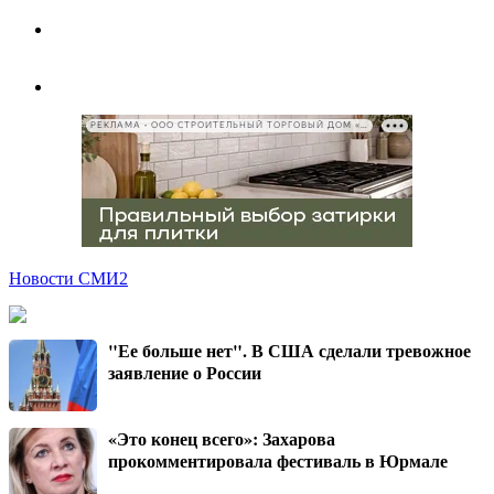
РЕКЛАМА • ООО СТРОИТЕЛЬНЫЙ ТОРГОВЫЙ ДОМ «ПЕТРОВИЧ», ИНН 7802348846
Новости СМИ2
"Ее больше нет". В США сделали тревожное
заявление о России
«Это конец всего»: Захарова
прокомментировала фестиваль в Юрмале