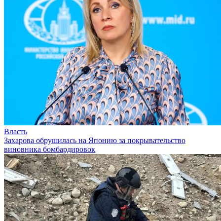
Власть
Захарова обрушилась на Японию за покрывательство
виновника бомбардировок