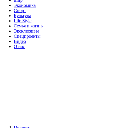
Мир
Экономика
Спорт
Культура
Life Style
Семья и жизнь
Эксклюзивы
Спецпроекты
Видео
О нас
Новости