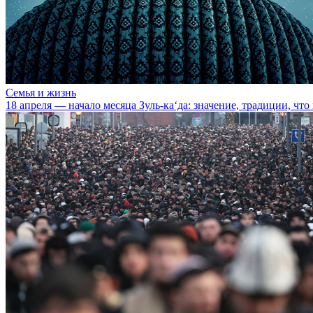
Семья и жизнь
18 апреля — начало месяца Зуль-ка‘да: значение, традиции, что 