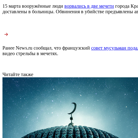
15 марта вооружённые люди
ворвались в две мечети
города Кра
доставлены в больницы. Обвинения в убийстве предъявлены авс
Ранее News.ru сообщал, что французский
совет мусульман пода
видео стрельбы в мечетях.
Читайте также