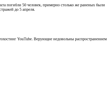
акта погибли 50 человек, примерно столько же раненых были
тражей до 5 апреля.
еохостинг YouTube. Верующие недовольны распространением