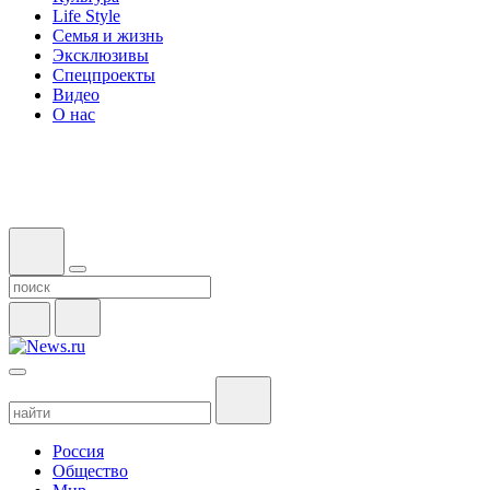
Life Style
Семья и жизнь
Эксклюзивы
Спецпроекты
Видео
О нас
Россия
Общество