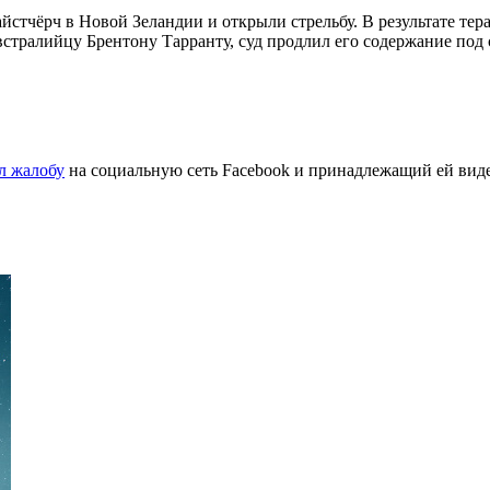
йстчёрч в Новой Зеландии и открыли стрельбу. В результате тер
тралийцу Брентону Тарранту, суд продлил его содержание под с
л жалобу
на социальную сеть Facebook и принадлежащий ей вид