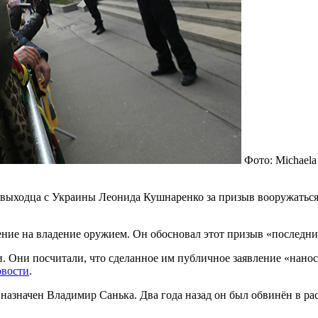
Фото: Michaela
выходца с Украины Леонида Кушнаренко за призыв вооружаться.
ие на владение оружием. Он обосновал этот призыв «последни
 Они посчитали, что сделанное им публичное заявление «нанос
вости
.
значен Владимир Санька. Два года назад он был обвинён в рас