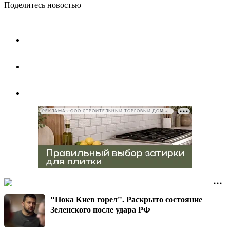
Поделитесь новостью
РЕКЛАМА • ООО СТРОИТЕЛЬНЫЙ ТОРГОВЫЙ ДОМ «ПЕТРОВИЧ», ИНН 7802348846
"Пока Киев горел". Раскрыто состояние
Зеленского после удара РФ