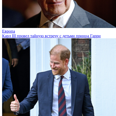
Европа
Карл III провел тайную встречу с детьми принца Гарри