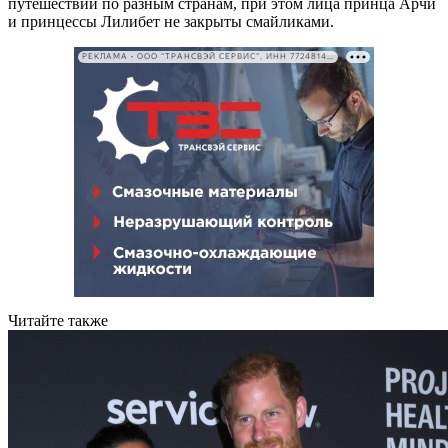
путешествий по разным странам, при этом лица принца Арчи
и принцессы Лилибет не закрыты смайликами.
РЕКЛАМА • ООО "ТРАНСВЭЙ СЕРВИС", ИНН 7724814198
Читайте также