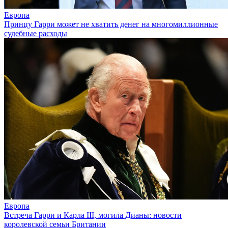
Европа
Принцу Гарри может не хватить денег на многомиллионные
судебные расходы
Европа
Встреча Гарри и Карла III, могила Дианы: новости
королевской семьи Британии