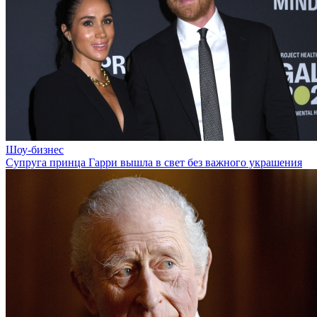
Шоу-бизнес
Супруга принца Гарри вышла в свет без важного украшения