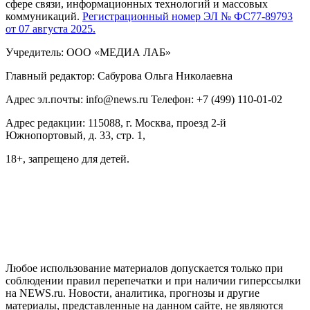
сфере связи, информационных технологий и массовых
коммуникаций.
Регистрационный номер ЭЛ № ФС77-89793
от 07 августа 2025.
Учредитель: ООО «МЕДИА ЛАБ»
Главный редактор: Сабурова Ольга Николаевна
Адрес эл.почты: info@news.ru Телефон: +7 (499) 110-01-02
Адрес редакции: 115088, г. Москва, проезд 2-й
Южнопортовый, д. 33, стр. 1,
18+, запрещено для детей.
На информационном ресурсе NEWS.RU применяются
рекомендательные технологии (информационные технологии
предоставления информации на основе сбора, систематизации
и анализа сведений, относящихся к предпочтениям
пользователей сети "Интернет", находящихся на территории
Российской Федерации)
Любое использование материалов допускается только при
соблюдении правил перепечатки и при наличии гиперссылки
на NEWS.ru. Новости, аналитика, прогнозы и другие
материалы, представленные на данном сайте, не являются