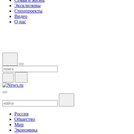
Семья и жизнь
Эксклюзивы
Спецпроекты
Видео
О нас
Россия
Общество
Мир
Экономика