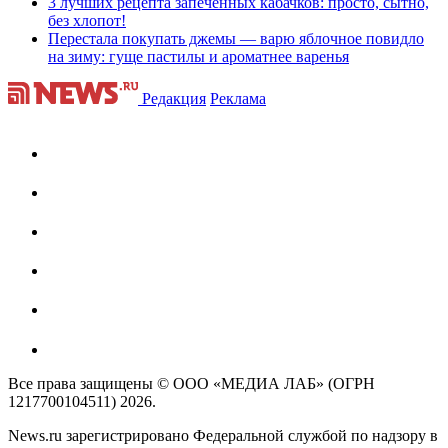
3 лучших рецепта запеченных кабачков: просто, сытно,
без хлопот!
Перестала покупать джемы — варю яблочное повидло
на зиму: гуще пастилы и ароматнее варенья
Редакция
Реклама
Все права защищены © ООО «МЕДИА ЛАБ» (ОГРН
1217700104511) 2026.
News.ru зарегистрировано Федеральной службой по надзору в