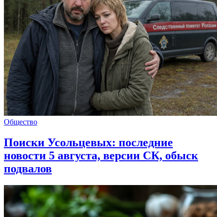
Общество
Поиски Усольцевых: последние
новости 5 августа, версии СК, обыск
подвалов