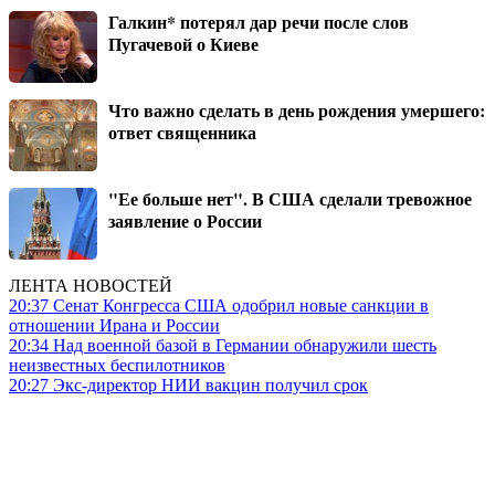
Галкин* потерял дар речи после слов
Пугачевой о Киеве
Что важно сделать в день рождения умершего:
ответ священника
"Ее больше нет". В США сделали тревожное
заявление о России
ЛЕНТА НОВОСТЕЙ
20:37
Сенат Конгресса США одобрил новые санкции в
отношении Ирана и России
20:34
Над военной базой в Германии обнаружили шесть
неизвестных беспилотников
20:27
Экс-директор НИИ вакцин получил срок