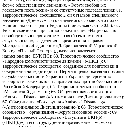
форме общественного движения, «Форум свободных
государств постРоссии» и ее структурные подразделения; 61.
Террористическое сообщество 2-ой батальон специального
назначения «Донбасс» 15-го отдельного Славянского полка
Национальной гвардии Украины (войсковая часть 3035); 62.
Украинское военизированное объединение «Национально-
освободительное движение «Правый сектор» и его
структурные подразделения – организация «Правая
Молодежь» и объединение «Добровольческий Украинский
Корпус «Правый Сектор» (другое используемое
наименование: ДУК ПС); 63. Террористическое сообщество
«Народное коммунистическое движение» («НКД»); 64.
Террористическое сообщество, созданное для подготовки и
совершения на территории г. Перми в целях оказания помощи
Службе безопасности Украины и Украине диверсионно-
террористических актов, направленных против безопасности
Российской Федерации; 65. Террористическое сообщество
«Мегионский джамаат»; 66. Общественная организация
«Antisocial Distancing» («Антисоциальное Дистанцирование»);
67. Объединение «Рок-группа «Antisocial Distancing»
(«Антисоциальное Дистанцирование»); 68. Террористическое
сообщество – организация «Форум свободной России»; 69.
Террористическое сообщество «Вступить в ВКП(б)»
(«ВКП(б)») и его структурное подразделение – «Омская