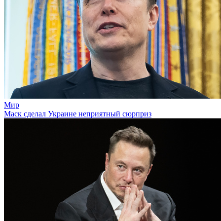
Мир
Маск сделал Украине неприятный сюрприз