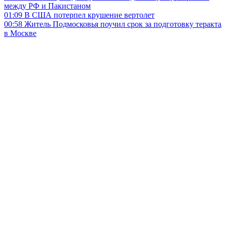
между РФ и Пакистаном
01:09
В США потерпел крушение вертолет
00:58
Житель Подмосковья поучил срок за подготовку теракта
в Москве