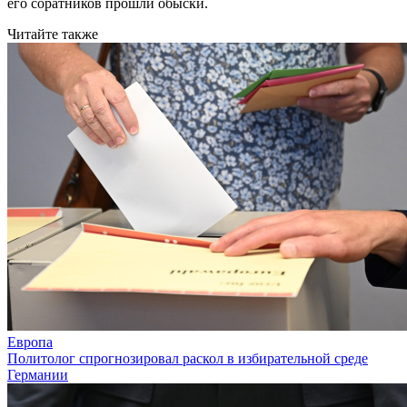
его соратников прошли обыски.
Читайте также
Европа
Политолог спрогнозировал раскол в избирательной среде
Германии