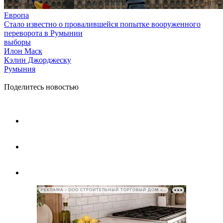
Европа
Стало известно о провалившейся попытке вооруженного
переворота в Румынии
выборы
Илон Маск
Кэлин Джорджеску
Румыния
Поделитесь новостью
РЕКЛАМА • ООО СТРОИТЕЛЬНЫЙ ТОРГОВЫЙ ДОМ «ПЕТРОВИЧ», ИНН 7802348846