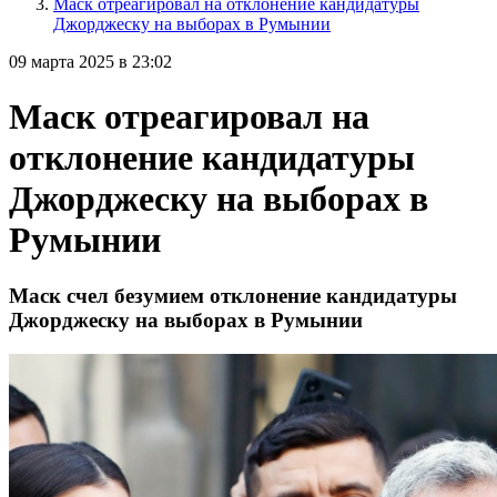
Маск отреагировал на отклонение кандидатуры
Джорджеску на выборах в Румынии
09 марта 2025 в 23:02
Маск отреагировал на
отклонение кандидатуры
Джорджеску на выборах в
Румынии
Маск счел безумием отклонение кандидатуры
Джорджеску на выборах в Румынии