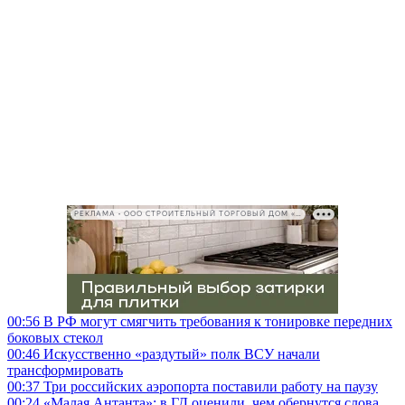
РЕКЛАМА • ООО СТРОИТЕЛЬНЫЙ ТОРГОВЫЙ ДОМ «ПЕТРОВИЧ», ИНН 7802348846
00:56
В РФ могут смягчить требования к тонировке передних
боковых стекол
00:46
Искусственно «раздутый» полк ВСУ начали
трансформировать
00:37
Три российских аэропорта поставили работу на паузу
00:24
«Малая Антанта»: в ГД оценили, чем обернутся слова