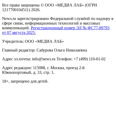
Все права защищены © ООО «МЕДИА ЛАБ» (ОГРН
1217700104511) 2026.
News.ru зарегистрировано Федеральной службой по надзору в
сфере связи, информационных технологий и массовых
коммуникаций.
Регистрационный номер ЭЛ № ФС77-89793
от 07 августа 2025.
Учредитель: ООО «МЕДИА ЛАБ»
Главный редактор: Сабурова Ольга Николаевна
Адрес эл.почты: info@news.ru Телефон: +7 (499) 110-01-02
Адрес редакции: 115088, г. Москва, проезд 2-й
Южнопортовый, д. 33, стр. 1,
18+, запрещено для детей.
На информационном ресурсе NEWS.RU применяются
рекомендательные технологии (информационные технологии
предоставления информации на основе сбора, систематизации
и анализа сведений, относящихся к предпочтениям
пользователей сети "Интернет", находящихся на территории
Российской Федерации)