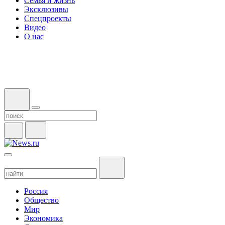
Семья и жизнь
Эксклюзивы
Спецпроекты
Видео
О нас
Россия
Общество
Мир
Экономика