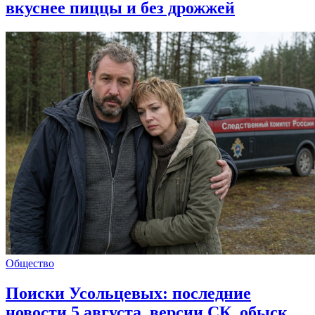
вкуснее пиццы и без дрожжей
Общество
Поиски Усольцевых: последние
новости 5 августа, версии СК, обыск