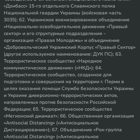
«Донбасс» 15-го отдельного Славянского полка
Национальной гвардии Украины (войсковая часть
3035); 62. Украинское военизированное объединение
«Национально-освободительное движение «Правый
сектор» и его структурные подразделения –
организация «Правая Молодежь» и объединение
«Добровольческий Украинский Корпус «Правый Сектор»
(другое используемое наименование: ДУК ПС); 63.
Террористическое сообщество «Народное
коммунистическое движение» («НКД»); 64.
Террористическое сообщество, созданное для
подготовки и совершения на территории г. Перми в
целях оказания помощи Службе безопасности Украины
и Украине диверсионно-террористических актов,
направленных против безопасности Российской
Федерации; 65. Террористическое сообщество
«Мегионский джамаат»; 66. Общественная организация
«Antisocial Distancing» («Антисоциальное
Дистанцирование»); 67. Объединение «Рок-группа
«Antisocial Distancing» («Антисоциальное