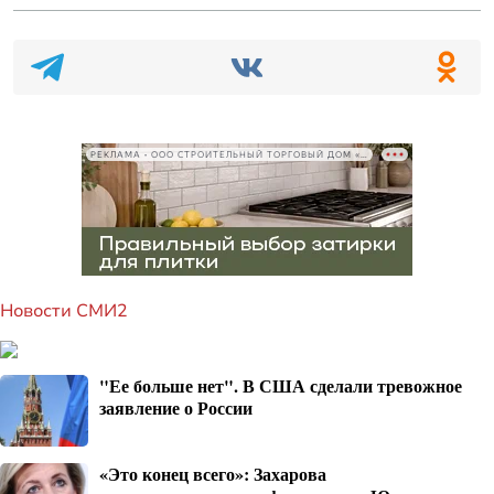
РЕКЛАМА • ООО СТРОИТЕЛЬНЫЙ ТОРГОВЫЙ ДОМ «ПЕТРОВИЧ», ИНН 7802348846
Новости СМИ2
"Ее больше нет". В США сделали тревожное
заявление о России
«Это конец всего»: Захарова