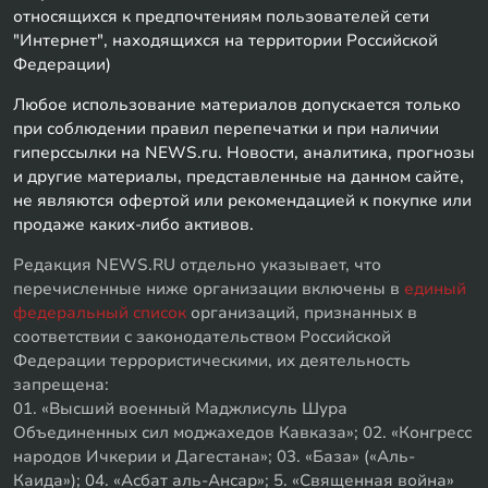
относящихся к предпочтениям пользователей сети
"Интернет", находящихся на территории Российской
Федерации)
Любое использование материалов допускается только
при соблюдении правил перепечатки и при наличии
гиперссылки на NEWS.ru. Новости, аналитика, прогнозы
и другие материалы, представленные на данном сайте,
не являются офертой или рекомендацией к покупке или
продаже каких-либо активов.
Редакция NEWS.RU отдельно указывает, что
перечисленные ниже организации включены в
единый
федеральный список
организаций, признанных в
соответствии с законодательством Российской
Федерации террористическими, их деятельность
запрещена:
01. «Высший военный Маджлисуль Шура
Объединенных сил моджахедов Кавказа»; 02. «Конгресс
народов Ичкерии и Дагестана»; 03. «База» («Аль-
Каида»); 04. «Асбат аль-Ансар»; 5. «Священная война»