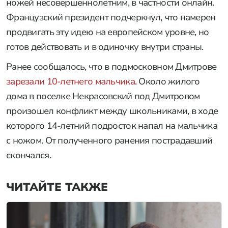
ножей несовершеннолетним, в частности онлайн.
Французский президент подчеркнул, что намерен
продвигать эту идею на европейском уровне, но
готов действовать и в одиночку внутри страны.
Ранее сообщалось, что в подмосковном Дмитрове
зарезали 10-летнего мальчика
. Около жилого
дома в поселке Некрасовский под Дмитровом
произошел конфликт между школьниками, в ходе
которого 14-летний подросток напал на мальчика
с ножом. От полученного ранения пострадавший
скончался.
ЧИТАЙТЕ ТАКЖЕ