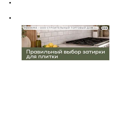
РЕКЛАМА • ООО СТРОИТЕЛЬНЫЙ ТОРГОВЫЙ ДОМ «ПЕТРОВИЧ», ИНН 7802348846