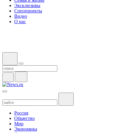
Семья и жизнь
Эксклюзивы
Спецпроекты
Видео
О нас
Россия
Общество
Мир
Экономика