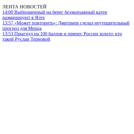
ЛЕНТА НОВОСТЕЙ
14:00
Выброшенный на берег безэкипажный катер
разминируют в Ялте
13:57
«Может повторить»: Дмитриев сделал неутешительный
прогноз для Мерца
13:53
Прыгнул на 100 баллов и принес России золото: кто
такой Руслан Терновой