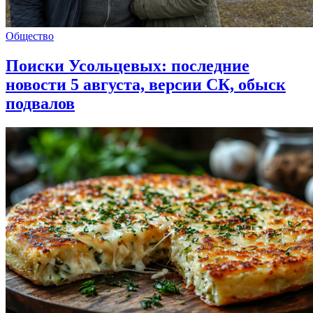
Общество
Поиски Усольцевых: последние
новости 5 августа, версии СК, обыск
подвалов