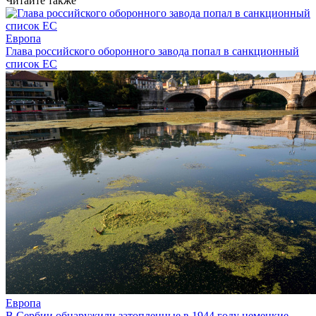
Читайте также
Европа
Глава российского оборонного завода попал в санкционный
список ЕС
Европа
В Сербии обнаружили затопленные в 1944 году немецкие