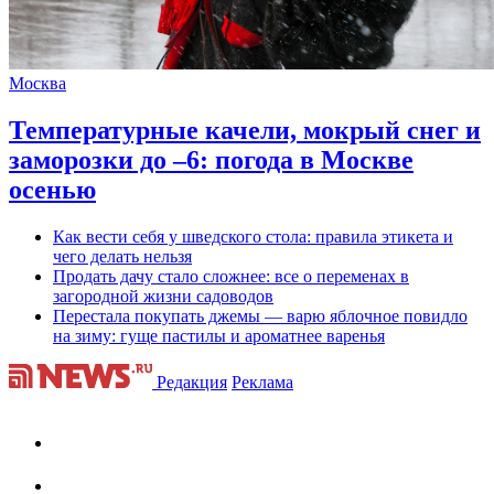
Москва
Температурные качели, мокрый снег и
заморозки до –6: погода в Москве
осенью
Как вести себя у шведского стола: правила этикета и
чего делать нельзя
Продать дачу стало сложнее: все о переменах в
загородной жизни садоводов
Перестала покупать джемы — варю яблочное повидло
на зиму: гуще пастилы и ароматнее варенья
Редакция
Реклама