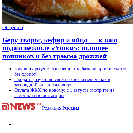
Общество
Беру творог, кефир и яйцо — к чаю
подаю нежные «Ушки»: пышнее
пончиков и без грамма дрожжей
3 лучших рецепта запеченных кабачков: просто, сытно,
без хлопот!
Продать дачу стало сложнее: все о переменах в
загородной жизни садоводов
Оплата ЖКХ по-новому: с 1 августа смотрите на
счетчики и в квитанции
Редакция
Реклама