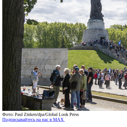
Фото: Paul Zinken/dpa/Global Look Press
Подписывайтесь на нас в MAX