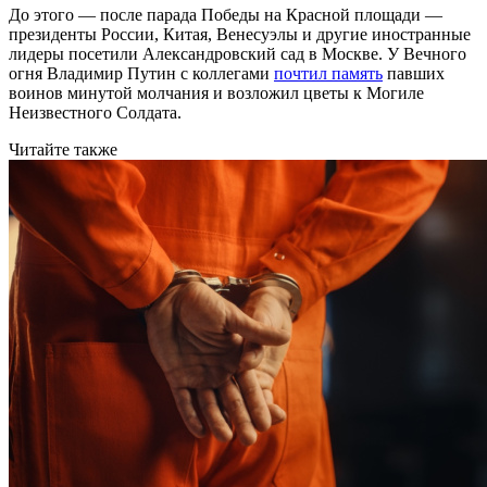
До этого — после парада Победы на Красной площади —
президенты России, Китая, Венесуэлы и другие иностранные
лидеры посетили Александровский сад в Москве. У Вечного
огня Владимир Путин с коллегами
почтил память
павших
воинов минутой молчания и возложил цветы к Могиле
Неизвестного Солдата.
Читайте также