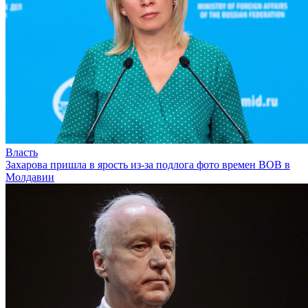
Власть
Захарова пришла в ярость из-за подлога фото времен ВОВ в
Молдавии