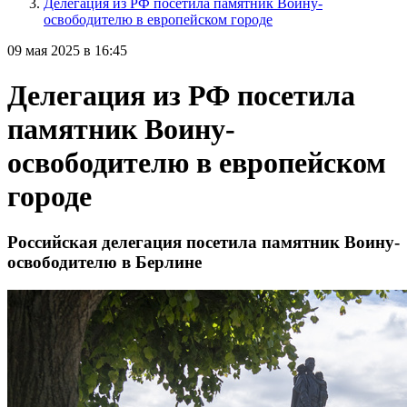
Делегация из РФ посетила памятник Воину-
освободителю в европейском городе
09 мая 2025 в 16:45
Делегация из РФ посетила
памятник Воину-
освободителю в европейском
городе
Российская делегация посетила памятник Воину-
освободителю в Берлине