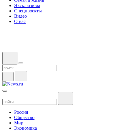
Семья и жизнь
Эксклюзивы
Спецпроекты
Видео
О нас
Россия
Общество
Мир
Экономика