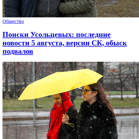
Общество
Поиски Усольцевых: последние
новости 5 августа, версии СК, обыск
подвалов