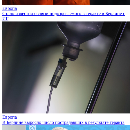
Европа
Стало известно о связи подозреваемого в теракте в Берлине с
ИГ
Европа
В Берлине выросло число пострадавших в результате теракта