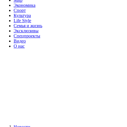
Мир
Экономика
Спорт
Культура
Life Style
Семья и жизнь
Эксклюзивы
Спецпроекты
Видео
О нас
Новости