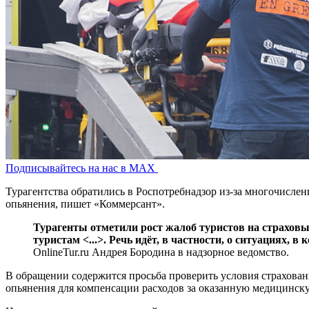
Подписывайтесь на нас в MAX
Турагентства обратились в Роспотребнадзор из-за многочисленн
опьянения, пишет «Коммерсант».
Турагенты отметили рост жалоб туристов на страхов
туристам <...>. Речь идёт, в частности, о ситуациях,
OnlineTur.ru Андрея Бородина в надзорное ведомство.
В обращении содержится просьба проверить условия страхован
опьянения для компенсации расходов за оказанную медицинск