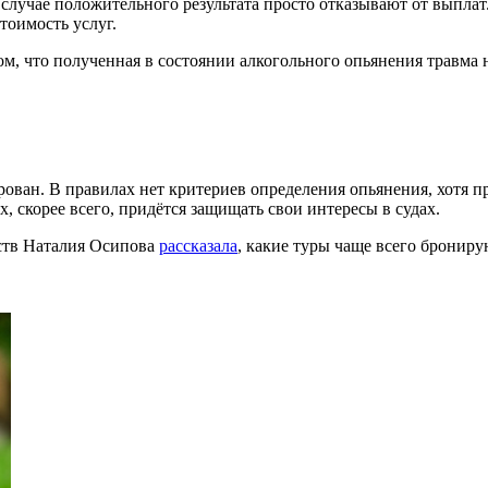
в случае положительного результата просто отказывают от выпла
тоимость услуг.
ом, что полученная в состоянии алкогольного опьянения травма 
ван. В правилах нет критериев определения опьянения, хотя при
, скорее всего, придётся защищать свои интересы в судах.
ств Наталия Осипова
рассказала
, какие туры чаще всего бронир