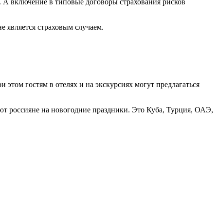
т. А включение в типовые договоры страхования рисков
не является страховым случаем.
 этом гостям в отелях и на экскурсиях могут предлагаться
уют россияне на новогодние праздники. Это Куба, Турция, ОАЭ,