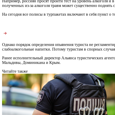
Например, россиян просят пройти тест на уровень алкоголя и 
полученных из-за алкоголя травм может существенно поднять с
На сегодня все полисы в турпакетах включают в себя пункт о т
Однако порядок определения опьянения туриста не регламентиро
слабоалкогольные напитки. Потому туристам в спорных случаях
Ранее исполнительный директор Альянса туристических агент
Мальдивы, Доминикана и Крым.
Читайте также