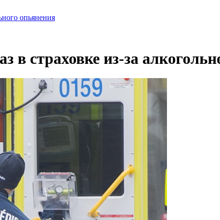
льного опьянения
з в страховке из-за алкогольн