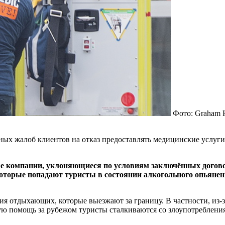
Фото: Graham H
ых жалоб клиентов на отказ предоставлять медицинские услуги п
ые компании, уклоняющиеся по условиям заключённых догов
 в которые попадают туристы в состоянии алкогольного опьяне
ия отдыхающих, которые выезжают за границу. В частности, из-
ую помощь за рубежом туристы сталкиваются со злоупотреблени