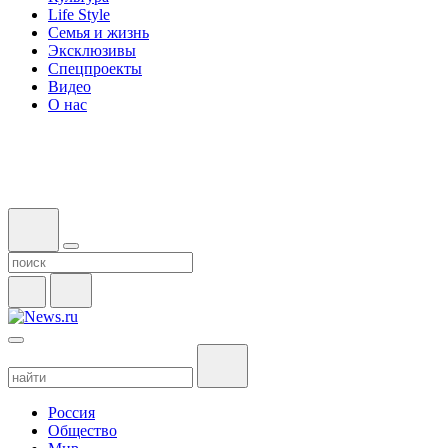
Life Style
Семья и жизнь
Эксклюзивы
Спецпроекты
Видео
О нас
Россия
Общество