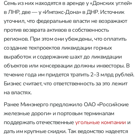
Семь из них находятся в аренде у «Донских углей»
в ЛНР, две — у «Импэкс-Дона» в ДНР. Источник
уточнил, что федеральные власти не возражают
против возврата активов в собственность
регионов. При этом они убеждены, что оплатить
создание техпроектов ликвидации горных
выработок и содержание шахт до ликвидации
объектов или консервации должны инвесторы. В
течение года им придется тратить 2–3 млрд рублей.
Бизнес считает, что ответственность за это лежит
на властях.
Ранее Минэнерго предложило ОАО «Российские
железные дороги» и портовым терминалам
поддержать отечественные
угольные компании
и
дать им крупные скидки. Так ведомство надеется