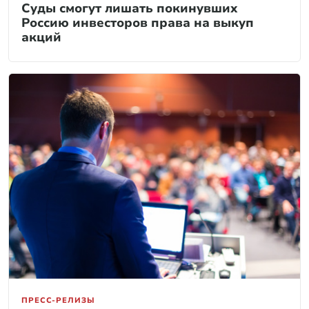
Суды смогут лишать покинувших
Россию инвесторов права на выкуп
акций
ПРЕСС-РЕЛИЗЫ