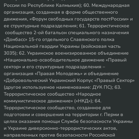
России по Республике Калмыкия); 60. Международная
организация, созданная в форме общественного
движения, «Форум свободных государств постРоссии» и
ее структурные подразделения; 61. Террористическое
сообщество 2-ой батальон специального назначения
«Донбасс» 15-го отдельного Славянского полка
Национальной гвардии Украины (войсковая часть
3035); 62. Украинское военизированное объединение
«Национально-освободительное движение «Правый
сектор» и его структурные подразделения –
организация «Правая Молодежь» и объединение
«Добровольческий Украинский Корпус «Правый Сектор»
(другое используемое наименование: ДУК ПС); 63.
Террористическое сообщество «Народное
коммунистическое движение» («НКД»); 64.
Террористическое сообщество, созданное для
подготовки и совершения на территории г. Перми в
целях оказания помощи Службе безопасности Украины
и Украине диверсионно-террористических актов,
направленных против безопасности Российской