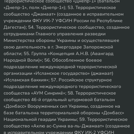
Террористическое сообщество «Днепр-1» (батальон
«Днепр-1», полк «Днепр-1»); 53. Террористическое
сообщество «Джамаат» (созданное в исправительном
учреждении ФКУ ИК-7 УФСИН России по Республике
Дагестан); 54. Террористическое сообщество, созданное
сотрудниками Главного управления разведки
Министерства обороны Украины и осуществлявшее
свою деятельность в г. Энергодаре Запорожской
области; 55. Группа «Концепция А.Н.В. (Авангард
Народной Воли)»; 56. Обособленное боевое
подразделение международной террористической
организации «Исламское государство» (джамаат)
«Исламская баккия»; 57. Российское структурное
подразделение международного террористического
сообщества «АУМ Синрикё»; 58. Террористическое
сообщество 46-й отдельный штурмовой батальон
«Донбасс» Вооруженных сил Украины, созданное на
базе батальона территориальной обороны «Донбасс»
Национальной гвардии Украины; 59. Террористическое
сообщество «Ахлю ас-Сунна ва-ль-Джамаат» (созданное
в исправительном учреждении ФКУ ИК-2 УФСИН