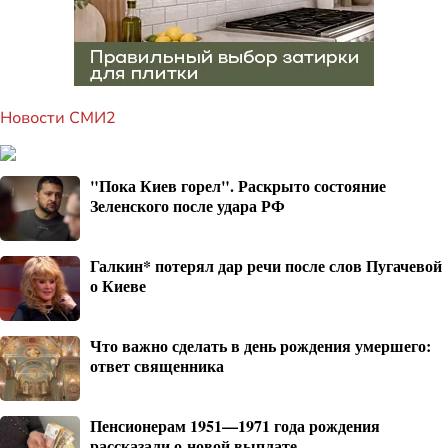
Новости СМИ2
"Пока Киев горел". Раскрыто состояние
Зеленского после удара РФ
Галкин* потерял дар речи после слов Пугачевой
о Киеве
Что важно сделать в день рождения умершего:
ответ священника
Пенсионерам 1951—1971 года рождения
рассказали о новой выплате