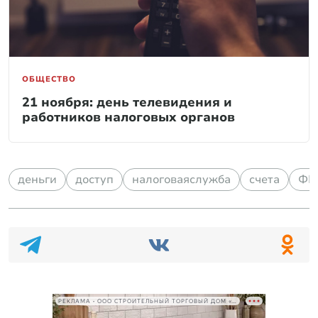
ОБЩЕСТВО
21 ноября: день телевидения и
работников налоговых органов
деньги
доступ
налоговаяслужба
счета
ФН
РЕКЛАМА • ООО СТРОИТЕЛЬНЫЙ ТОРГОВЫЙ ДОМ «ПЕТРОВИЧ», ИНН 7802348846