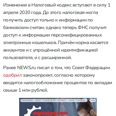
Изменения в Налоговый кодекс вступают в силу 1
апреля 2020 года. До этого налоговая могла
получить доступ только к информации по
банковским счетам, однако теперь ФНС получит
доступ к информации персонифицированных
электронных кошельков. Причём норма касается
аккаунтов и с упрощённой идентификацией
пользователя, и с расширенной.
Ранее NEWS.ru писал о том, что Совет Федерации
одобрил
законопроект, согласно которому
вводится налогообложение процентов по вкладам
свыше 1 млн рублей.
РЕКЛАМА • ООО "ТРАНСВЭЙ СЕРВИС", ИНН 7724814198