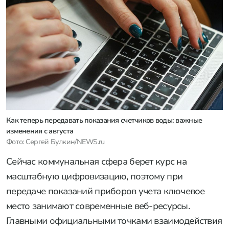
Как теперь передавать показания счетчиков воды: важные
изменения с августа
Фото: Сергей Булкин/NEWS.ru
Сейчас коммунальная сфера берет курс на
масштабную цифровизацию, поэтому при
передаче показаний приборов учета ключевое
место занимают современные веб-ресурсы.
Главными официальными точками взаимодействия