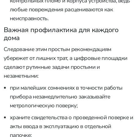
контрольных пломб и корпуса устройства, ведь
любые повреждения расцениваются как
неисправность.
Важная профилактика для каждого
дома
Следование этим простым рекомендациям
убережет от лишних трат, а цифровые площадки
сделают рутинные задачи простыми и
незаметными:
при малейших сомнениях в точности работы
прибора незамедлительно заказывайте
метрологическую поверку;
храните свидетельства о проведенной поверке и
акты ввода в эксплуатацию в отдельной
папочке;