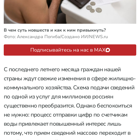
В чем суть новшеств и как к ним привыкнуть?
Фото: Александра Погиба/Создано ИИ/NEWS.ru
Подписывайтесь на нас в MAX
С последнего летнего месяца граждан нашей
страны ждут свежие изменения в сфере жилищно-
коммунального хозяйства. Схема подачи сведений
по одной из услуг для миллионов россиян
существенно преобразится. Однако беспокоиться
не нужно: процесс отправки цифр по счетчикам
воды привлекает повышенный интерес лишь
потому, что прием сведений массово переходит в