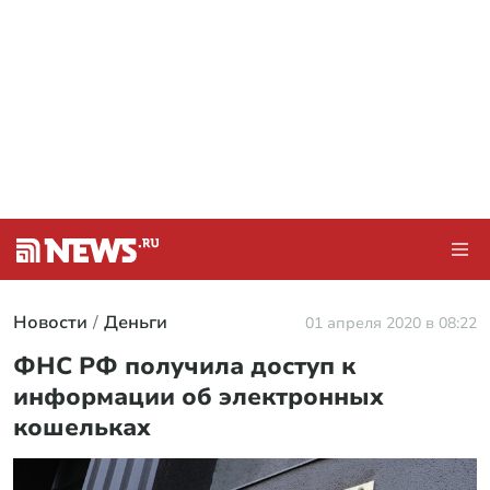
Новости
Деньги
01 апреля 2020 в 08:22
ФНС РФ получила доступ к
информации об электронных
кошельках