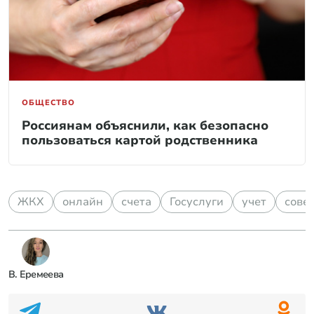
ОБЩЕСТВО
Россиянам объяснили, как безопасно
пользоваться картой родственника
ЖКХ
онлайн
счета
Госуслуги
учет
сове
В. Еремеева