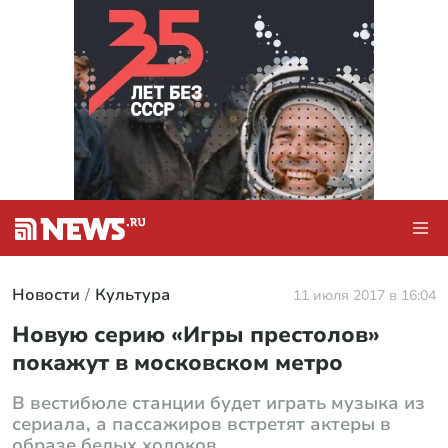
Новости
Культура
11 июля 2017 в 16:04
Новую серию «Игры престолов»
покажут в московском метро
В вестибюле станции будет играть музыка из
сериала, а пассажиров встретят актеры в
образе белых ходоков