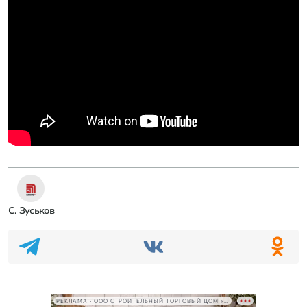
С. Зуськов
РЕКЛАМА • ООО СТРОИТЕЛЬНЫЙ ТОРГОВЫЙ ДОМ «ПЕТРОВИЧ», ИНН 7802348846