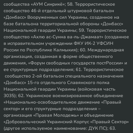
сообщества «АУМ Синрикё»; 58. Террористическое
сообщество 46-й отдельный штурмовой батальон
«Донбасс» Вооруженных сил Украины, созданное на
базе батальона территориальной обороны «Донбасс»
Национальной гвардии Украины; 59. Террористическое
сообщество «Ахлю ас-Сунна ва-ль-Джамаат» (созданное
в исправительном учреждении ФКУ ИК-2 УФСИН
России по Республике Калмыкия); 60. Международная
организация, созданная в форме общественного
движения, «Форум свободных государств постРоссии» и
ее структурные подразделения; 61. Террористическое
сообщество 2-ой батальон специального назначения
«Донбасс» 15-го отдельного Славянского полка
Национальной гвардии Украины (войсковая часть
3035); 62. Украинское военизированное объединение
«Национально-освободительное движение «Правый
сектор» и его структурные подразделения –
организация «Правая Молодежь» и объединение
«Добровольческий Украинский Корпус «Правый Сектор»
(другое используемое наименование: ДУК ПС); 63.