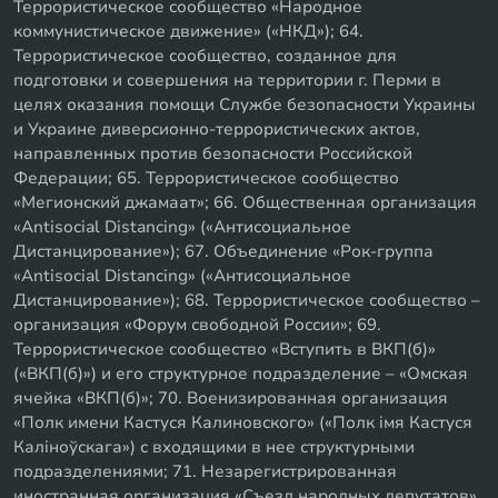
Террористическое сообщество «Народное
коммунистическое движение» («НКД»); 64.
Террористическое сообщество, созданное для
подготовки и совершения на территории г. Перми в
целях оказания помощи Службе безопасности Украины
и Украине диверсионно-террористических актов,
направленных против безопасности Российской
Федерации; 65. Террористическое сообщество
«Мегионский джамаат»; 66. Общественная организация
«Antisocial Distancing» («Антисоциальное
Дистанцирование»); 67. Объединение «Рок-группа
«Antisocial Distancing» («Антисоциальное
Дистанцирование»); 68. Террористическое сообщество –
организация «Форум свободной России»; 69.
Террористическое сообщество «Вступить в ВКП(б)»
(«ВКП(б)») и его структурное подразделение – «Омская
ячейка «ВКП(б)»; 70. Военизированная организация
«Полк имени Кастуся Калиновского» («Полк iмя Кастуся
Калiноўскага») с входящими в нее структурными
подразделениями; 71. Незарегистрированная
иностранная организация «Съезд народных депутатов»