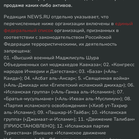
продаже каких-либо активов.
Редакция NEWS.RU отдельно указывает, что
перечисленные ниже организации включены в
единый
федеральный список
организаций, признанных в
соответствии с законодательством Российской
Федерации террористическими, их деятельность
запрещена:
01. «Высший военный Маджлисуль Шура
Объединенных сил моджахедов Кавказа»; 02. «Конгресс
народов Ичкерии и Дагестана»; 03. «База» («Аль-
Каида»); 04. «Асбат аль-Ансар»; 5. «Священная война»
(«Аль-Джихад» или «Египетский исламский джихад»); 06.
«Исламская группа» («Аль-Гамаа аль-Исламия»); 07.
«Братья-мусульмане» («Аль-Ихван аль-Муслимун»); 08.
«Партия исламского освобождения» («Хизб ут-Тахрир
аль-Ислами»); 09. «Лашкар-И-Тайба»; 10. «Исламская
группа» («Джамаат-и-Ислами»); 11. «Движение Талибан»
[ПРИОСТАНОВЛЕНО]; 12. «Исламская партия
Туркестана» (бывшее «Исламское движение