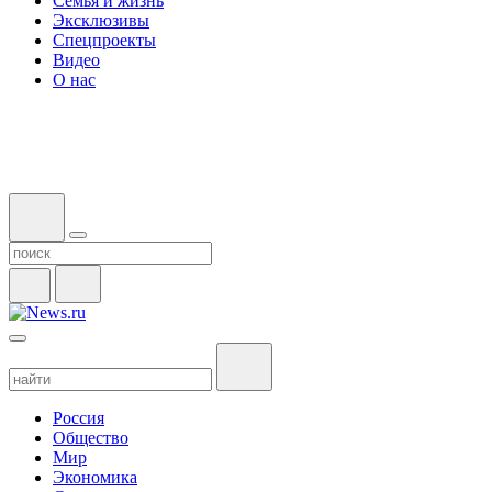
Семья и жизнь
Эксклюзивы
Спецпроекты
Видео
О нас
Россия
Общество
Мир
Экономика