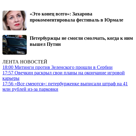
«Это конец всего»: Захарова
прокомментировала фестиваль в Юрмале
Петербуржцы не смогли смолчать, когда к ним
вышел Путин
ЛЕНТА НОВОСТЕЙ
18:00
Митинги против Зеленского прошли в Сербии
17:57
Овечкин раскрыл свои планы на окончание игровой
карьеры
17:56
«Все смеются»: петербурженке выписали штраф на 41
млн рублей из-за парковки