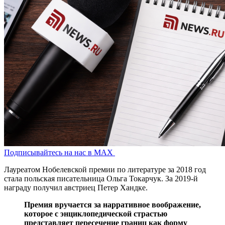
Подписывайтесь на нас в MAX
Лауреатом Нобелевской премии по литературе за 2018 год
стала польская писательница Ольга Токарчук. За 2019-й
награду получил австриец Петер Хандке.
Премия вручается за нарративное воображение,
которое с энциклопедической страстью
представляет пересечение границ как форму