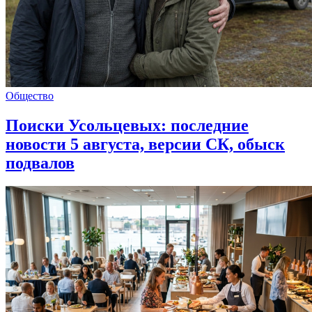
Общество
Поиски Усольцевых: последние
новости 5 августа, версии СК, обыск
подвалов