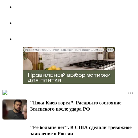
РЕКЛАМА • ООО СТРОИТЕЛЬНЫЙ ТОРГОВЫЙ ДОМ «ПЕТРОВИЧ», ИНН 7802348846
"Пока Киев горел". Раскрыто состояние
Зеленского после удара РФ
"Ее больше нет". В США сделали тревожное
заявление о России