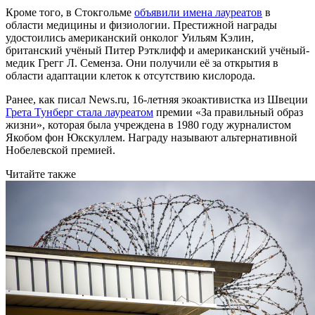
Кроме того, в Стокгольме
объявили имена лауреатов
в
области медицины и физиологии. Престижной награды
удостоились американский онколог Уильям Кэлин,
британский учёный Питер Рэтклифф и американский учёный-
медик Грегг Л. Семенза. Они получили её за открытия в
области адаптации клеток к отсутствию кислорода.
Ранее, как писал News.ru, 16-летняя экоактивистка из Швеции
Грета Тунберг стала лауреатом
премии «За правильный образ
жизни», которая была учреждена в 1980 году журналистом
Якобом фон Юкскуллем. Награду называют альтернативной
Нобелевской премией.
Читайте также