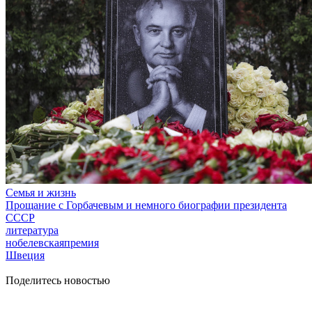
Семья и жизнь
Прощание с Горбачевым и немного биографии президента
СССР
литература
нобелевскаяпремия
Швеция
Поделитесь новостью