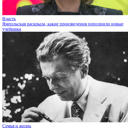
Власть
Ямпольская раскрыла, какие произведения пополнили новые
учебники
Семья и жизнь