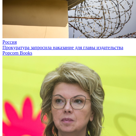
Россия
Прокуратура запросила наказание для главы издательства
Popcorn Books