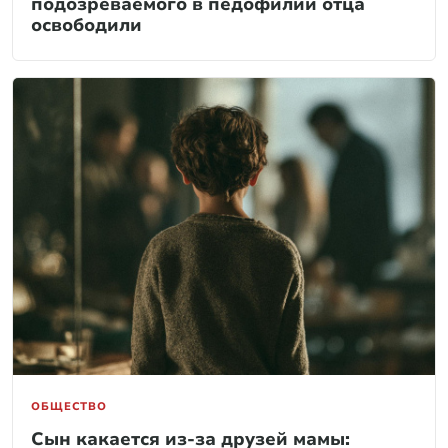
подозреваемого в педофилии отца
освободили
ОБЩЕСТВО
Сын какается из-за друзей мамы: