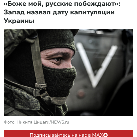
«Боже мой, русские побеждают»:
Запад назвал дату капитуляции
Украины
Фото: Никита Цицаги/NEWS.ru
Подписывайтесь на нас в MAX