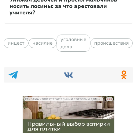
носить лосины: за что арестовали
учителя?
уголовные
инцест
насилие
происшествия
дела
РЕКЛАМА • ООО СТРОИТЕЛЬНЫЙ ТОРГОВЫЙ ДОМ «ПЕТРОВИЧ», ИНН 7802348846