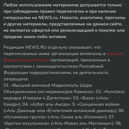
Любое использование материалов допускается только
при соблюдении правил перепечатки и при наличии
гиперссылки на NEWS.ru. Новости, аналитика, прогнозы
и другие материалы, представленные на данном сайте,
не являются офертой или рекомендацией к покупке или
продаже каких-либо активов.
Редакция NEWS.RU отдельно указывает, что
перечисленные ниже организации включены в
единый
федеральный список
организаций, признанных в
соответствии с законодательством Российской
Федерации террористическими, их деятельность
запрещена:
01. «Высший военный Маджлисуль Шура
Объединенных сил моджахедов Кавказа»; 02. «Конгресс
народов Ичкерии и Дагестана»; 03. «База» («Аль-
Каида»); 04. «Асбат аль-Ансар»; 5. «Священная война»
(«Аль-Джихад» или «Египетский исламский джихад»); 06.
«Исламская группа» («Аль-Гамаа аль-Исламия»); 07.
«Братья-мусульмане» («Аль-Ихван аль-Муслимун»); 08.