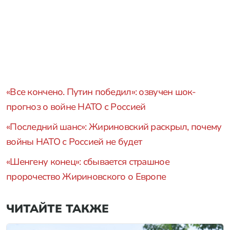
«Все кончено. Путин победил»: озвучен шок-
прогноз о войне НАТО с Россией
«Последний шанс»: Жириновский раскрыл, почему
войны НАТО с Россией не будет
«Шенгену конец»: сбывается страшное
пророчество Жириновского о Европе
ЧИТАЙТЕ ТАКЖЕ