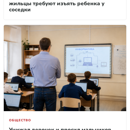
жильцы требуют изъять ребенка у
соседки
ОБЩЕСТВО
Унижал девочек и просил мальчиков