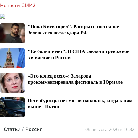
Новости СМИ2
"Пока Киев горел". Раскрыто состояние
Зеленского после удара РФ
"Ее больше нет". В США сделали тревожное
заявление о России
«Это конец всего»: Захарова
прокомментировала фестиваль в Юрмале
Петербуржцы не смогли смолчать, когда к ним
вышел Путин
Статьи
Россия
05 августа 2026 в 16:32