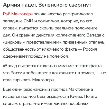
Армия падет, Зеленского свергнут
Рэй Макговерн
также жестко раскритиковал
западные СМИ и политиков, которые, по его
словам, пытаются скрыть реальное положение
дел. Он сравнил действия коллективного Запада с
«цирковым представлением», призванным отвлечь
общественность от ключевого факта — Россия
одерживает победу на поле боя.
«Запад пытается отвлечь внимание от того факта,
что Россия побеждает в конфликте на земле», — не
стал скрывать Макговерн.
Еще один резонансный прогноз Макговерна
касается полной беспомощности Киева. По его
словам, страна «не имеет жизнеспособных