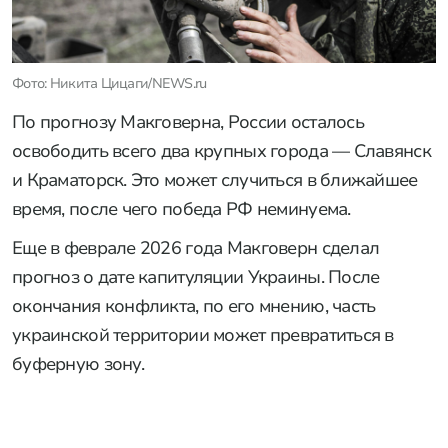
Фото: Никита Цицаги/NEWS.ru
По прогнозу Макговерна, России осталось
освободить всего два крупных города — Славянск
и Краматорск. Это может случиться в ближайшее
время, после чего победа РФ неминуема.
Еще в феврале 2026 года Макговерн сделал
прогноз о дате капитуляции Украины. После
окончания конфликта, по его мнению, часть
украинской территории может превратиться в
буферную зону.