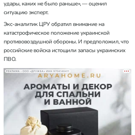
удары, каких не было раньше», — оценил
ситуацию эксперт.
Экс-аналитик ЦРУ обратил внимание на
катастрофическое положение украинской
противовоздушной обороны. И предположил, что
российские войска истощили запасы украинских
ПВО.
РЕКЛАМА • ООО «ДРУЖБА» ИНН 9704146411