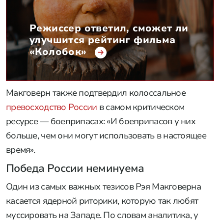
Режиссер ответил, сможет ли
улучшится рейтинг фильма
«Колобок»
Макговерн также подтвердил колоссальное
превосходство России
в самом критическом
ресурсе — боеприпасах: «И боеприпасов у них
больше, чем они могут использовать в настоящее
время».
Победа России неминуема
Один из самых важных тезисов Рэя Макговерна
касается ядерной риторики, которую так любят
муссировать на Западе. По словам аналитика, у