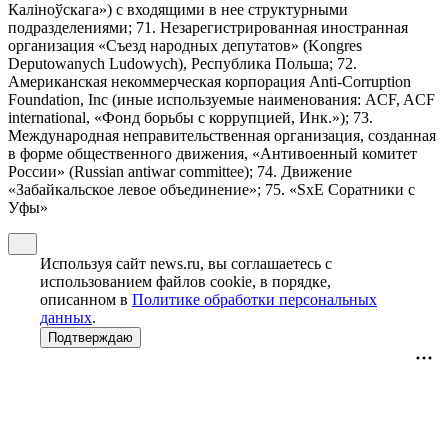
Калiноўскага») с входящими в нее структурными
подразделениями; 71. Незарегистрированная иностранная
организация «Съезд народных депутатов» (Kongres
Deputowanych Ludowych), Республика Польша; 72.
Американская некоммерческая корпорация Anti-Corruption
Foundation, Inc (иные используемые наименования: ACF, ACF
international, «Фонд борьбы с коррупцией, Инк.»); 73.
Международная неправительственная организация, созданная
в форме общественного движения, «Антивоенный комитет
России» (Russian antiwar committee); 74. Движение
«Забайкальское левое объединение»; 75. «SxE Соратники с
Уфы»
Используя сайт news.ru, вы соглашаетесь с
использованием файлов cookie, в порядке,
описанном в
Политике обработки персональных
данных
.
Подтверждаю