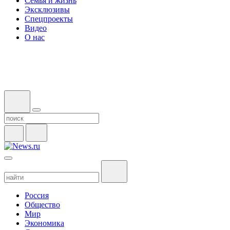
Семья и жизнь
Эксклюзивы
Спецпроекты
Видео
О нас
Россия
Общество
Мир
Экономика