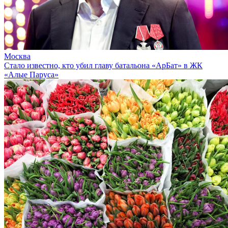
Москва
Стало известно, кто убил главу батальона «АрБат» в ЖК
«Алые Паруса»