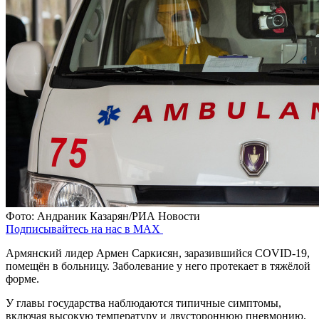
Фото: Андраник Казарян/РИА Новости
Подписывайтесь на нас в MAX
Армянский лидер Армен Саркисян, заразившийся COVID-19,
помещён в больницу. Заболевание у него протекает в тяжёлой
форме.
У главы государства наблюдаются типичные симптомы,
включая высокую температуру и двустороннюю пневмонию,