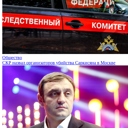
Общество
СКР назвал организаторов убийства Саркисяна в Москве