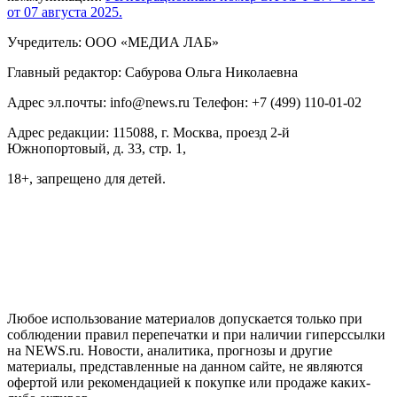
от 07 августа 2025.
Учредитель: ООО «МЕДИА ЛАБ»
Главный редактор: Сабурова Ольга Николаевна
Адрес эл.почты: info@news.ru Телефон: +7 (499) 110-01-02
Адрес редакции: 115088, г. Москва, проезд 2-й
Южнопортовый, д. 33, стр. 1,
18+, запрещено для детей.
На информационном ресурсе NEWS.RU применяются
рекомендательные технологии (информационные технологии
предоставления информации на основе сбора, систематизации
и анализа сведений, относящихся к предпочтениям
пользователей сети "Интернет", находящихся на территории
Российской Федерации)
Любое использование материалов допускается только при
соблюдении правил перепечатки и при наличии гиперссылки
на NEWS.ru. Новости, аналитика, прогнозы и другие
материалы, представленные на данном сайте, не являются
офертой или рекомендацией к покупке или продаже каких-