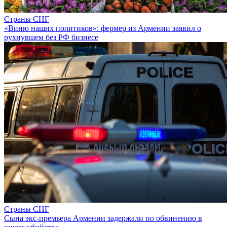
Страны СНГ
«Виню наших политиков»: фермер из Армении заявил о
рухнувшем без РФ бизнесе
Страны СНГ
Сына экс-премьера Армении задержали по обвинению в