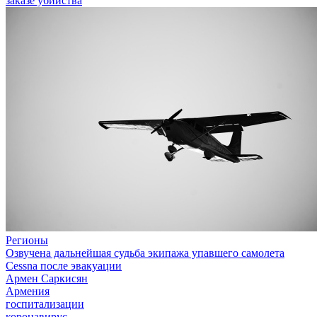
заказе убийства
Регионы
Озвучена дальнейшая судьба экипажа упавшего самолета
Cessna после эвакуации
Армен Саркисян
Армения
госпитализации
коронавирус