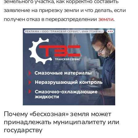
земельного участка, как корректно составить
заявление на прирезку земли и что делать, если
получен отказ в перераспределении
земли
.
РЕКЛАМА • ООО "ТРАНСВЭЙ СЕРВИС", ИНН 7724814198
Почему «бесхозная» земля может
принадлежать муниципалитету или
государству