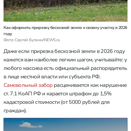
Как оформить прирезку бесхозной земли к своему участку в 2026
году
Фото: Сергей Булкин/NEWS.ru
Даже если прирезка бесхозной земли в 2026 году
кажется вам наиболее легким шагом, учитывайте: у
любого массива есть официальный распорядитель
в лице местной власти или субъекта РФ.
Самовольный забор
расценивается как нарушение
ст. 7.1 КоАП РФ и карается штрафом до 1,5%
кадастровой стоимости (от 5000 рублей для
граждан).