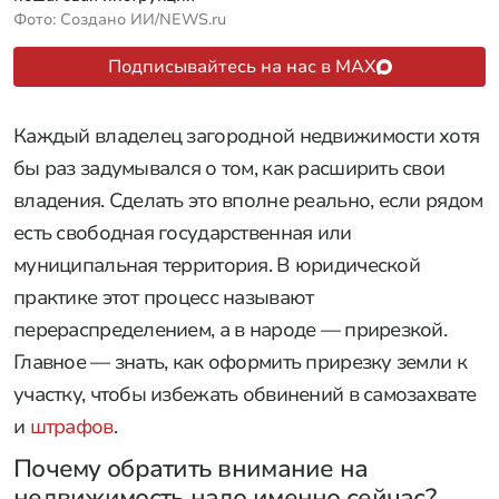
Фото: Создано ИИ/NEWS.ru
Подписывайтесь на нас в MAX
Каждый владелец загородной недвижимости хотя
бы раз задумывался о том, как расширить свои
владения. Сделать это вполне реально, если рядом
есть свободная государственная или
муниципальная территория. В юридической
практике этот процесс называют
перераспределением, а в народе — прирезкой.
Главное — знать, как оформить прирезку земли к
участку, чтобы избежать обвинений в самозахвате
и
штрафов
.
Почему обратить внимание на
недвижимость надо именно сейчас?