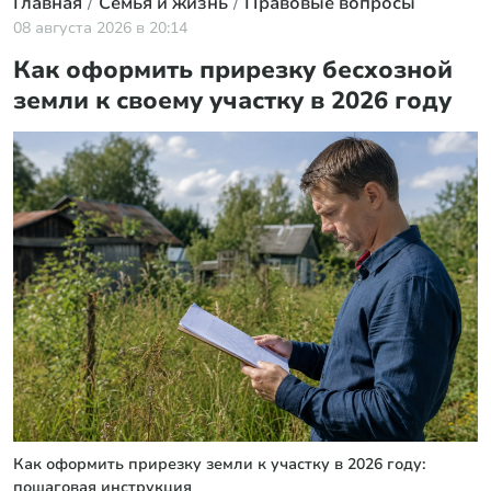
Главная
Семья и жизнь
Правовые вопросы
08 августа 2026 в 20:14
Как оформить прирезку бесхозной
земли к своему участку в 2026 году
Как оформить прирезку земли к участку в 2026 году:
пошаговая инструкция