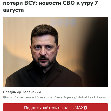
потери ВСУ: новости СВО к утру 7
августа
Владимир Зеленский
Фото: Pierre Teyssot/Keystone Press Agency/Global Look Press
Подписывайтесь на нас в MAX