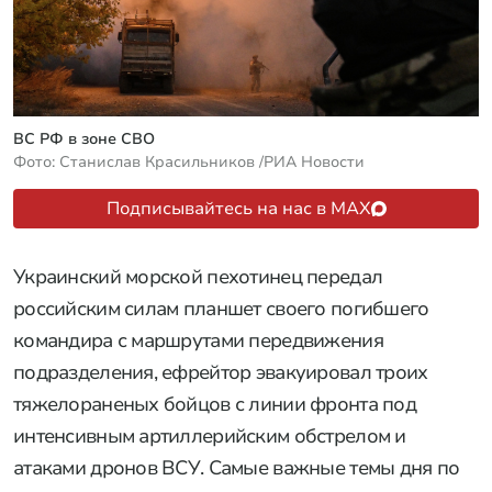
ВС РФ в зоне СВО
Фото: Станислав Красильников /РИА Новости
Подписывайтесь на нас в MAX
Украинский морской пехотинец передал
российским силам планшет своего погибшего
командира с маршрутами передвижения
подразделения, ефрейтор эвакуировал троих
тяжелораненых бойцов с линии фронта под
интенсивным артиллерийским обстрелом и
атаками дронов ВСУ. Самые важные темы дня по