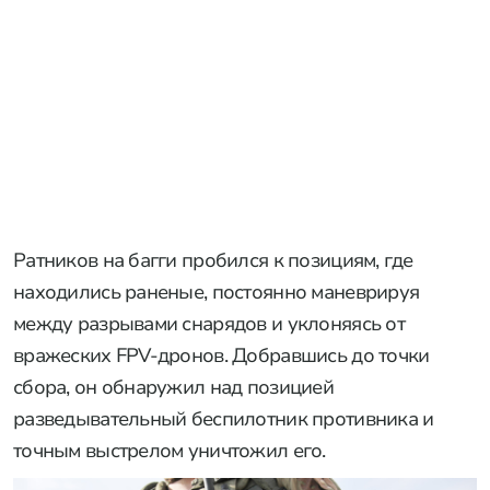
Ратников на багги пробился к позициям, где
находились раненые, постоянно маневрируя
между разрывами снарядов и уклоняясь от
вражеских FPV-дронов. Добравшись до точки
сбора, он обнаружил над позицией
разведывательный беспилотник противника и
точным выстрелом уничтожил его.