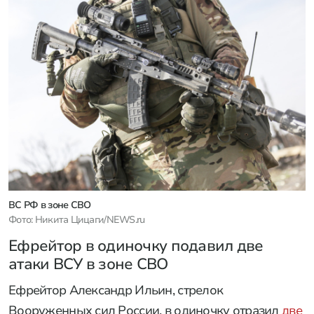
ВС РФ в зоне СВО
Фото: Никита Цицаги/NEWS.ru
Ефрейтор в одиночку подавил две
атаки ВСУ в зоне СВО
Ефрейтор Александр Ильин, стрелок
Вооруженных сил России, в одиночку отразил
две