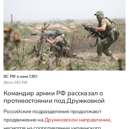
ВС РФ в зоне СВО
Фото: МО РФ
Командир армии РФ рассказал о
противостоянии под Дружковкой
Российские подразделения продолжают
продвижение на
Дружковском направлении
,
несмотря на сопротивление украинского