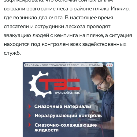
вызвали возгорание леса в районе пляжа Инжир,
где возникло два очага. В настоящее время
спасатели и сотрудники лесхоза проводят
эвакуацию людей с кемпинга на пляже, а ситуация
находится под контролем всех задействованных
служб.
РЕКЛАМА • ООО "ТРАНСВЭЙ СЕРВИС", ИНН 7724814198