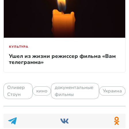
КУЛЬТУРА
Ушел из жизни режиссер фильма «Вам
телеграмма»
Оливер
документальные
кино
Украина
Стоун
фильмы