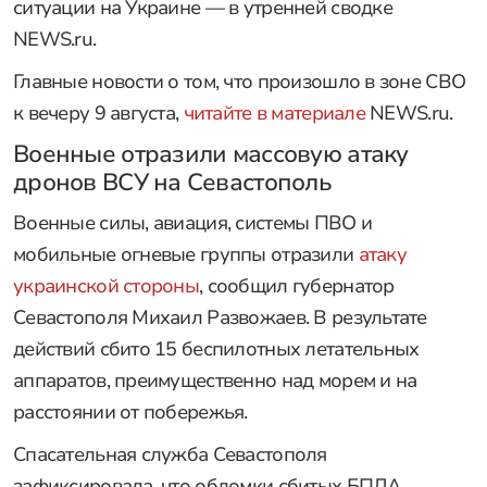
ситуации на Украине — в утренней сводке
NEWS.ru.
Главные новости о том, что произошло в зоне СВО
к вечеру 9 августа,
читайте в материале
NEWS.ru.
Военные отразили массовую атаку
дронов ВСУ на Севастополь
Военные силы, авиация, системы ПВО и
мобильные огневые группы отразили
атаку
украинской стороны
, сообщил губернатор
Севастополя Михаил Развожаев. В результате
действий сбито 15 беспилотных летательных
аппаратов, преимущественно над морем и на
расстоянии от побережья.
Спасательная служба Севастополя
зафиксировала, что обломки сбитых БПЛА