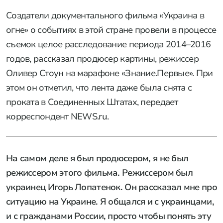
Создатели документального фильма «Украина в
огне» о событиях в этой стране провели в процессе
съемок целое расследование периода 2014–2016
годов, рассказал продюсер картины, режиссер
Оливер Стоун на марафоне «Знание.Первые». При
этом он отметил, что лента даже была снята с
проката в Соединенных Штатах, передает
корреспондент
NEWS.ru
.
На самом деле я был продюсером, я не был
режиссером этого фильма. Режиссером был
украинец Игорь Лопатенок. Он рассказал мне про
ситуацию на Украине. Я общался и с украинцами,
и с гражданами России, просто чтобы понять эту