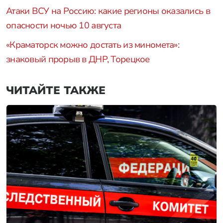
Атаки ВСУ на Россию: какие регионы оказались в
опасности ночью 10 августа
«Краматорск можно достать из миномета»:
знаковый прорыв в ДНР, Торецкое
ЧИТАЙТЕ ТАКЖЕ