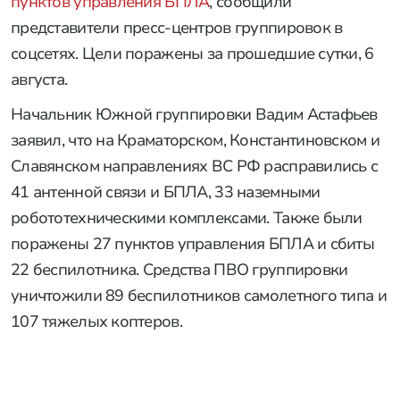
пунктов управления БПЛА
, сообщили
представители пресс-центров группировок в
соцсетях. Цели поражены за прошедшие сутки, 6
августа.
Начальник Южной группировки Вадим Астафьев
заявил, что на Краматорском, Константиновском и
Славянском направлениях ВС РФ расправились с
41 антенной связи и БПЛА, 33 наземными
робототехническими комплексами. Также были
поражены 27 пунктов управления БПЛА и сбиты
22 беспилотника. Средства ПВО группировки
уничтожили 89 беспилотников самолетного типа и
107 тяжелых коптеров.
РЕКЛАМА • ООО «СТАЛЬКРЕП» ИНН 7724892340