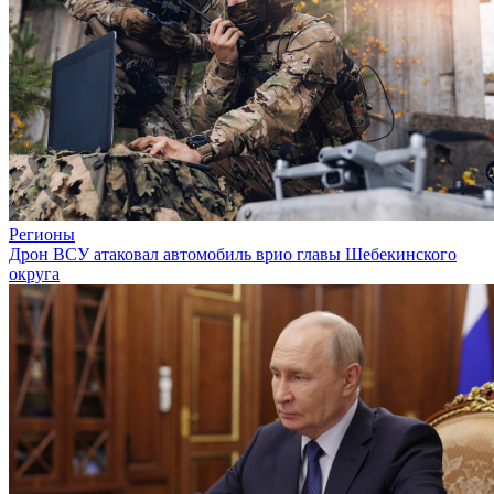
Регионы
Дрон ВСУ атаковал автомобиль врио главы Шебекинского
округа