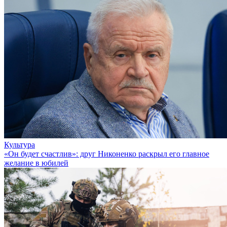
Культура
«Он будет счастлив»: друг Никоненко раскрыл его главное
желание в юбилей