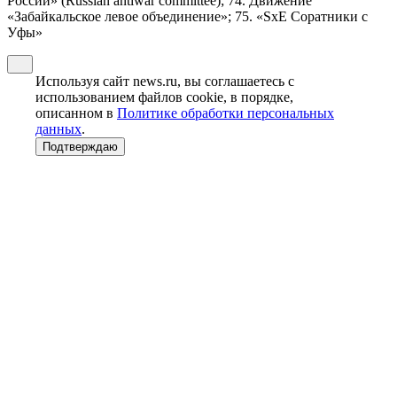
России» (Russian antiwar committee); 74. Движение
«Забайкальское левое объединение»; 75. «SxE Соратники с
Уфы»
Используя сайт news.ru, вы соглашаетесь с
использованием файлов cookie, в порядке,
описанном в
Политике обработки персональных
данных
.
Подтверждаю