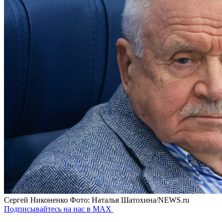
Сергей Никоненко
Фото: Наталья Шатохина/NEWS.ru
Подписывайтесь на нас в MAX