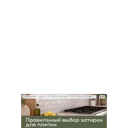
РЕКЛАМА • ООО СТРОИТЕЛЬНЫЙ ТОРГОВЫЙ ДОМ «ПЕТРОВИЧ», ИНН 7802348846