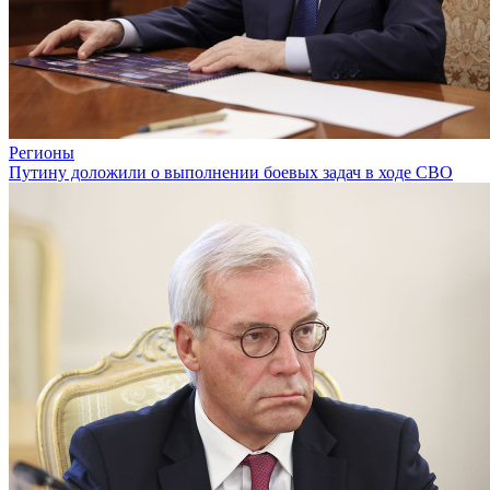
Регионы
Путину доложили о выполнении боевых задач в ходе СВО