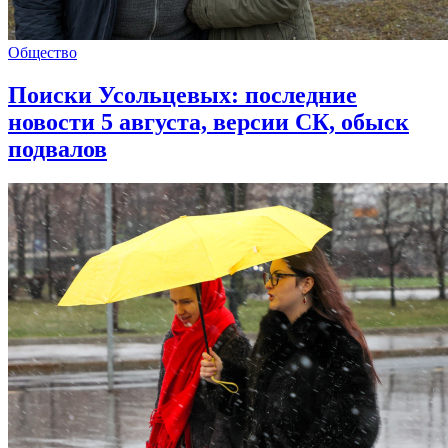
Общество
Поиски Усольцевых: последние
новости 5 августа, версии СК, обыск
подвалов