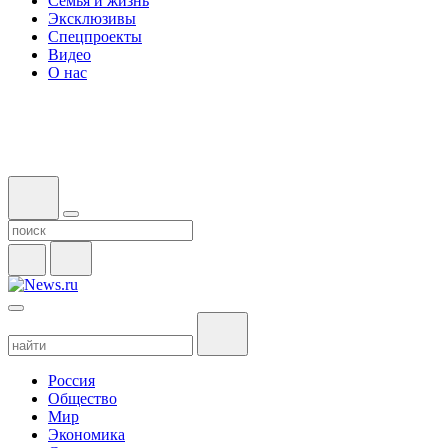
Семья и жизнь
Эксклюзивы
Спецпроекты
Видео
О нас
Россия
Общество
Мир
Экономика