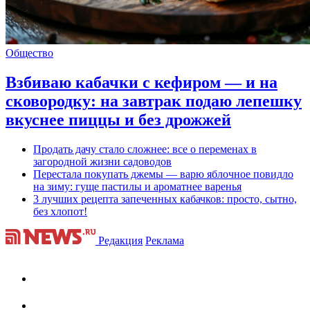
Общество
Взбиваю кабачки с кефиром — и на
сковородку: на завтрак подаю лепешку
вкуснее пиццы и без дрожжей
Продать дачу стало сложнее: все о переменах в
загородной жизни садоводов
Перестала покупать джемы — варю яблочное повидло
на зиму: гуще пастилы и ароматнее варенья
3 лучших рецепта запеченных кабачков: просто, сытно,
без хлопот!
Редакция
Реклама