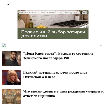
РЕКЛАМА • ООО СТРОИТЕЛЬНЫЙ ТОРГОВЫЙ ДОМ «ПЕТРОВИЧ», ИНН 7802348846
"Пока Киев горел". Раскрыто состояние
Зеленского после удара РФ
Галкин* потерял дар речи после слов
Пугачевой о Киеве
Что важно сделать в день рождения умершего:
ответ священника