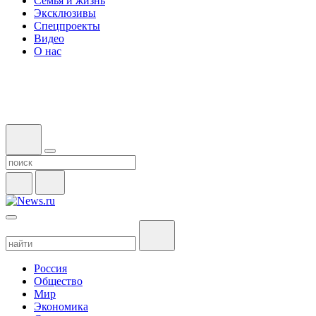
Семья и жизнь
Эксклюзивы
Спецпроекты
Видео
О нас
Россия
Общество
Мир
Экономика