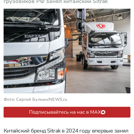
грузовиков РФ занял китайский Sitrak
Фото: Сергей Булкин/NEWS.ru
Подписывайтесь на нас в MAX
Китайский бренд Sitrak в 2024 году впервые занял