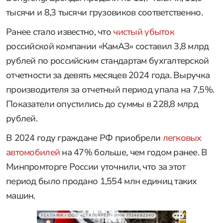
тысячи и 8,3 тысячи грузовиков соответственно.
Ранее стало известно, что
чистый убыток
российской компании «КамАЗ» составил 3,8 млрд
рублей по российским стандартам бухгалтерской
отчетности за девять месяцев 2024 года. Выручка
производителя за отчетный период упала на 7,5%.
Показатели опустились до суммы в 228,8 млрд
рублей.
В 2024 году граждане РФ приобрели
легковых
автомобилей
на 47% больше, чем годом ранее. В
Минпромторге России уточнили, что за этот
период было продано 1,554 млн единиц таких
машин.
РЕКЛАМА • ООО «СТАЛЬКРЕП» ИНН 7724892340