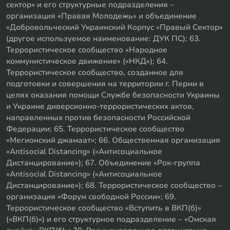
сектор» и его структурные подразделения –
организация «Правая Молодежь» и объединение
«Добровольческий Украинский Корпус «Правый Сектор»
(другое используемое наименование: ДУК ПС); 63.
Террористическое сообщество «Народное
коммунистическое движение» («НКД»); 64.
Террористическое сообщество, созданное для
подготовки и совершения на территории г. Перми в
целях оказания помощи Службе безопасности Украины
и Украине диверсионно-террористических актов,
направленных против безопасности Российской
Федерации; 65. Террористическое сообщество
«Мегионский джамаат»; 66. Общественная организация
«Antisocial Distancing» («Антисоциальное
Дистанцирование»); 67. Объединение «Рок-группа
«Antisocial Distancing» («Антисоциальное
Дистанцирование»); 68. Террористическое сообщество –
организация «Форум свободной России»; 69.
Террористическое сообщество «Вступить в ВКП(б)»
(«ВКП(б)») и его структурное подразделение – «Омская