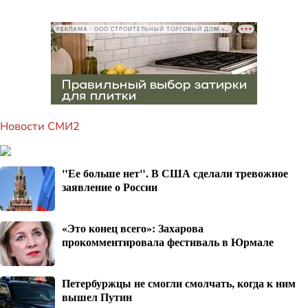
РЕКЛАМА • ООО СТРОИТЕЛЬНЫЙ ТОРГОВЫЙ ДОМ «ПЕТРОВИЧ», ИНН 7802348846
Новости СМИ2
"Ее больше нет". В США сделали тревожное
заявление о России
«Это конец всего»: Захарова
прокомментировала фестиваль в Юрмале
Петербуржцы не смогли смолчать, когда к ним
вышел Путин