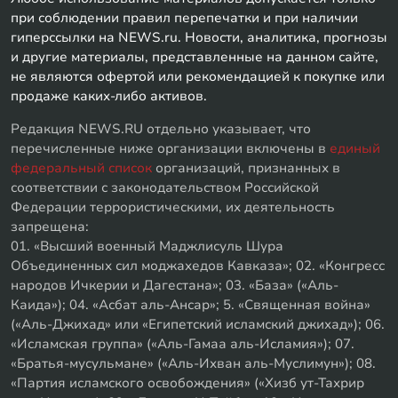
при соблюдении правил перепечатки и при наличии
гиперссылки на NEWS.ru. Новости, аналитика, прогнозы
и другие материалы, представленные на данном сайте,
не являются офертой или рекомендацией к покупке или
продаже каких-либо активов.
Редакция NEWS.RU отдельно указывает, что
перечисленные ниже организации включены в
единый
федеральный список
организаций, признанных в
соответствии с законодательством Российской
Федерации террористическими, их деятельность
запрещена:
01. «Высший военный Маджлисуль Шура
Объединенных сил моджахедов Кавказа»; 02. «Конгресс
народов Ичкерии и Дагестана»; 03. «База» («Аль-
Каида»); 04. «Асбат аль-Ансар»; 5. «Священная война»
(«Аль-Джихад» или «Египетский исламский джихад»); 06.
«Исламская группа» («Аль-Гамаа аль-Исламия»); 07.
«Братья-мусульмане» («Аль-Ихван аль-Муслимун»); 08.
«Партия исламского освобождения» («Хизб ут-Тахрир