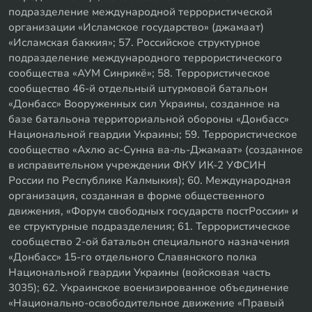
подразделение международной террористической
организации «Исламское государство» (джамаат)
«Исламская баккия»; 57. Российское структурное
подразделение международного террористического
сообщества «АУМ Синрикё»; 58. Террористическое
сообщество 46-й отдельный штурмовой батальон
«Донбасс» Вооруженных сил Украины, созданное на
базе батальона территориальной обороны «Донбасс»
Национальной гвардии Украины; 59. Террористическое
сообщество «Ахлю ас-Сунна ва-ль-Джамаат» (созданное
в исправительном учреждении ФКУ ИК-2 УФСИН
России по Республике Калмыкия); 60. Международная
организация, созданная в форме общественного
движения, «Форум свободных государств постРоссии» и
ее структурные подразделения; 61. Террористическое
сообщество 2-ой батальон специального назначения
«Донбасс» 15-го отдельного Славянского полка
Национальной гвардии Украины (войсковая часть
3035); 62. Украинское военизированное объединение
«Национально-освободительное движение «Правый