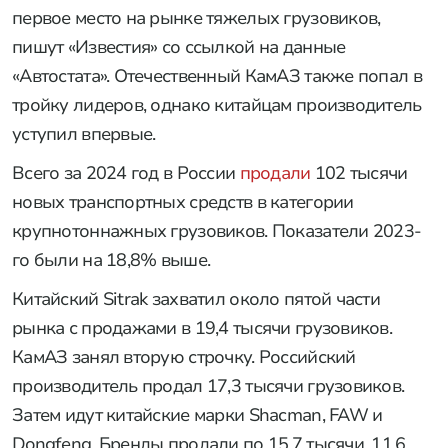
первое место на рынке тяжелых грузовиков,
пишут «Известия» со ссылкой на данные
«Автостата». Отечественный КамАЗ также попал в
тройку лидеров, однако китайцам производитель
уступил впервые.
Всего за 2024 год в России
продали
102 тысячи
новых транспортных средств в категории
крупнотоннажных грузовиков. Показатели 2023-
го были на 18,8% выше.
Китайский Sitrak захватил около пятой части
рынка с продажами в 19,4 тысячи грузовиков.
КамАЗ занял вторую строчку. Российский
производитель продал 17,3 тысячи грузовиков.
Затем идут китайские марки Shacman, FAW и
Dongfeng. Бренды продали по 15,7 тысячи, 11,6