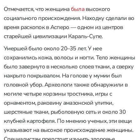
Отмечается, что женщина
была
высокого
социального происхождения. Находку сделали во
время раскопок в Асперо — одном из центров
старейшей цивилизации Караль-Супе.
Умершей было около 20–35 лет. У нее
сохранились кожа, волосы и ногти. Тело женщины
было завернуто в несколько слоев ткани, а сверху
накрыто покрывалом. На голове у мумии был
головной убор. Археологи также обнаружили в
могиле четыре корзины тростника, игры с
орнаментом, раковину амазонской улитки,
шерстяные ткани, рыболовную сеть и около 30
клубней картофеля. По мнению ученых, эти вещи
указывают на высокое происхождение женщины.
Специалистам предстоит изучить здоровье