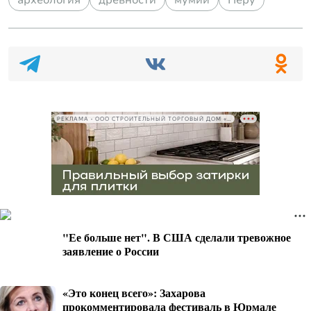
археология
древности
мумии
Перу
РЕКЛАМА • ООО СТРОИТЕЛЬНЫЙ ТОРГОВЫЙ ДОМ «ПЕТРОВИЧ», ИНН 7802348846
"Ее больше нет". В США сделали тревожное
заявление о России
«Это конец всего»: Захарова
прокомментировала фестиваль в Юрмале