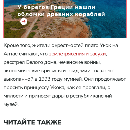
У берегов Греции нашли
обломки древних кораблей
Кроме того, жители окрестностей плато Укок на
Алтае считают, что
землетрясения и засухи
,
расстрел Белого дома, чеченские войны,
экономические кризисы и эпидемии связаны с
выкопанной в 1993 году мумией. Они продолжают
просить принцессу Укока, как ее прозвали, о
милости и приносят дары в республиканский
музей.
ЧИТАЙТЕ ТАКЖЕ