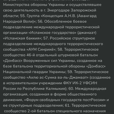
Министерства обороны Украины и осуществлявшее
свою деятельность в г. Энергодаре Запорожской
области; 55. Группа «Концепция А.Н.В. (Авангард
Народной Воли)»; 56. Обособленное боевое
подразделение международной террористической
организации «Исламское государство» (джамаат)
«Исламская баккия»; 57. Российское структурное
подразделение международного террористического
сообщества «АУМ Синрикё»; 58. Террористическое
сообщество 46-й отдельный штурмовой батальон
«Донбасс» Вооруженных сил Украины, созданное на
базе батальона территориальной обороны «Донбасс»
Национальной гвардии Украины; 59. Террористическое
сообщество «Ахлю ас-Сунна ва-ль-Джамаат» (созданное
в исправительном учреждении ФКУ ИК-2 УФСИН
России по Республике Калмыкия); 60. Международная
организация, созданная в форме общественного
движения, «Форум свободных государств постРоссии» и
ее структурные подразделения; 61. Террористическое
сообщество 2-ой батальон специального назначения