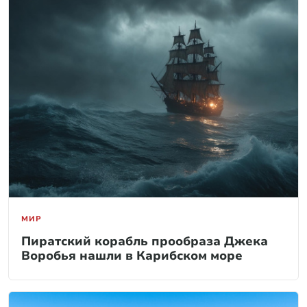
МИР
Пиратский корабль прообраза Джека
Воробья нашли в Карибском море