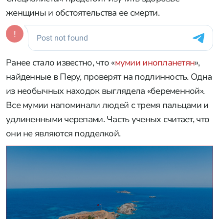
женщины и обстоятельства ее смерти.
Ранее стало известно, что «
мумии инопланетян
»,
найденные в Перу, проверят на подлинность. Одна
из необычных находок выглядела «беременной».
Все мумии напоминали людей с тремя пальцами и
удлиненными черепами. Часть ученых считает, что
они не являются подделкой.