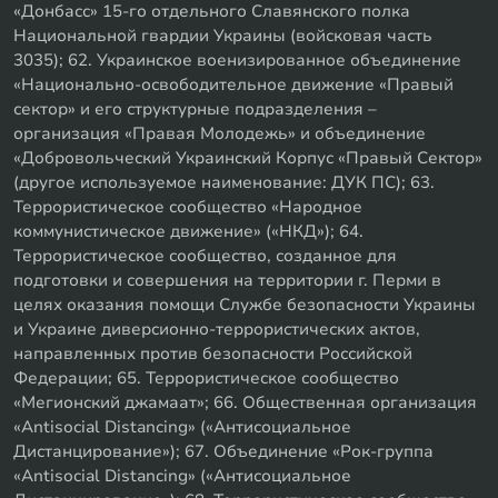
«Донбасс» 15-го отдельного Славянского полка
Национальной гвардии Украины (войсковая часть
3035); 62. Украинское военизированное объединение
«Национально-освободительное движение «Правый
сектор» и его структурные подразделения –
организация «Правая Молодежь» и объединение
«Добровольческий Украинский Корпус «Правый Сектор»
(другое используемое наименование: ДУК ПС); 63.
Террористическое сообщество «Народное
коммунистическое движение» («НКД»); 64.
Террористическое сообщество, созданное для
подготовки и совершения на территории г. Перми в
целях оказания помощи Службе безопасности Украины
и Украине диверсионно-террористических актов,
направленных против безопасности Российской
Федерации; 65. Террористическое сообщество
«Мегионский джамаат»; 66. Общественная организация
«Antisocial Distancing» («Антисоциальное
Дистанцирование»); 67. Объединение «Рок-группа
«Antisocial Distancing» («Антисоциальное