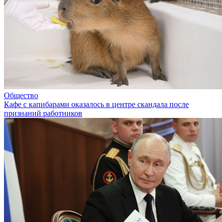
Общество
Кафе с капибарами оказалось в центре скандала после
признаний работников