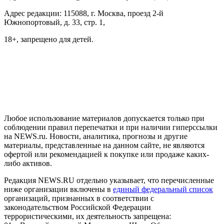
Адрес редакции: 115088, г. Москва, проезд 2-й
Южнопортовый, д. 33, стр. 1,
18+, запрещено для детей.
На информационном ресурсе NEWS.RU применяются
рекомендательные технологии (информационные технологии
предоставления информации на основе сбора, систематизации
и анализа сведений, относящихся к предпочтениям
пользователей сети "Интернет", находящихся на территории
Российской Федерации)
Любое использование материалов допускается только при
соблюдении правил перепечатки и при наличии гиперссылки
на NEWS.ru. Новости, аналитика, прогнозы и другие
материалы, представленные на данном сайте, не являются
офертой или рекомендацией к покупке или продаже каких-
либо активов.
Редакция NEWS.RU отдельно указывает, что перечисленные
ниже организации включены в
единый федеральный список
организаций, признанных в соответствии с
законодательством Российской Федерации
террористическими, их деятельность запрещена: