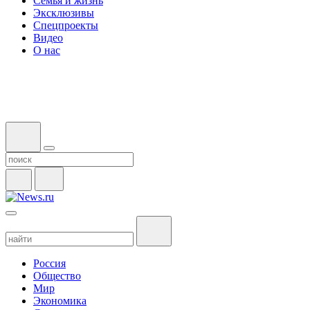
Семья и жизнь
Эксклюзивы
Спецпроекты
Видео
О нас
Россия
Общество
Мир
Экономика