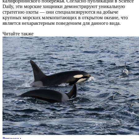
калифорнийского побережья. Согласно публикации в Science
Daily, эти морские хищники демонстрируют уникальную
стратегию охоты — они специализируются на добыче
крупных морских млекопитающих в открытом океане, что
является нехарактерным поведением для данного вида.
Читайте также
Регионы