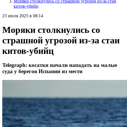
Моряки столкнулись со страшной угрозой из-за стаи
китов-убийц
23 июля 2025 в 08:14
Моряки столкнулись со
страшной угрозой из-за стаи
китов-убийц
Telegraph: косатки начали нападать на малые
суда у берегов Испании из мести