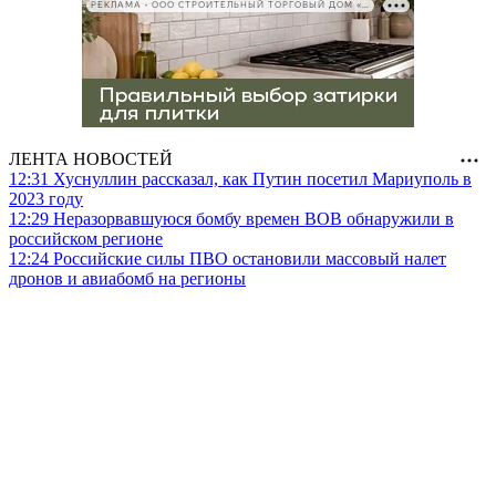
РЕКЛАМА • ООО СТРОИТЕЛЬНЫЙ ТОРГОВЫЙ ДОМ «ПЕТРОВИЧ», ИНН 7802348846
ЛЕНТА НОВОСТЕЙ
12:31
Хуснуллин рассказал, как Путин посетил Мариуполь в
2023 году
12:29
Неразорвавшуюся бомбу времен ВОВ обнаружили в
российском регионе
12:24
Российские силы ПВО остановили массовый налет
дронов и авиабомб на регионы