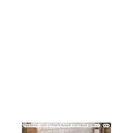
РЕКЛАМА • ООО СТРОИТЕЛЬНЫЙ ТОРГОВЫЙ ДОМ «ПЕТРОВИЧ», ИНН 7802348846