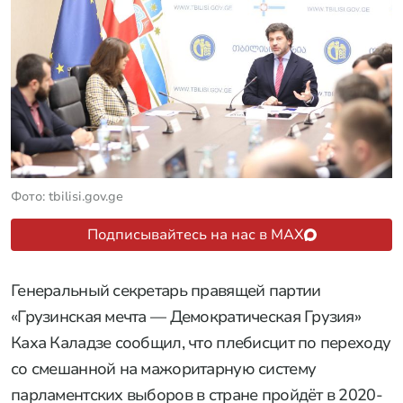
Фото: tbilisi.gov.ge
Подписывайтесь на нас в MAX
Генеральный секретарь правящей партии
«Грузинская мечта — Демократическая Грузия»
Каха Каладзе сообщил, что плебисцит по переходу
со смешанной на мажоритарную систему
парламентских выборов в стране пройдёт в 2020-