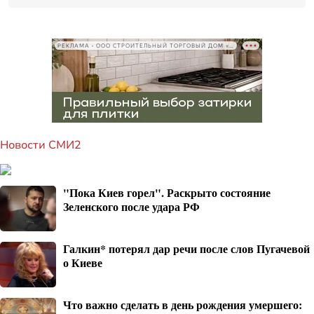
РЕКЛАМА • ООО СТРОИТЕЛЬНЫЙ ТОРГОВЫЙ ДОМ «ПЕТРОВИЧ», ИНН 7802348846
Новости СМИ2
"Пока Киев горел". Раскрыто состояние
Зеленского после удара РФ
Галкин* потерял дар речи после слов Пугачевой
о Киеве
Что важно сделать в день рождения умершего: