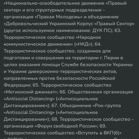
«Национально-освободительное движение «Правый
сектор» и его структурные подразделения –
организация «Правая Молодежь» и объединение
«Добровольческий Украинский Корпус «Правый Сектор»
(другое используемое наименование: ДУК ПС); 63.
Террористическое сообщество «Народное
коммунистическое движение» («НКД»); 64.
Террористическое сообщество, созданное для
подготовки и совершения на территории г. Перми в
целях оказания помощи Службе безопасности Украины
и Украине диверсионно-террористических актов,
направленных против безопасности Российской
Федерации; 65. Террористическое сообщество
«Мегионский джамаат»; 66. Общественная организация
«Antisocial Distancing» («Антисоциальное
Дистанцирование»); 67. Объединение «Рок-группа
«Antisocial Distancing» («Антисоциальное
Дистанцирование»); 68. Террористическое сообщество –
организация «Форум свободной России»; 69.
Террористическое сообщество «Вступить в ВКП(б)»