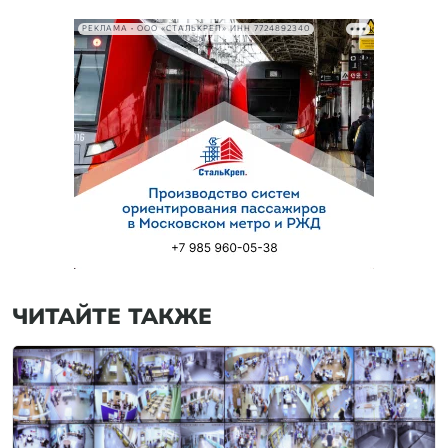
РЕКЛАМА • ООО «СТАЛЬКРЕП» ИНН 7724892340
ЧИТАЙТЕ ТАКЖЕ