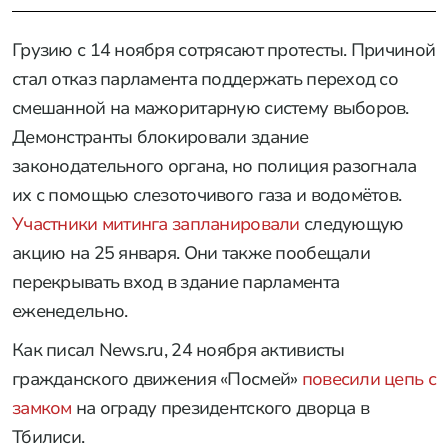
Грузию с 14 ноября сотрясают протесты. Причиной
стал отказ парламента поддержать переход со
смешанной на мажоритарную систему выборов.
Демонстранты блокировали здание
законодательного органа, но полиция разогнала
их с помощью слезоточивого газа и водомётов.
У
частники митинга запланировали
следующую
акцию на 25 января. Они также пообещали
перекрывать вход в здание парламента
еженедельно.
Как писал News.ru, 24 ноября активисты
гражданского движения «Посмей»
повесили цепь с
замком
на ограду президентского дворца в
Тбилиси.