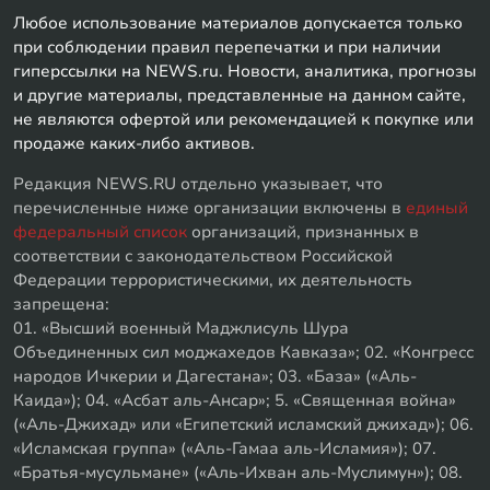
Любое использование материалов допускается только
при соблюдении правил перепечатки и при наличии
гиперссылки на NEWS.ru. Новости, аналитика, прогнозы
и другие материалы, представленные на данном сайте,
не являются офертой или рекомендацией к покупке или
продаже каких-либо активов.
Редакция NEWS.RU отдельно указывает, что
перечисленные ниже организации включены в
единый
федеральный список
организаций, признанных в
соответствии с законодательством Российской
Федерации террористическими, их деятельность
запрещена:
01. «Высший военный Маджлисуль Шура
Объединенных сил моджахедов Кавказа»; 02. «Конгресс
народов Ичкерии и Дагестана»; 03. «База» («Аль-
Каида»); 04. «Асбат аль-Ансар»; 5. «Священная война»
(«Аль-Джихад» или «Египетский исламский джихад»); 06.
«Исламская группа» («Аль-Гамаа аль-Исламия»); 07.
«Братья-мусульмане» («Аль-Ихван аль-Муслимун»); 08.