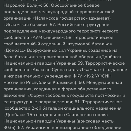
Народной Воли)»; 56. Обособленное боевое
подразделение международной террористической
организации «Исламское государство» (джамаат)
«Исламская баккия»; 57. Российское структурное
подразделение международного террористического
сообщества «АУМ Синрикё»; 58. Террористическое
сообщество 46-й отдельный штурмовой батальон
«Донбасс» Вооруженных сил Украины, созданное на
базе батальона территориальной обороны «Донбасс»
Национальной гвардии Украины; 59. Террористическое
сообщество «Ахлю ас-Сунна ва-ль-Джамаат» (созданное
в исправительном учреждении ФКУ ИК-2 УФСИН
России по Республике Калмыкия); 60. Международная
организация, созданная в форме общественного
движения, «Форум свободных государств постРоссии» и
ее структурные подразделения; 61. Террористическое
сообщество 2-ой батальон специального назначения
«Донбасс» 15-го отдельного Славянского полка
Национальной гвардии Украины (войсковая часть
3035); 62. Украинское военизированное объединение