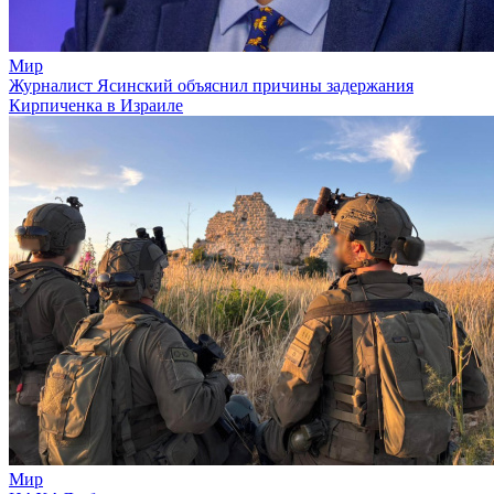
Мир
Журналист Ясинский объяснил причины задержания
Кирпиченка в Израиле
Мир