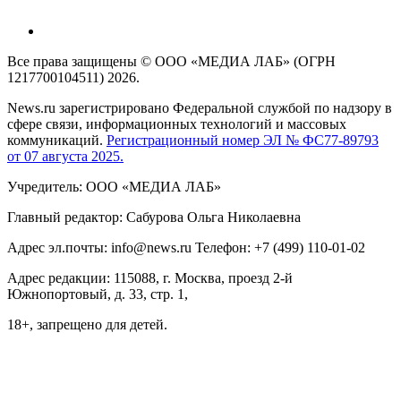
Все права защищены © ООО «МЕДИА ЛАБ» (ОГРН
1217700104511) 2026.
News.ru зарегистрировано Федеральной службой по надзору в
сфере связи, информационных технологий и массовых
коммуникаций.
Регистрационный номер ЭЛ № ФС77-89793
от 07 августа 2025.
Учредитель: ООО «МЕДИА ЛАБ»
Главный редактор: Сабурова Ольга Николаевна
Адрес эл.почты: info@news.ru Телефон: +7 (499) 110-01-02
Адрес редакции: 115088, г. Москва, проезд 2-й
Южнопортовый, д. 33, стр. 1,
18+, запрещено для детей.
На информационном ресурсе NEWS.RU применяются
рекомендательные технологии (информационные технологии
предоставления информации на основе сбора, систематизации