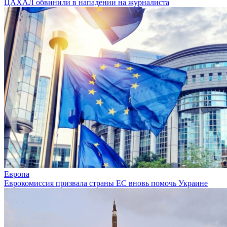
ЦАХАЛ обвинили в нападении на журналиста
Европа
Еврокомиссия призвала страны ЕС вновь помочь Украине