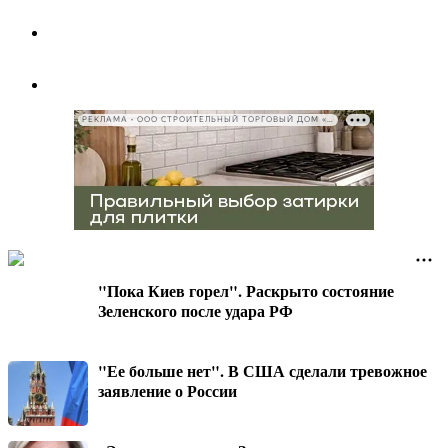
РЕКЛАМА • ООО СТРОИТЕЛЬНЫЙ ТОРГОВЫЙ ДОМ «ПЕТРОВИЧ», ИНН 7802348846
"Пока Киев горел". Раскрыто состояние
Зеленского после удара РФ
"Ее больше нет". В США сделали тревожное
заявление о России