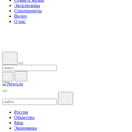
Семья и жизнь
Эксклюзивы
Спецпроекты
Видео
О нас
Россия
Общество
Мир
Экономика