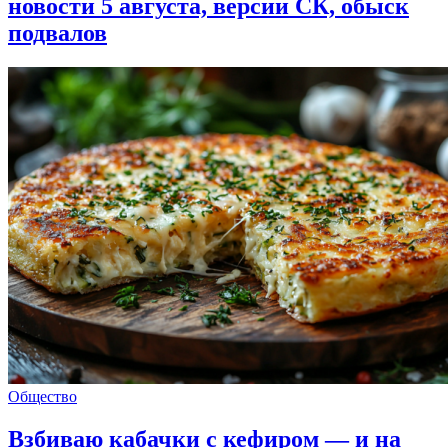
новости 5 августа, версии СК, обыск
подвалов
Общество
Взбиваю кабачки с кефиром — и на