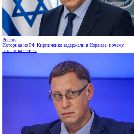
Россия
Историка из РФ Кирпиченка задержали в Израиле: почему,
что с ним сейчас