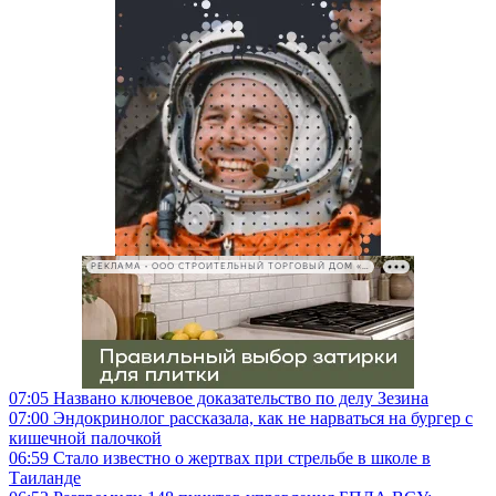
РЕКЛАМА • ООО СТРОИТЕЛЬНЫЙ ТОРГОВЫЙ ДОМ «ПЕТРОВИЧ», ИНН 7802348846
07:05
Названо ключевое доказательство по делу Зезина
07:00
Эндокринолог рассказала, как не нарваться на бургер с
кишечной палочкой
06:59
Стало известно о жертвах при стрельбе в школе в
Таиланде