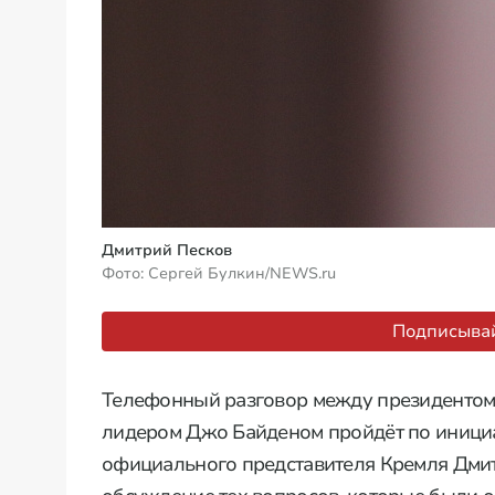
Дмитрий Песков
Фото: Сергей Булкин/NEWS.ru
Подписывай
Телефонный разговор между президентом
лидером Джо Байденом пройдёт по инициа
официального представителя Кремля Дмит