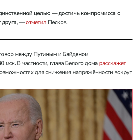
динственной целью — достичь компромисса с
 друга
,
—
отметил
Песков.
зговор между Путиным и Байденом
0 мск. В частности, глава Белого дома
расскажет
возможностях для снижения напряжённости вокруг