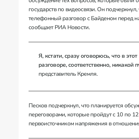
обсуждение тех вопросов, которые были о
государств по видеосвязи. Он подчеркнул
телефонный разговор с Байденом перед на
сообщает РИА Новости.
Я, кстати, сразу оговорюсь, что в эт
разговоре, соответственно, никакой п
представитель Кремля.
Песков подчеркнул, что планируется обсу
переговорами, которые пройдут с 10 по 12
первоисточником напряжения в отношени