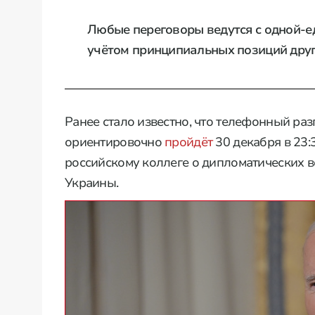
Любые переговоры ведутся с одной-е
учётом принципиальных позиций друг
Ранее стало известно, что телефонный ра
ориентировочно
пройдёт
30 декабря в 23:3
российскому коллеге о дипломатических 
Украины.