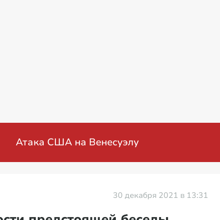
нная операция на Украине: мирные перегов
30 декабря 2021 в 13:31
ости предстоящей беседы