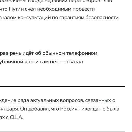
бозначены в ходе недавних переговоров глав
, что Путин счёл необходимым провести
чалом консультаций по гарантиям безопасности,
от раз речь идёт об обычном телефонном
убличной части там нет
, — сказал
ждение ряда актуальных вопросов, связанных с
 января. Он добавил, что Россия никогда не была
ях с США.