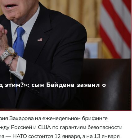
 этим?»: сын Байдена заявил о
ия Захарова на еженедельном брифинге
ежду Россией и США по гарантиям безопасности
ия — НАТО состоится 12 января, а на 13 января