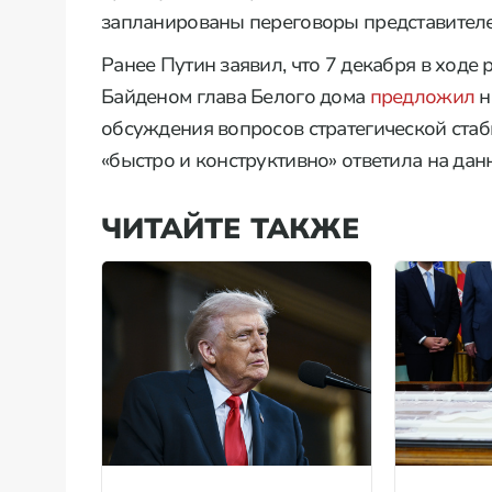
запланированы переговоры представител
Ранее Путин заявил, что 7 декабря в ходе
Байденом глава Белого дома
предложил
н
обсуждения вопросов стратегической стаб
«быстро и конструктивно» ответила на да
ЧИТАЙТЕ ТАКЖЕ