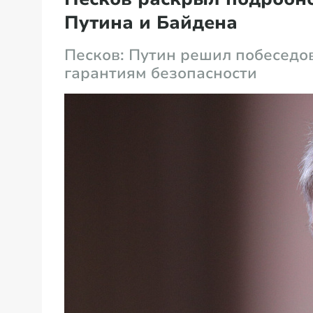
Путина и Байдена
Песков: Путин решил побеседов
гарантиям безопасности