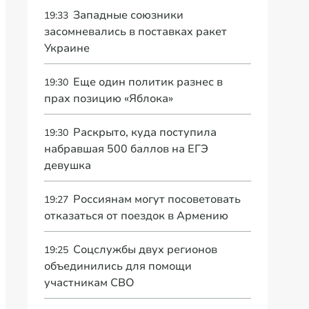
Западные союзники
19:33
засомневались в поставках ракет
Украине
Еще один политик разнес в
19:30
прах позицию «Яблока»
Раскрыто, куда поступила
19:30
набравшая 500 баллов на ЕГЭ
девушка
Россиянам могут посоветовать
19:27
отказаться от поездок в Армению
Соцслужбы двух регионов
19:25
объединились для помощи
участникам СВО