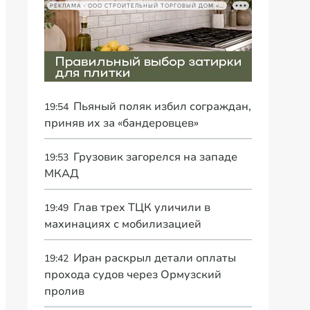
РЕКЛАМА • ООО СТРОИТЕЛЬНЫЙ ТОРГОВЫЙ ДОМ «ПЕТРОВИЧ», ИНН 7802348846
Пьяный поляк избил сограждан,
19:54
приняв их за «бандеровцев»
Грузовик загорелся на западе
19:53
МКАД
Глав трех ТЦК уличили в
19:49
махинациях с мобилизацией
Иран раскрыл детали оплаты
19:42
прохода судов через Ормузский
пролив