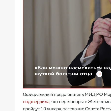
«Как можно насмехаться над
жуткой болезни отца
Официальный представитель МИД РФ Мар
подтвердила
, что переговоры в Женеве м
пройдут 10 января, заседание Совета Росс