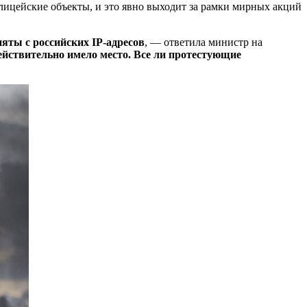
лицейские объекты, и это явно выходит за рамки мирных акций
яты с российских IP-адресов
, — ответила министр на
действительно имело место. Все ли протестующие