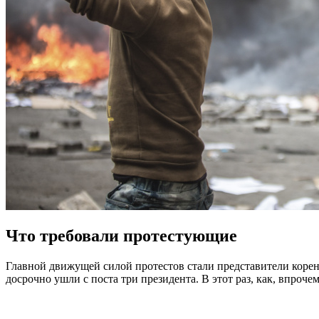
Что требовали протестующие
Главной движущей силой протестов стали представители корен
досрочно ушли с поста три президента. В этот раз, как, впро