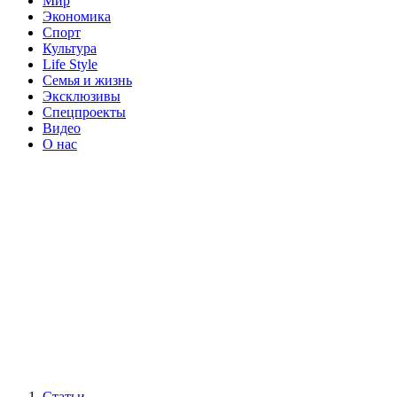
Мир
Экономика
Спорт
Культура
Life Style
Семья и жизнь
Эксклюзивы
Спецпроекты
Видео
О нас
Статьи