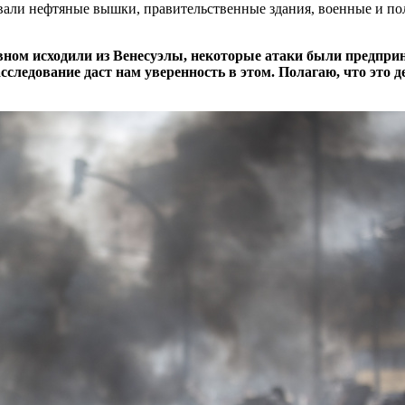
овали нефтяные вышки, правительственные здания, военные и по
ном исходили из Венесуэлы, некоторые атаки были предприн
асследование даст нам уверенность в этом. Полагаю, что это 