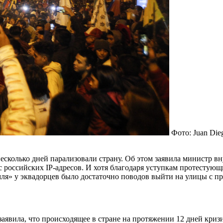
Фото: Juan Die
несколько дней парализовали страну. Об этом заявила министр в
 российских IP-адресов. И хотя благодаря уступкам протестующ
мля» у эквадорцев было достаточно поводов выйти на улицы с п
аявила, что происходящее в стране на протяжении 12 дней криз