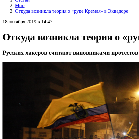
Мир
Откуда возникла теория о «руке Кремля» в Эквадоре
18 октября 2019 в 14:47
Откуда возникла теория о «р
Русских хакеров считают виновниками протестов