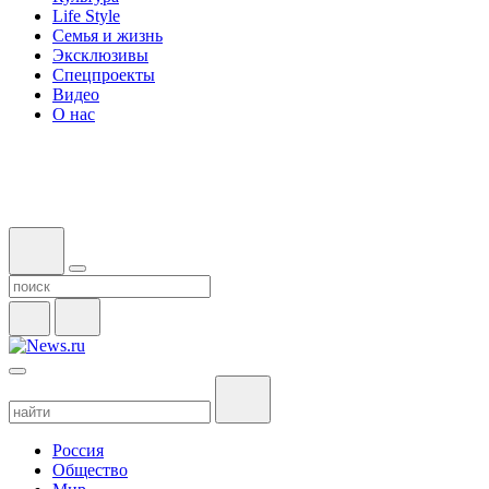
Life Style
Семья и жизнь
Эксклюзивы
Спецпроекты
Видео
О нас
Россия
Общество