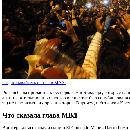
Подписывайтесь на нас в MAX
Россия была причастна к беспорядкам в Эквадоре, которые на 
антиправительственных постов в соцсетях была опубликована с
тщательно искать их организаторов. Впрочем, и без «руки Кре
Что сказала глава МВД
В интервью местному изданию El Comercio Мария Пауло Ромо з