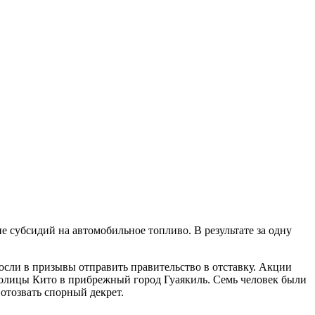
 субсидий на автомобильное топливо. В результате за одну
осли в призывы отправить правительство в отставку. Акции
толицы Кито в прибрежный город Гуаякиль. Семь человек были
отозвать спорный декрет.