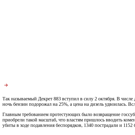
Так называемый Декрет 883 вступил в силу 2 октября. В числе
ночь бензин подорожал на 25%, а цена на дизель удвоилась. В
Главным требованием протестующих было возвращение госсубси
приобрели такой масштаб, что властям пришлось вводить коме
убиты в ходе подавления беспорядков, 1340 пострадали и 1152