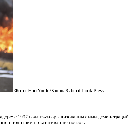
Фото: Hao Yunfu/Xinhua/Global Look Press
адоре: с 1997 года из-за организованных ими демонстраций
венной политики по затягиванию поясов.