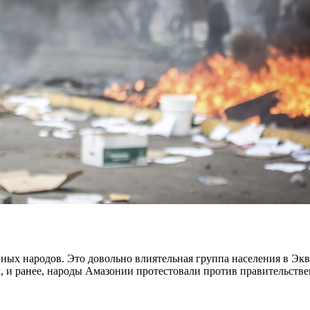
ных народов. Это довольно влиятельная группа населения в Экв
чем, и ранее, народы Амазонии протестовали против правительст