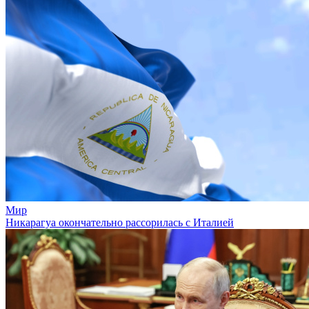
Мир
Никарагуа окончательно рассорилась с Италией