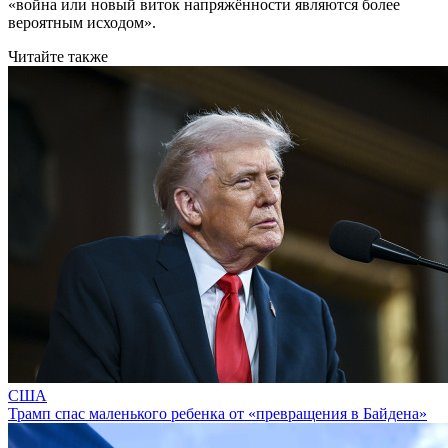
«война или новый виток напряжённости являются более
вероятным исходом».
Читайте также
США
Трамп спас маленького ребенка от «превращения в Байдена»