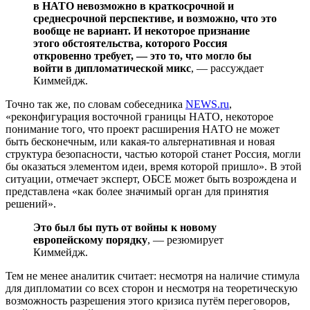
в НАТО невозможно в краткосрочной и
среднесрочной перспективе, и возможно, что это
вообще не вариант. И некоторое признание
этого обстоятельства, которого Россия
откровенно требует, — это то, что могло бы
войти в дипломатической микс
, — рассуждает
Киммейдж.
Точно так же, по словам собеседника
NEWS.ru
,
«реконфигурация восточной границы НАТО, некоторое
понимание того, что проект расширения НАТО не может
быть бесконечным, или какая-то альтернативная и новая
структура безопасности, частью которой станет Россия, могли
бы оказаться элементом идеи, время которой пришло». В этой
ситуации, отмечает эксперт, ОБСЕ может быть возрождена и
представлена «как более значимый орган для принятия
решений».
Это был бы путь от войны к новому
европейскому порядку
, — резюмирует
Киммейдж.
Тем не менее аналитик считает: несмотря на наличие стимула
для дипломатии со всех сторон и несмотря на теоретическую
возможность разрешения этого кризиса путём переговоров,