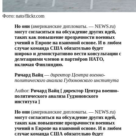
Фото: nato/flickr.com
Но они
(американские дипломаты. — NEWS.ru)
могут согласиться на обсуждение других идей,
таких как повышение прозрачности военных
учений в Европе на взаимной основе. И в любом
случае команда США обязательно будет
широко и демонстративно вести консультации с
делегациями членов и партнёров НАТО,
включая Финляндию.
Ричард Вайц
—
директор Центра военно-
политического анализа Гудзоновского института
Author:
Ричард Вайц [ директор Центра военно-
политического анализа Гудзоновского
института ]
Но они
(американские дипломаты. — NEWS.ru)
могут согласиться на обсуждение других идей,
таких как повышение прозрачности военных
учений в Европе на взаимной основе. И в любом
случае команда США обязательно будет