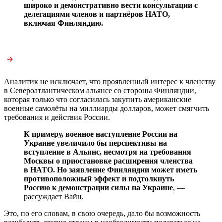
широко и демонстративно вести консультации с
делегациями членов и партнёров НАТО,
включая Финляндию.
Аналитик не исключает, что проявленный интерес к членству
в Североатлантическом альянсе со стороны Финляндии,
которая только что согласилась закупить американские
военные самолёты на миллиарды долларов, может смягчить
требования и действия России.
К примеру, военное наступление России на
Украине увеличило бы перспективы на
вступление в Альянс, несмотря на требования
Москвы о приостановке расширения членства
в НАТО. Но заявление Финляндии может иметь
противоположный эффект и подтолкнуть
Россию к демонстрации силы на Украине
, —
рассуждает Вайц.
Это, по его словам, в свою очередь, дало бы возможность