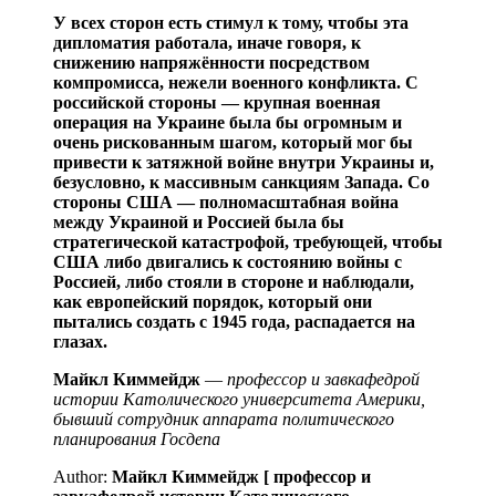
У всех сторон есть стимул к тому, чтобы эта
дипломатия работала, иначе говоря, к
снижению напряжённости посредством
компромисса, нежели военного конфликта. С
российской стороны — крупная военная
операция на Украине была бы огромным и
очень рискованным шагом, который мог бы
привести к затяжной войне внутри Украины и,
безусловно, к массивным санкциям Запада. Со
стороны США — полномасштабная война
между Украиной и Россией была бы
стратегической катастрофой, требующей, чтобы
США либо двигались к состоянию войны с
Россией, либо стояли в стороне и наблюдали,
как европейский порядок, который они
пытались создать с 1945 года, распадается на
глазах.
Майкл Киммейдж
—
профессор и завкафедрой
истории Католического университета Америки,
бывший сотрудник аппарата политического
планирования Госдепа
Author:
Майкл Киммейдж [ профессор и