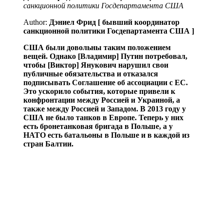
санкционной политики Госдепартамента США
Author:
Дэниел Фрид [ бывший координатор
санкционной политики Госдепартамента США ]
США были довольны таким положением
вещей. Однако [Владимир] Путин потребовал,
чтобы [Виктор] Янукович нарушил свои
публичные обязательства и отказался
подписывать Соглашение об ассоциации с ЕС.
Это ускорило события, которые привели к
конфронтации между Россией и Украиной, а
также между Россией и Западом. В 2013 году у
США не было танков в Европе. Теперь у них
есть бронетанковая бригада в Польше, а у
НАТО есть батальоны в Польше и в каждой из
стран Балтии.