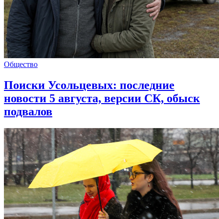
Общество
Поиски Усольцевых: последние
новости 5 августа, версии СК, обыск
подвалов