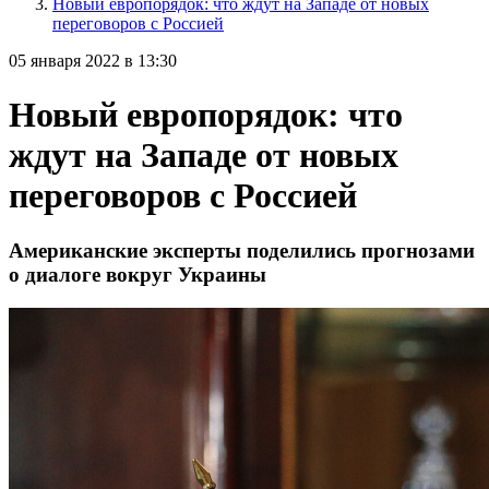
Новый европорядок: что ждут на Западе от новых
переговоров с Россией
05 января 2022 в 13:30
Новый европорядок: что
ждут на Западе от новых
переговоров с Россией
Американские эксперты поделились прогнозами
о диалоге вокруг Украины