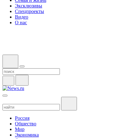
Семья и жизнь
Эксклюзивы
Спецпроекты
Видео
О нас
Россия
Общество
Мир
Экономика