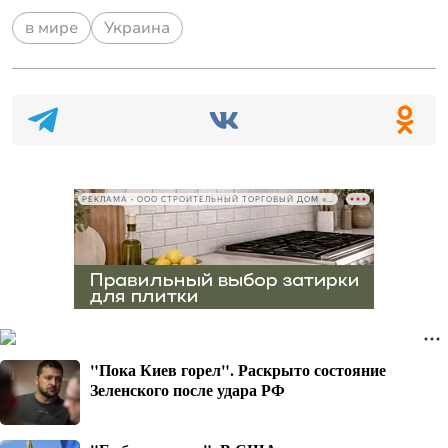
в мире
Украина
РЕКЛАМА • ООО СТРОИТЕЛЬНЫЙ ТОРГОВЫЙ ДОМ «ПЕТРОВИЧ», ИНН 7802348846
"Пока Киев горел". Раскрыто состояние
Зеленского после удара РФ