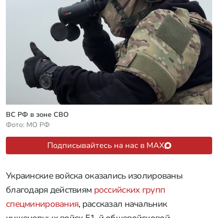
ВС РФ в зоне СВО
Фото: МО РФ
Подписывайтесь на нас в MAX
Украинские войска оказались изолированы
благодаря действиям
российских групп
спецминирования
, рассказал начальник