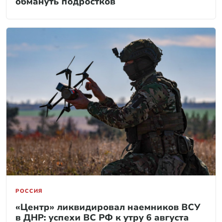
обмануть подростков
РОССИЯ
«Центр» ликвидировал наемников ВСУ
в ДНР: успехи ВС РФ к утру 6 августа