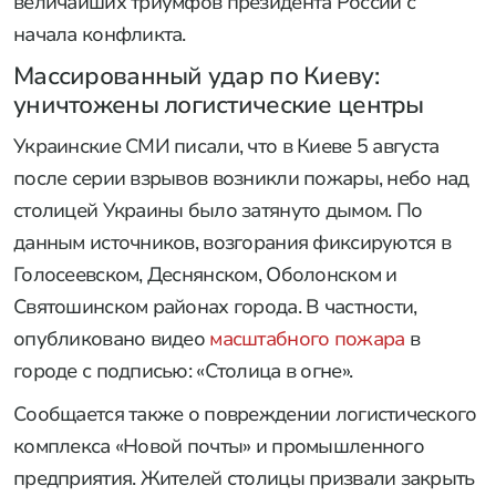
величайших триумфов президента России с
начала конфликта.
Массированный удар по Киеву:
уничтожены логистические центры
Украинские СМИ писали, что в Киеве 5 августа
после серии взрывов возникли пожары, небо над
столицей Украины было затянуто дымом. По
данным источников, возгорания фиксируются в
Голосеевском, Деснянском, Оболонском и
Святошинском районах города. В частности,
опубликовано видео
масштабного пожара
в
городе с подписью: «Столица в огне».
Сообщается также о повреждении логистического
комплекса «Новой почты» и промышленного
предприятия. Жителей столицы призвали закрыть