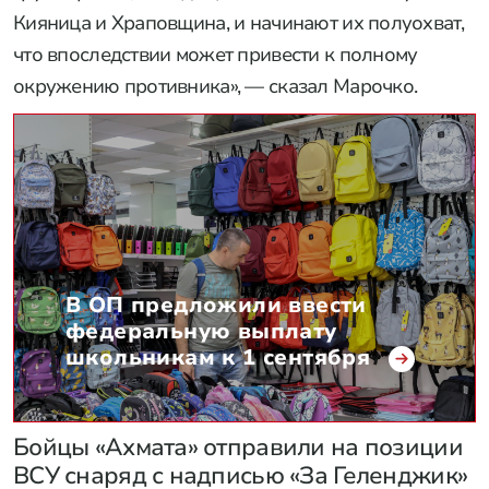
Кияница и Храповщина, и начинают их полуохват,
что впоследствии может привести к полному
окружению противника», — сказал Марочко.
В ОП предложили ввести
федеральную выплату
школьникам к 1 сентября
Бойцы «Ахмата» отправили на позиции
ВСУ снаряд с надписью «За Геленджик»