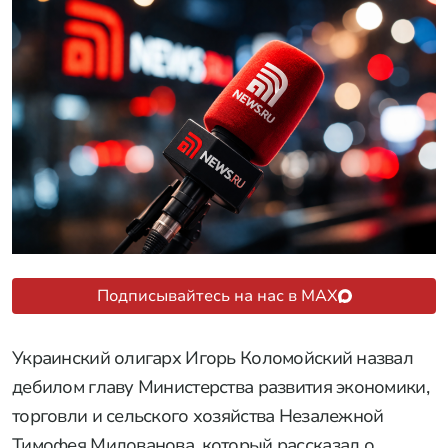
Подписывайтесь на нас в MAX
Украинский олигарх Игорь Коломойский назвал
дебилом главу Министерства развития экономики,
торговли и сельского хозяйства Незалежной
Тимофея Милованова, который рассказал о