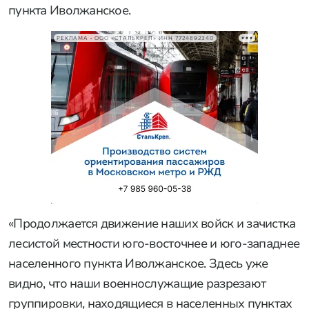
пункта Иволжанское.
РЕКЛАМА • ООО «СТАЛЬКРЕП» ИНН 7724892340
«Продолжается движение наших войск и зачистка
лесистой местности юго-восточнее и юго-западнее
населенного пункта Иволжанское. Здесь уже
видно, что наши военнослужащие разрезают
группировки, находящиеся в населенных пунктах