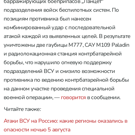
барражирующих боеприпасов „Ланцет“
подразделения войск беспилотных систем. По
позициям противника был нанесен
комбинированный удар с последовательной
атакой каждой из выявленных целей. В результате
уничтожены две гаубицы M777, САУ M109 Paladin
и радиолокационная станция контрбатарейной
борьбы, что нарушило огневую поддержку
подразделений ВСУ и снизило возможности
противника по ведению контрбатарейной борьбы
на данном участке проведения специальной
военной операции», —
говорится
в сообщении.
Читайте также:
Атаки ВСУ на Россию: какие регионы оказались в
опасности ночью 5 августа