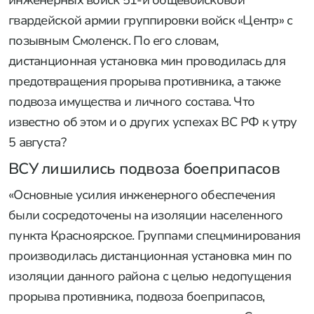
инженерных войск 51-й общевойсковой
гвардейской армии группировки войск «Центр» с
позывным Смоленск. По его словам,
дистанционная установка мин проводилась для
предотвращения прорыва противника, а также
подвоза имущества и личного состава. Что
известно об этом и о других успехах ВС РФ к утру
5 августа?
ВСУ лишились подвоза боеприпасов
«Основные усилия инженерного обеспечения
были сосредоточены на изоляции населенного
пункта Красноярское. Группами спецминирования
производилась дистанционная установка мин по
изоляции данного района с целью недопущения
прорыва противника, подвоза боеприпасов,