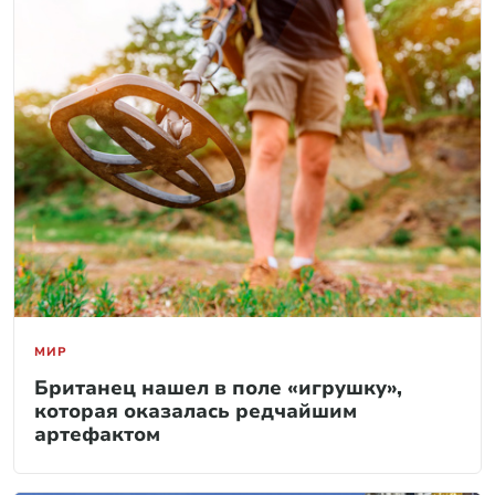
МИР
Британец нашел в поле «игрушку»,
которая оказалась редчайшим
артефактом