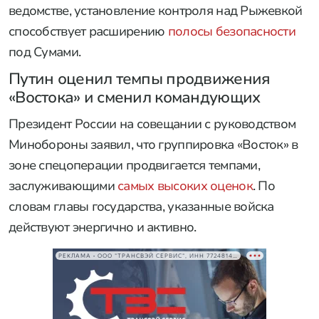
ведомстве, установление контроля над Рыжевкой
способствует расширению
полосы безопасности
под Сумами.
Путин оценил темпы продвижения
«Востока» и сменил командующих
Президент России на совещании с руководством
Минобороны заявил, что группировка «Восток» в
зоне спецоперации продвигается темпами,
заслуживающими
самых высоких оценок
. По
словам главы государства, указанные войска
действуют энергично и активно.
РЕКЛАМА • ООО "ТРАНСВЭЙ СЕРВИС", ИНН 7724814198