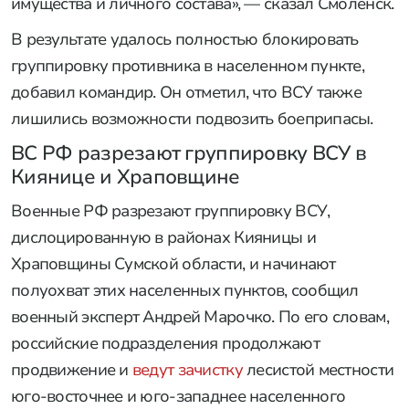
имущества и личного состава», — сказал Смоленск.
В результате удалось полностью блокировать
группировку противника в населенном пункте,
добавил командир. Он отметил, что ВСУ также
лишились возможности подвозить боеприпасы.
ВС РФ разрезают группировку ВСУ в
Киянице и Храповщине
Военные РФ разрезают группировку ВСУ,
дислоцированную в районах Кияницы и
Храповщины Сумской области, и начинают
полуохват этих населенных пунктов, сообщил
военный эксперт Андрей Марочко. По его словам,
российские подразделения продолжают
продвижение и
ведут зачистку
лесистой местности
юго-восточнее и юго-западнее населенного