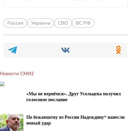
Россия
Украина
СВО
ВС РФ
Новости СМИ2
«Мы не вернёмся». Друг Усольцева получил
голосовое послание
По бежавшему из России Надеждину* нанесли
новый удар