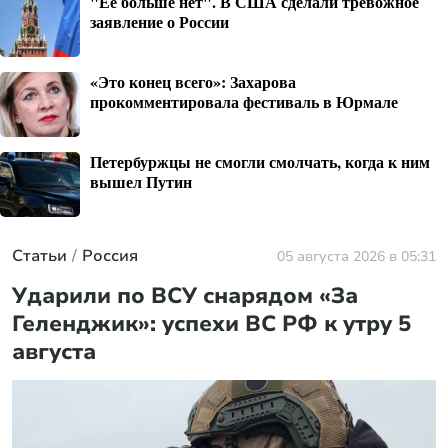
"Ее больше нет". В США сделали тревожное
заявление о России
«Это конец всего»: Захарова
прокомментировала фестиваль в Юрмале
Петербуржцы не смогли смолчать, когда к ним
вышел Путин
Статьи
Россия
05 августа 2026 в 05:31
Ударили по ВСУ снарядом «За
Геленджик»: успехи ВС РФ к утру 5
августа