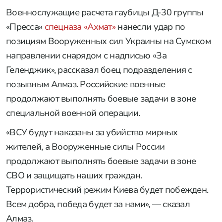
Военнослужащие расчета гаубицы Д-30 группы
«Пресса»
спецназа «Ахмат»
нанесли удар по
позициям Вооруженных сил Украины на Сумском
направлении снарядом с надписью «За
Геленджик», рассказал боец подразделения с
позывным Алмаз. Российские военные
продолжают выполнять боевые задачи в зоне
специальной военной операции.
«ВСУ будут наказаны за убийство мирных
жителей, а Вооруженные силы России
продолжают выполнять боевые задачи в зоне
СВО и защищать наших граждан.
Террористический режим Киева будет побежден.
Всем добра, победа будет за нами», — сказал
Алмаз.