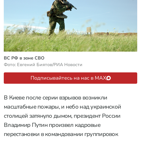
ВС РФ в зоне СВО
Фото: Евгений Биятов/РИА Новости
Подписывайтесь на нас в MAX
В Киеве после серии взрывов возникли
масштабные пожары, и небо над украинской
столицей затянуло дымом, президент России
Владимир Путин произвел кадровые
перестановки в командовании группировок