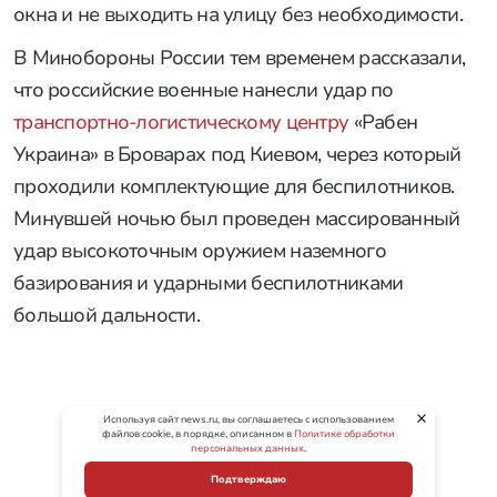
окна и не выходить на улицу без необходимости.
В Минобороны России тем временем рассказали,
что российские военные нанесли удар по
транспортно-логистическому центру
«Рабен
Украина» в Броварах под Киевом, через который
проходили комплектующие для беспилотников.
Минувшей ночью был проведен массированный
удар высокоточным оружием наземного
базирования и ударными беспилотниками
большой дальности.
Используя сайт news.ru, вы соглашаетесь с использованием
файлов cookie, в порядке, описанном в
Политике обработки
персональных данных
.
Подтверждаю