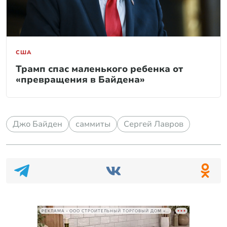
США
Трамп спас маленького ребенка от
«превращения в Байдена»
Джо Байден
саммиты
Сергей Лавров
РЕКЛАМА • ООО СТРОИТЕЛЬНЫЙ ТОРГОВЫЙ ДОМ «ПЕТРОВИЧ», ИНН 7802348846