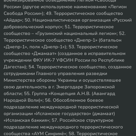
России» (другое используемое наименование «Легион
Свобода России»); 49. Террористическое сообщество
«Айдар»; 50. Националистическая организация «Русский
добровольческий корпус»; 51. Террористическое
сообщество – «Грузинский национальный легион»; 52.
Террористическое сообщество «Днепр-1» (батальон
«Днепр-1», полк «Днепр-1»); 53. Террористическое
сообщество «Джамаат» (созданное в исправительном
учреждении ФКУ ИК-7 УФСИН России по Республике
Дагестан); 54. Террористическое сообщество, созданное
сотрудниками Главного управления разведки
Министерства обороны Украины и осуществлявшее
свою деятельность в г. Энергодаре Запорожской
области; 55. Группа «Концепция А.Н.В. (Авангард
Народной Воли)»; 56. Обособленное боевое
подразделение международной террористической
организации «Исламское государство» (джамаат)
«Исламская баккия»; 57. Российское структурное
подразделение международного террористического
сообщества «АУМ Синрикё»; 58. Террористическое