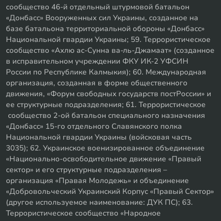
сообщество 46-й отдельный штурмовой батальон
«Донбасс» Вооруженных сил Украины, созданное на
базе батальона территориальной обороны «Донбасс»
Национальной гвардии Украины; 59. Террористическое
сообщество «Ахлю ас-Сунна ва-ль-Джамаат» (созданное
в исправительном учреждении ФКУ ИК-2 УФСИН
России по Республике Калмыкия); 60. Международная
организация, созданная в форме общественного
движения, «Форум свободных государств постРоссии» и
ее структурные подразделения; 61. Террористическое
сообщество 2-ой батальон специального назначения
«Донбасс» 15-го отдельного Славянского полка
Национальной гвардии Украины (войсковая часть
3035); 62. Украинское военизированное объединение
«Национально-освободительное движение «Правый
сектор» и его структурные подразделения –
организация «Правая Молодежь» и объединение
«Добровольческий Украинский Корпус «Правый Сектор»
(другое используемое наименование: ДУК ПС); 63.
Террористическое сообщество «Народное