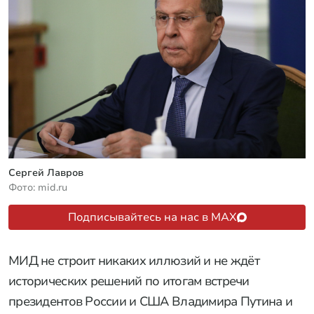
Сергей Лавров
Фото: mid.ru
Подписывайтесь на нас в MAX
МИД не строит никаких иллюзий и не ждёт
исторических решений по итогам встречи
президентов России и США Владимира Путина и