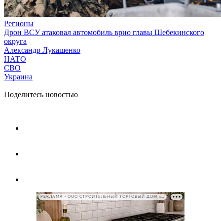
Регионы
Дрон ВСУ атаковал автомобиль врио главы Шебекинского
округа
Александр Лукашенко
НАТО
СВО
Украина
Поделитесь новостью
РЕКЛАМА • ООО СТРОИТЕЛЬНЫЙ ТОРГОВЫЙ ДОМ «ПЕТРОВИЧ», ИНН 7802348846