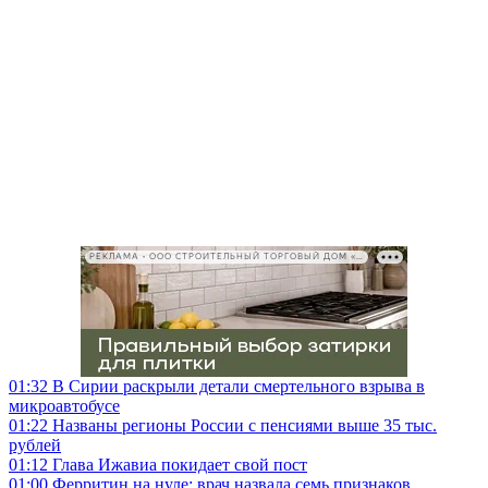
РЕКЛАМА • ООО СТРОИТЕЛЬНЫЙ ТОРГОВЫЙ ДОМ «ПЕТРОВИЧ», ИНН 7802348846
01:32
В Сирии раскрыли детали смертельного взрыва в
микроавтобусе
01:22
Названы регионы России с пенсиями выше 35 тыс.
рублей
01:12
Глава Ижавиа покидает свой пост
01:00
Ферритин на нуле: врач назвала семь признаков