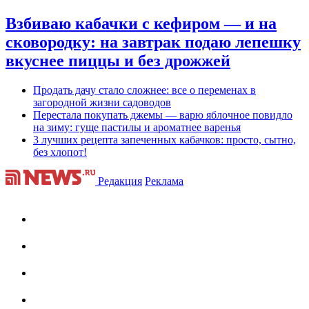
Взбиваю кабачки с кефиром — и на
сковородку: на завтрак подаю лепешку
вкуснее пиццы и без дрожжей
Продать дачу стало сложнее: все о переменах в
загородной жизни садоводов
Перестала покупать джемы — варю яблочное повидло
на зиму: гуще пастилы и ароматнее варенья
3 лучших рецепта запеченных кабачков: просто, сытно,
без хлопот!
Редакция
Реклама