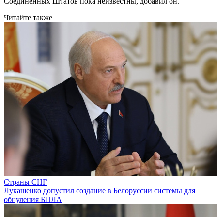
Соединенных Штатов пока неизвестны, добавил он.
Читайте также
Страны СНГ
Лукашенко допустил создание в Белоруссии системы для
обнуления БПЛА