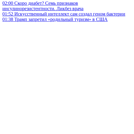
02:00
Скоро диабет? Семь признаков
инсулинорезистентности. Ликбез врача
01:52
Искусственный интеллект сам создал геном бактерии
01:38
Трамп запретил «родильный туризм» в США