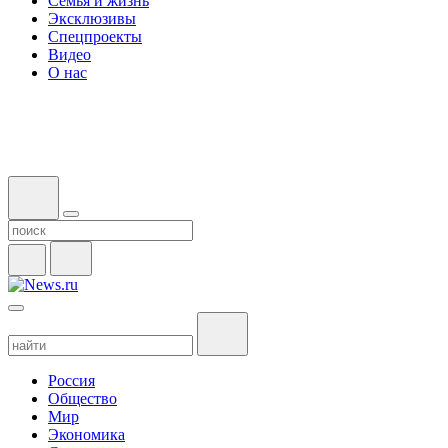
Семья и жизнь
Эксклюзивы
Спецпроекты
Видео
О нас
Россия
Общество
Мир
Экономика