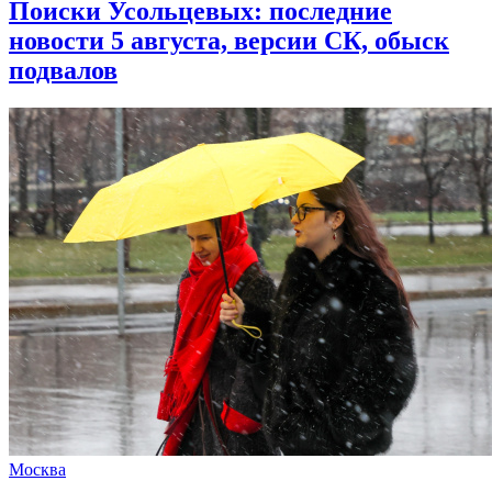
Поиски Усольцевых: последние
новости 5 августа, версии СК, обыск
подвалов
Москва