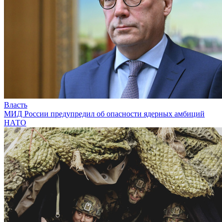
Власть
МИД России предупредил об опасности ядерных амбиций
НАТО