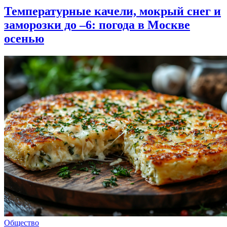
Температурные качели, мокрый снег и
заморозки до –6: погода в Москве
осенью
Общество