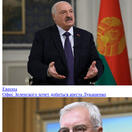
Европа
Офис Зеленского хочет добиться ареста Лукашенко