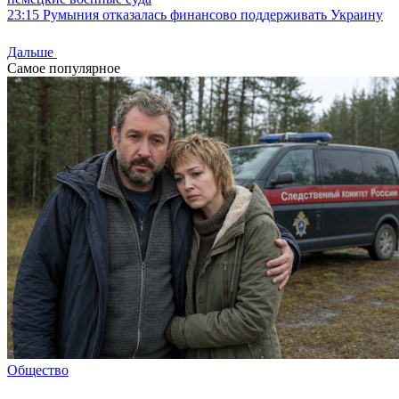
23:15
Румыния отказалась финансово поддерживать Украину
Дальше
Самое популярное
Общество