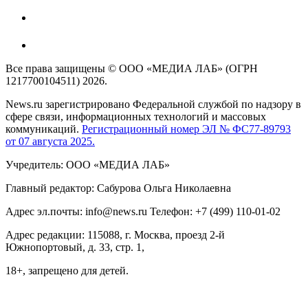
Все права защищены © ООО «МЕДИА ЛАБ» (ОГРН
1217700104511) 2026.
News.ru зарегистрировано Федеральной службой по надзору в
сфере связи, информационных технологий и массовых
коммуникаций.
Регистрационный номер ЭЛ № ФС77-89793
от 07 августа 2025.
Учредитель: ООО «МЕДИА ЛАБ»
Главный редактор: Сабурова Ольга Николаевна
Адрес эл.почты: info@news.ru Телефон: +7 (499) 110-01-02
Адрес редакции: 115088, г. Москва, проезд 2-й
Южнопортовый, д. 33, стр. 1,
18+, запрещено для детей.
На информационном ресурсе NEWS.RU применяются
рекомендательные технологии (информационные технологии