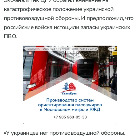
Экс-аналитик ЦРУ обратил внимание на
катастрофическое положение украинской
противовоздушной обороны. И предположил, что
российские войска истощили запасы украинских
ПВО.
РЕКЛАМА • ООО «СТАЛЬКРЕП» ИНН 7724892340
«У украинцев нет противовоздушной обороны.