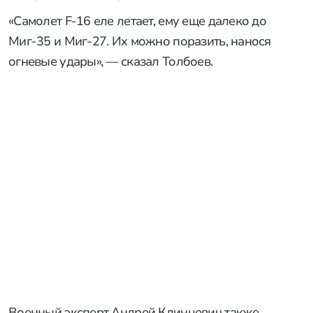
«Самолет F-16 еле летает, ему еще далеко до
Миг-35 и Миг-27. Их можно поразить, нанося
огневые удары», — сказал Толбоев.
Военный эксперт Андрей Клинцевич также