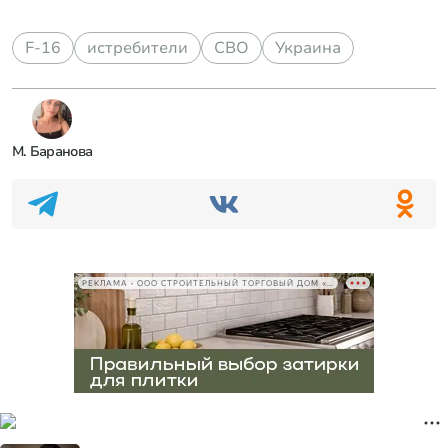
F-16
истребители
СВО
Украина
М. Баранова
РЕКЛАМА • ООО СТРОИТЕЛЬНЫЙ ТОРГОВЫЙ ДОМ «ПЕТРОВИЧ», ИНН 7802348846