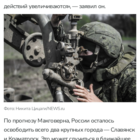
действий увеличиваются», — заявил он.
Фото: Никита Цицаги/NEWS.ru
По прогнозу Макговерна, России осталось
освободить всего два крупных города — Славянск
и Краматорск. Это может случиться в ближайшее