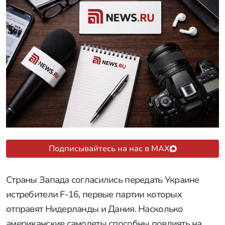
Подписывайтесь на нас в MAX
Страны Запада согласились передать Украине
истребители F-16, первые партии которых
отправят Нидерланды и Дания. Насколько
американские самолеты способны повлиять на