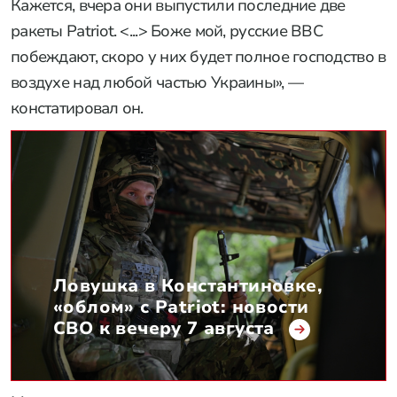
Кажется, вчера они выпустили последние две
ракеты Patriot. <...> Боже мой, русские ВВС
побеждают, скоро у них будет полное господство в
воздухе над любой частью Украины», —
констатировал он.
Ловушка в Константиновке,
«облом» с Patriot: новости
СВО к вечеру 7 августа