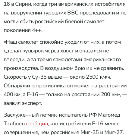
16 в Сирии, когда три американских истребителя
на вооружении турецких ВВС преследовали и не
могли сбить российский боевой самолет
поколения 4++.
«Наш самолет спокойно уходил от них, а потом
сделал кувырок через хвост и оказался не
впереди, а за тремя самолетами американского
производства. В воздушном бою их не сравнить.
Скорость у Су-35 выше — около 2500 км/ч.
Обнаружить противника он может на расстоянии
400 км, а F-16 — только на расстоянии 200 км», —
заявил эксперт.
Заслуженный летчик-испытатель РФ Магомед
Толбоев
сообщил
, что истребители F-16 менее
совершенные, чем российские Миг-35 и Миг-27.