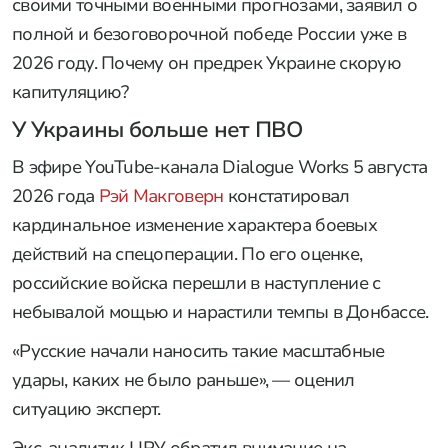
своими точными военными прогнозами, заявил о
полной и безоговорочной победе России уже в
2026 году. Почему он предрек Украине скорую
капитуляцию?
У Украины больше нет ПВО
В эфире YouTube-канала Dialogue Works 5 августа
2026 года
Рэй Макговерн
констатировал
кардинальное изменение характера боевых
действий на спецоперации. По его оценке,
российские войска перешли в наступление с
небывалой мощью и нарастили темпы в Донбассе.
«Русские начали наносить такие масштабные
удары, каких не было раньше», — оценил
ситуацию эксперт.