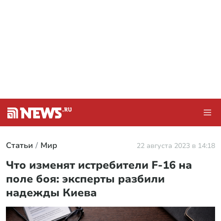
Статьи
Мир
22 августа 2023 в 14:18
Что изменят истребители F-16 на
поле боя: эксперты разбили
надежды Киева