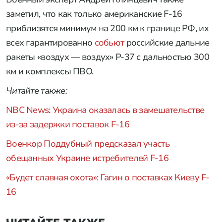
заметил, что как только американские F-16
приблизятся минимум на 200 км к границе РФ, их
всех гарантированно
собьют
российские дальние
ракеты «воздух — воздух» Р-37 с дальностью 300
км и комплексы ПВО.
Читайте также:
NBC News: Украина оказалась в замешательстве
из-за задержки поставок F-16
Военкор Поддубный предсказал участь
обещанных Украине истребителей F-16
«Будет славная охота»: Гагин о поставках Киеву F-
16