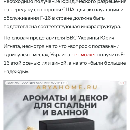
необходимо получение юридического разрешения
на передачу со стороны США, для эксплуатации и
обслуживания F-16 в стране должна быть
подготовлена соответствующая инфраструктура.
По словам представителя ВВС Украины Юрия
Игната, несмотря на то что «вопрос с поставками
сдвинулся с места», Украина
не сможет
получить F-
16 этой осенью или зимой, а на это «были большие
надежды».
РЕКЛАМА • ООО «ДРУЖБА» ИНН 9704146411