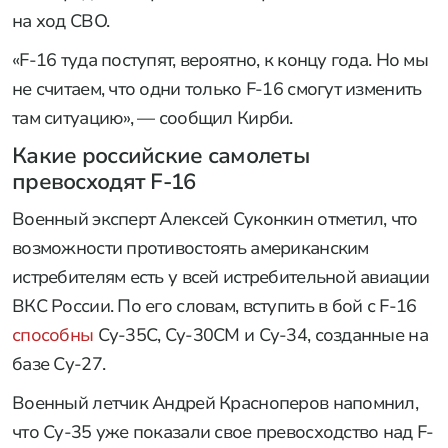
на ход СВО.
«F-16 туда поступят, вероятно, к концу года. Но мы
не считаем, что одни только F-16 смогут изменить
там ситуацию», — сообщил Кирби.
Какие российские самолеты
превосходят
F-16
Военный эксперт Алексей Суконкин отметил, что
возможности противостоять американским
истребителям есть у всей истребительной авиации
ВКС России. По его словам, вступить в бой с F-16
способны
Су-35С, Су-30СМ и Су-34, созданные на
базе Су-27.
Военный летчик Андрей Красноперов напомнил,
что Су-35 уже показали свое превосходство над F-