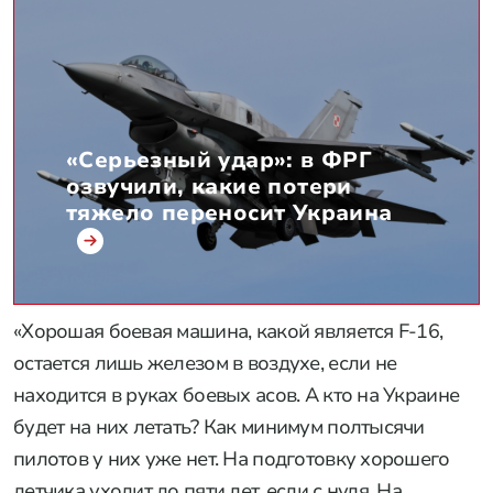
«Серьезный удар»: в ФРГ
озвучили, какие потери
тяжело переносит Украина
«Хорошая боевая машина, какой является F-16,
остается лишь железом в воздухе, если не
находится в руках боевых асов. А кто на Украине
будет на них летать? Как минимум полтысячи
пилотов у них уже нет. На подготовку хорошего
летчика уходит до пяти лет, если с нуля. На