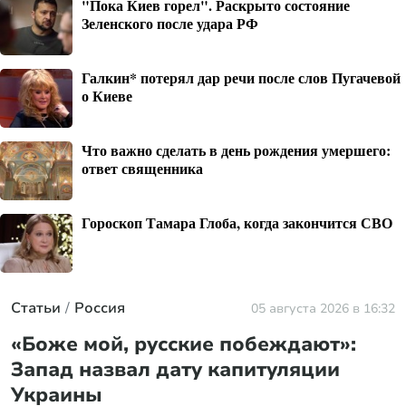
"Пока Киев горел". Раскрыто состояние
Зеленского после удара РФ
Галкин* потерял дар речи после слов Пугачевой
о Киеве
Что важно сделать в день рождения умершего:
ответ священника
Гороскоп Тамара Глоба, когда закончится СВО
Статьи
Россия
05 августа 2026 в 16:32
«Боже мой, русские побеждают»:
Запад назвал дату капитуляции
Украины