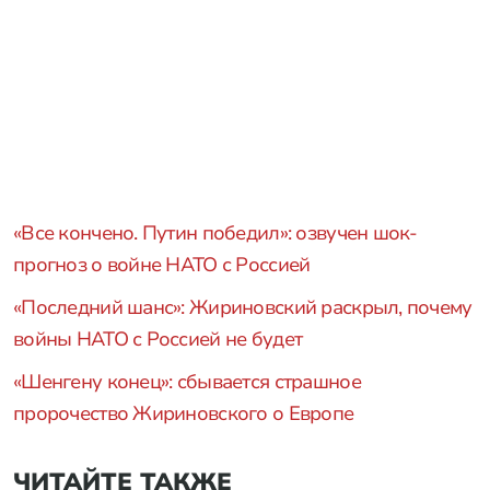
«Все кончено. Путин победил»: озвучен шок-
прогноз о войне НАТО с Россией
«Последний шанс»: Жириновский раскрыл, почему
войны НАТО с Россией не будет
«Шенгену конец»: сбывается страшное
пророчество Жириновского о Европе
ЧИТАЙТЕ ТАКЖЕ