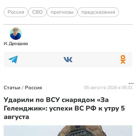
Россия
СВО
прогнозы
предсказания
И. Дроздова
Статьи
Россия
05 августа 2026 в 05:31
Ударили по ВСУ снарядом «За
Геленджик»: успехи ВС РФ к утру 5
августа