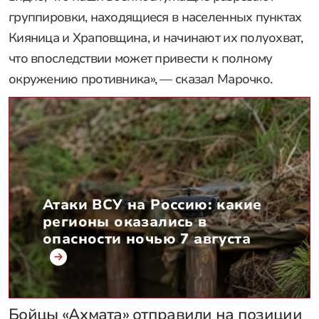
группировки, находящиеся в населенных пунктах
Кияница и Храповщина, и начинают их полуохват,
что впоследствии может привести к полному
окружению противника», — сказал Марочко.
Атаки ВСУ на Россию: какие
регионы оказались в
опасности ночью 7 августа
Бойцы «Ахмата» отправили на позиции