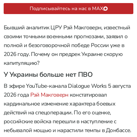
Подписывайтесь на нас в MAX
Бывший аналитик ЦРУ Рэй Макговерн, известный
своими точными военными прогнозами, заявил о
полной и безоговорочной победе России уже в
2026 году. Почему он предрек Украине скорую
капитуляцию?
У Украины больше нет ПВО
В эфире YouTube-канала Dialogue Works 5 августа
2026 года
Рэй Макговерн
констатировал
кардинальное изменение характера боевых
действий на спецоперации. По его оценке,
российские войска перешли в наступление с
небывалой мощью и нарастили темпы в Донбассе.