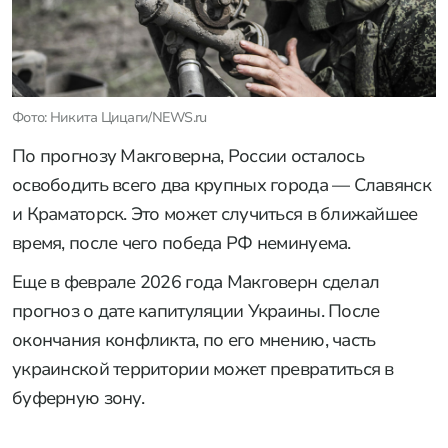
Фото: Никита Цицаги/NEWS.ru
По прогнозу Макговерна, России осталось
освободить всего два крупных города — Славянск
и Краматорск. Это может случиться в ближайшее
время, после чего победа РФ неминуема.
Еще в феврале 2026 года Макговерн сделал
прогноз о дате капитуляции Украины. После
окончания конфликта, по его мнению, часть
украинской территории может превратиться в
буферную зону.