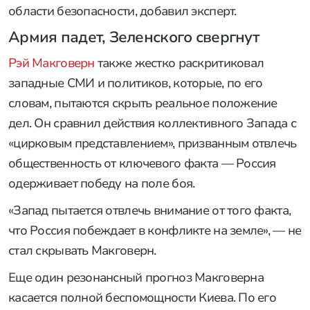
области безопасности, добавил эксперт.
Армия падет, Зеленского свергнут
Рэй Макговерн
также жестко раскритиковал
западные СМИ и политиков, которые, по его
словам, пытаются скрыть реальное положение
дел. Он сравнил действия коллективного Запада с
«цирковым представлением», призванным отвлечь
общественность от ключевого факта — Россия
одерживает победу на поле боя.
«Запад пытается отвлечь внимание от того факта,
что Россия побеждает в конфликте на земле», — не
стал скрывать Макговерн.
Еще один резонансный прогноз Макговерна
касается полной беспомощности Киева. По его