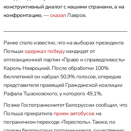
конструктивный диалог с нашими странами, а на
конфронтацию
, —
сказал
Лавров.
Ранее стало известно, что на выборах президента
Польши
одержал победу
кандидат от
оппозиционной партии «Право и справедливость»
Кароль Навроцкий. После обработки 100%
бюллетеней он набрал 50,9% голосов, опередив
представителя правящей Гражданской коалиции
Рафала Тшасковского, у которого 49,1%.
Позже Госпогранкомитет Белоруссии сообщил, что
Польша прекратила
прием автобусов
на
пограничном переходе «Тересполь». Также, по
словам белорусских пограничников, существенно