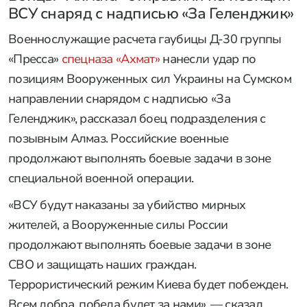
ВСУ снаряд с надписью «За Геленджик»
Военнослужащие расчета гаубицы Д-30 группы
«Пресса»
спецназа «Ахмат»
нанесли удар по
позициям Вооруженных сил Украины на Сумском
направлении снарядом с надписью «За
Геленджик», рассказал боец подразделения с
позывным Алмаз. Российские военные
продолжают выполнять боевые задачи в зоне
специальной военной операции.
«ВСУ будут наказаны за убийство мирных
жителей, а Вооруженные силы России
продолжают выполнять боевые задачи в зоне
СВО и защищать наших граждан.
Террористический режим Киева будет побежден.
Всем добра, победа будет за нами», — сказал