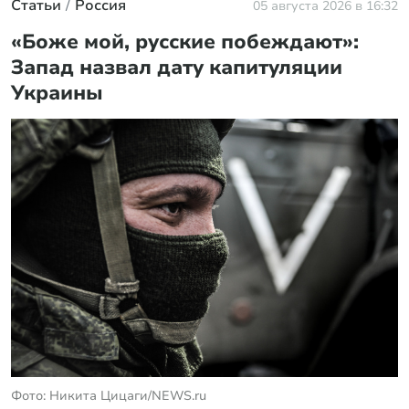
Статьи
Россия
05 августа 2026 в 16:32
«Боже мой, русские побеждают»:
Запад назвал дату капитуляции
Украины
Фото: Никита Цицаги/NEWS.ru