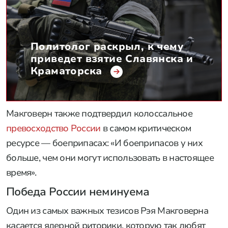
Политолог раскрыл, к чему
приведет взятие Славянска и
Краматорска
Макговерн также подтвердил колоссальное
превосходство России
в самом критическом
ресурсе — боеприпасах: «И боеприпасов у них
больше, чем они могут использовать в настоящее
время».
Победа России неминуема
Один из самых важных тезисов Рэя Макговерна
касается ядерной риторики, которую так любят