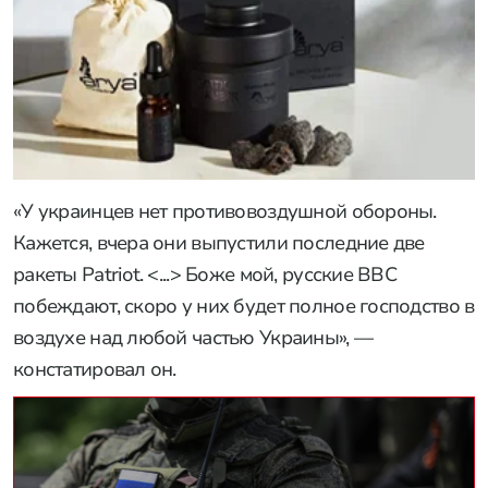
«У украинцев нет противовоздушной обороны.
Кажется, вчера они выпустили последние две
ракеты Patriot. <...> Боже мой, русские ВВС
побеждают, скоро у них будет полное господство в
воздухе над любой частью Украины», —
констатировал он.