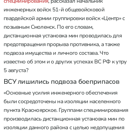
спецминирования
, рассказал начальник
инженерных войск 51-й общевойсковой
гвардейской армии группировки войск «Центр» с
позывным Смоленск. По его словам,
дистанционная установка мин проводилась для
предотвращения прорыва противника, а также
подвоза имущества и личного состава. Что
известно об этом и о других успехах ВС РФ к утру
5 августа?
ВСУ лишились подвоза боеприпасов
«Основные усилия инженерного обеспечения
были сосредоточены на изоляции населенного
пункта Красноярское. Группами спецминирования
производилась дистанционная установка мин по
изоляции данного района с целью недопущения