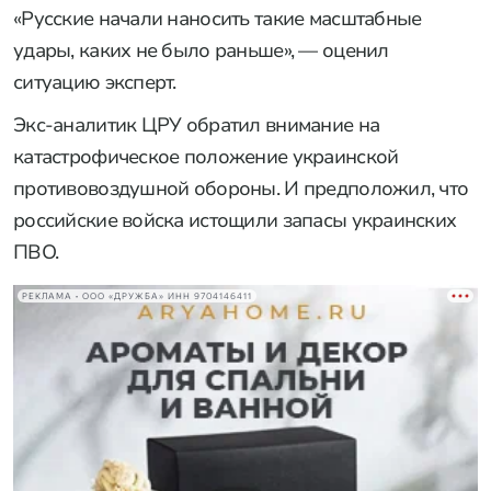
«Русские начали наносить такие масштабные
удары, каких не было раньше», — оценил
ситуацию эксперт.
Экс-аналитик ЦРУ обратил внимание на
катастрофическое положение украинской
противовоздушной обороны. И предположил, что
российские войска истощили запасы украинских
ПВО.
РЕКЛАМА • ООО «ДРУЖБА» ИНН 9704146411