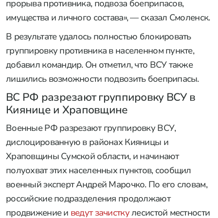
прорыва противника, подвоза боеприпасов,
имущества и личного состава», — сказал Смоленск.
В результате удалось полностью блокировать
группировку противника в населенном пункте,
добавил командир. Он отметил, что ВСУ также
лишились возможности подвозить боеприпасы.
ВС РФ разрезают группировку ВСУ в
Киянице и Храповщине
Военные РФ разрезают группировку ВСУ,
дислоцированную в районах Кияницы и
Храповщины Сумской области, и начинают
полуохват этих населенных пунктов, сообщил
военный эксперт Андрей Марочко. По его словам,
российские подразделения продолжают
продвижение и
ведут зачистку
лесистой местности