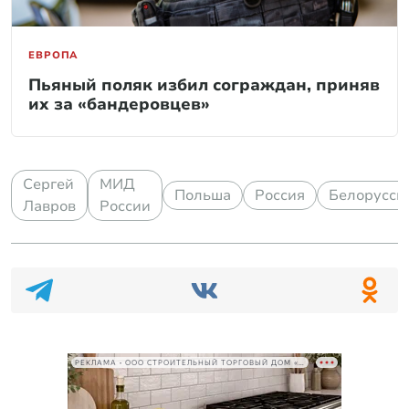
ЕВРОПА
Пьяный поляк избил сограждан, приняв
их за «бандеровцев»
Сергей
МИД
Польша
Россия
Белорусси
Лавров
России
РЕКЛАМА • ООО СТРОИТЕЛЬНЫЙ ТОРГОВЫЙ ДОМ «ПЕТРОВИЧ», ИНН 7802348846