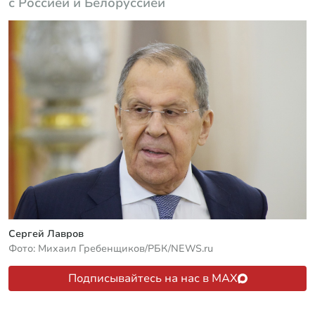
с Россией и Белоруссией
Сергей Лавров
Фото: Михаил Гребенщиков/РБК/NEWS.ru
Подписывайтесь на нас в MAX