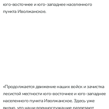
юго-восточнее и юго-западнее населенного
пункта Иволжанское.
РЕКЛАМА • ООО «СТАЛЬКРЕП» ИНН 7724892340
«Продолжается движение наших войск и зачистка
лесистой местности юго-восточнее и юго-западнее
населенного пункта Иволжанское. Здесь уже
видно, что наши военнослужащие разрезают