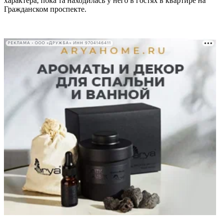
характера, пока та находилась у него в гостях в квартире на
Гражданском проспекте.
РЕКЛАМА • ООО «ДРУЖБА» ИНН 9704146411