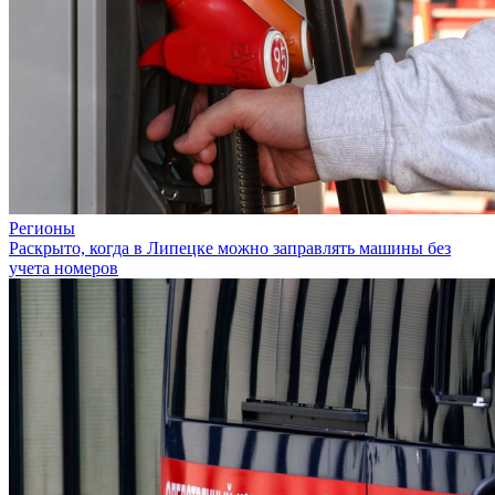
Регионы
Раскрыто, когда в Липецке можно заправлять машины без
учета номеров