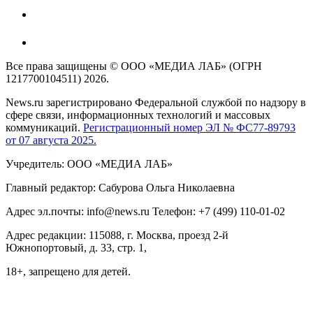
Все права защищены © ООО «МЕДИА ЛАБ» (ОГРН
1217700104511) 2026.
News.ru зарегистрировано Федеральной службой по надзору в
сфере связи, информационных технологий и массовых
коммуникаций.
Регистрационный номер ЭЛ № ФС77-89793
от 07 августа 2025.
Учредитель: ООО «МЕДИА ЛАБ»
Главный редактор: Сабурова Ольга Николаевна
Адрес эл.почты: info@news.ru Телефон: +7 (499) 110-01-02
Адрес редакции: 115088, г. Москва, проезд 2-й
Южнопортовый, д. 33, стр. 1,
18+, запрещено для детей.
На информационном ресурсе NEWS.RU применяются
рекомендательные технологии (информационные технологии