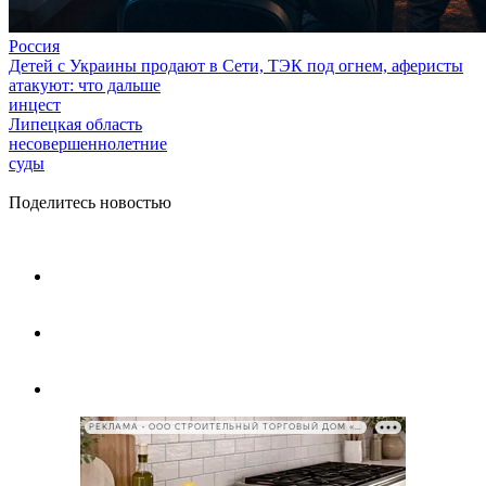
Россия
Детей с Украины продают в Сети, ТЭК под огнем, аферисты
атакуют: что дальше
инцест
Липецкая область
несовершеннолетние
суды
Поделитесь новостью
РЕКЛАМА • ООО СТРОИТЕЛЬНЫЙ ТОРГОВЫЙ ДОМ «ПЕТРОВИЧ», ИНН 7802348846