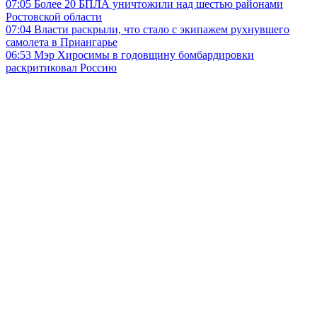
07:05
Более 20 БПЛА уничтожили над шестью районами
Ростовской области
07:04
Власти раскрыли, что стало с экипажем рухнувшего
самолета в Приангарье
06:53
Мэр Хиросимы в годовщину бомбардировки
раскритиковал Россию