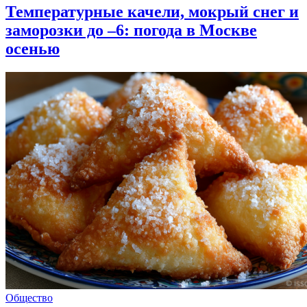
Температурные качели, мокрый снег и
заморозки до –6: погода в Москве
осенью
Общество