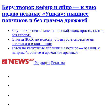
Беру творог, кефир и яйцо — к чаю
подаю нежные «Ушки»: пышнее
пончиков и без грамма дрожжей
3 лучших рецепта запеченных кабачков: просто, сытно,
без хлопот!
Оплата ЖКХ по-новому: с 1 августа смотрите на
счетчики и в квитанции
Готовлю капустные лепёшки на кефире — без яиц, с
паприкой, сочнее и ароматнее драников
Редакция
Реклама