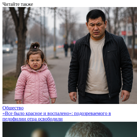
Читайте также
Общество
«Все было красное и воспалено»: подозреваемого в
педофилии отца освободили