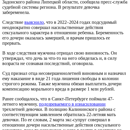
Задонского района Липецкой области, сообщила пресс-служба
судебной системы региона. В результате девочка
забеременела.
Следствие
выяснило
, что в 2022–2024 годах подсудимый
неоднократно совершал насильственные действия
сексуального характера в отношении ребенка. Беременность
его дочери оказалась замершей, и врачам пришлось ее
прервать.
В ходе следствия мужчина отрицал свою виновность. Он
утверждал, что дочь за что-то на него обиделась и, в силу
возраста не сознавая последствий, оговорила.
Суд признал отца несовершеннолетней виновным и назначил
ему наказание в виде 21 года лишения свободы в колонии
строгого режима. Также мужчина обязан выплатить дочери
компенсацию морального вреда в размере 1 млн рублей.
Ранее сообщалось, что в Санкт-Петербурге поймали 47-
летнего мужчину,
подозреваемого в изнасиловании
трехлетней девочки. В полицию Калининского района с
соответствующим заявлением обратилась 22-летняя мать
девочки. По ее словам, 2 марта экс-супруг совершал в
отношении дочери насильственные действия сексуального