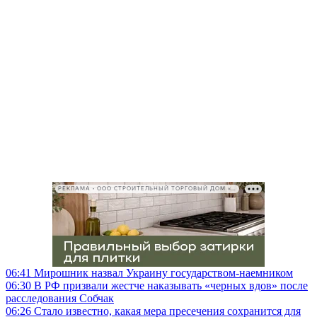
РЕКЛАМА • ООО СТРОИТЕЛЬНЫЙ ТОРГОВЫЙ ДОМ «ПЕТРОВИЧ», ИНН 7802348846
06:41
Мирошник назвал Украину государством-наемником
06:30
В РФ призвали жестче наказывать «черных вдов» после
расследования Собчак
06:26
Стало известно, какая мера пресечения сохранится для