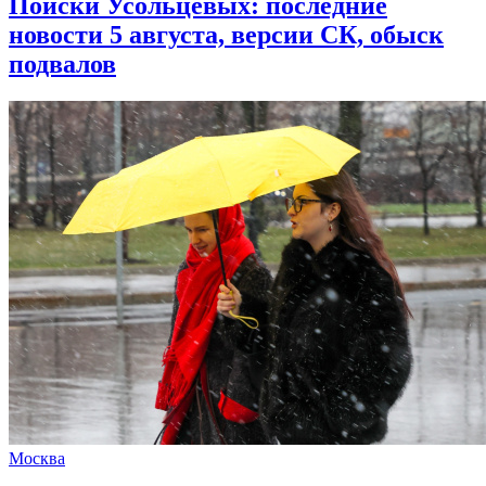
Поиски Усольцевых: последние
новости 5 августа, версии СК, обыск
подвалов
Москва