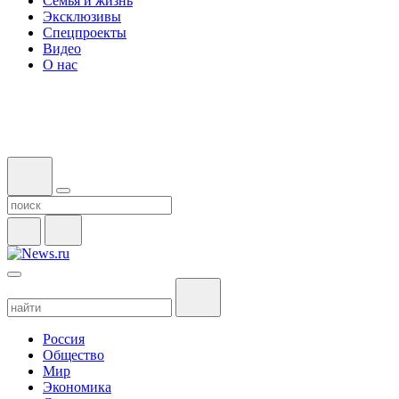
Семья и жизнь
Эксклюзивы
Спецпроекты
Видео
О нас
Россия
Общество
Мир
Экономика