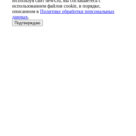
Используя сайт news.ru, вы соглашаетесь с
использованием файлов cookie, в порядке,
описанном в
Политике обработки персональных
данных
.
Подтверждаю