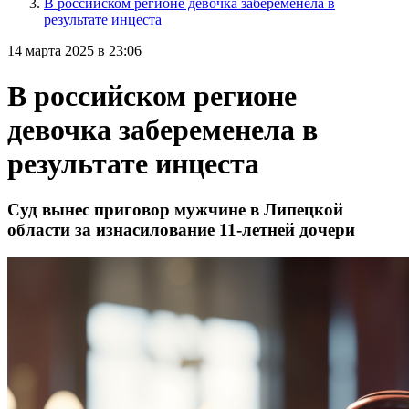
В российском регионе девочка забеременела в
результате инцеста
14 марта 2025 в 23:06
В российском регионе
девочка забеременела в
результате инцеста
Суд вынес приговор мужчине в Липецкой
области за изнасилование 11-летней дочери