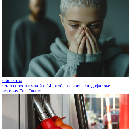
Общество
Стала проституткой в 14, чтобы не жить с педофилом:
история Евы Эванс