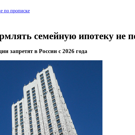
не по прописке
ормлять семейную ипотеку не п
ии запретят в России с 2026 года