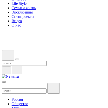
Life Style
Семья и жизнь
Эксклюзивы
Спецпроекты
Видео
О нас
Россия
Общество