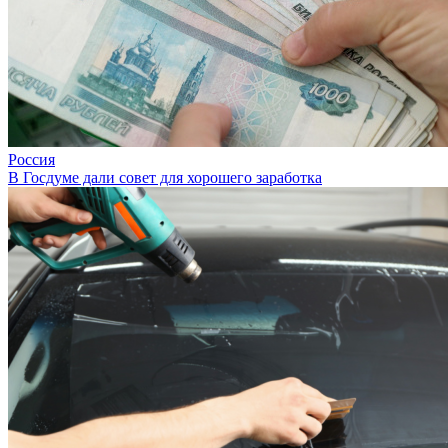
Россия
В Госдуме дали совет для хорошего заработка