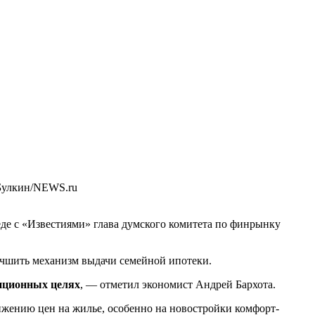
Булкин/NEWS.ru
еде с «Известиями» глава думского комитета по финрынку
чшить механизм выдачи семейной ипотеки.
тиционных целях
, — отметил экономист Андрей Бархота.
ижению цен на жилье, особенно на новостройки комфорт-