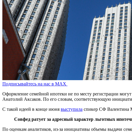
Подписывайтесь на нас в MAX
Оформление семейной ипотеки не по месту регистрации могут з
Анатолий Аксаков. По его словам, соответствующую инициатив
С такой идеей в конце июня
выступила
спикер СФ Валентина М
Совфед ратует за адресный характер льготных ипотеч
По оценкам аналитиков, из-за инициативы объемы выдачи семе