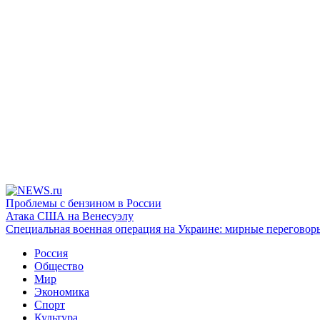
Проблемы с бензином в России
Атака США на Венесуэлу
Специальная военная операция на Украине: мирные переговор
Россия
Общество
Мир
Экономика
Спорт
Культура