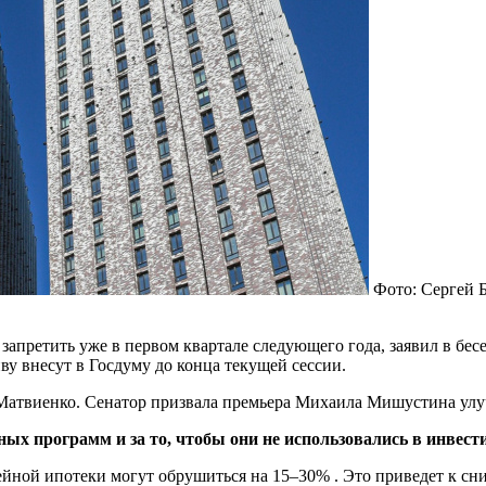
Фото: Сергей 
апретить уже в первом квартале следующего года, заявил в бес
у внесут в Госдуму до конца текущей сессии.
атвиенко. Сенатор призвала премьера Михаила Мишустина улу
ных программ и за то, чтобы они не использовались в инвес
йной ипотеки могут обрушиться на 15–30% . Это приведет к сн