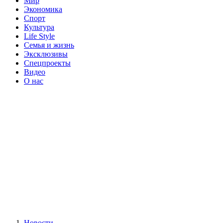
Мир
Экономика
Спорт
Культура
Life Style
Семья и жизнь
Эксклюзивы
Спецпроекты
Видео
О нас
Новости