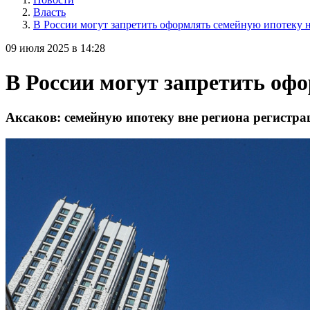
Власть
В России могут запретить оформлять семейную ипотеку 
09 июля 2025 в 14:28
В России могут запретить оф
Аксаков: семейную ипотеку вне региона регистрац