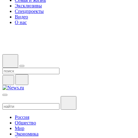
Семья и жизнь
Эксклюзивы
Спецпроекты
Видео
О нас
Россия
Общество
Мир
Экономика