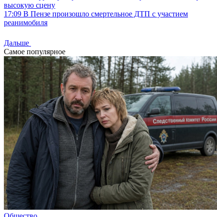
высокую сцену
17:09
В Пензе произошло смертельное ДТП с участием
реанимобиля
Дальше
Самое популярное
Общество