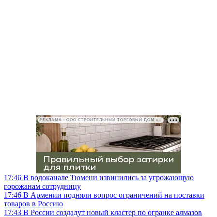
РЕКЛАМА • ООО СТРОИТЕЛЬНЫЙ ТОРГОВЫЙ ДОМ «ПЕТРОВИЧ», ИНН 7802348846
17:46
В водоканале Тюмени извинились за угрожающую
горожанам сотрудницу
17:46
В Армении подняли вопрос ограничений на поставки
товаров в Россию
17:43
В России создадут новый кластер по огранке алмазов