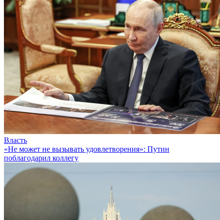
Власть
«Не может не вызывать удовлетворения»: Путин
поблагодарил коллегу