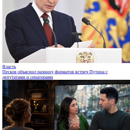
Власть
Песков объяснил разницу форматов встреч Путина с
депутатами и сенаторами