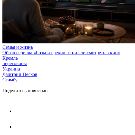
Семья и жизнь
Обзор сериала «Розы и грехи»: стоит ли смотреть в кино
Кремль
переговоры
Украина
Дмитрий Песков
Стамбул
Поделитесь новостью