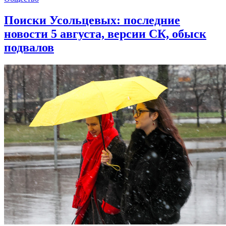
Поиски Усольцевых: последние
новости 5 августа, версии СК, обыск
подвалов