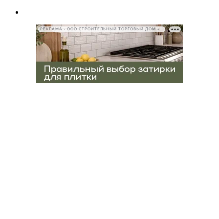
РЕКЛАМА • ООО СТРОИТЕЛЬНЫЙ ТОРГОВЫЙ ДОМ «ПЕТРОВИЧ», ИНН 7802348846