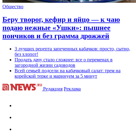
Общество
Беру творог, кефир и яйцо — к чаю
подаю нежные «Ушки»: пышнее
пончиков и без грамма дрожжей
3 лучших рецепта запеченных кабачков: просто, сытно,
без хлопот!
Продать дачу стало сложнее: все о переменах в
загородной жизни садоводов
Всей семьей подсели на кабачковый салат: трем на
корейской терке и маринуем за 5 минут
Редакция
Реклама