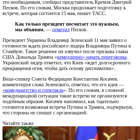
это необходимым, сообщил представитель Кремля Дмитрий
Песков. По его словам, Москва продолжает подготовку к
встрече, которая состоится 15 мая, пишет ТАСС.
Как только президент посчитает это нужным,
мы объявим
, —
отметил
Песков.
Президент Украины Владимир Зеленский 11 мая заявил о
готовности ждать российского лидера Владимира Путина в
Стамбуле. Такое решение он озвучил после призыва главы
США Дональда Трампа «
немедленно» начать переговоры
.
Украинский лидер отметил, что Киев «ждет долгосрочного
прекращения огня, чтобы дать основу дипломатии».
Вице-спикер Совета Федерации Константин Косачев,
комментируя слова Зеленского, отметил, что его идея —
«комедиантство и спектакль
». По его словам, в сложной
международной ситуации такие встречи не организуются
подобным образом. Косачев напомнил, как тщательно
готовится возможная встреча Путина и Трампа, подчеркнув,
что стороны не спешат с организацией.
Читайте также