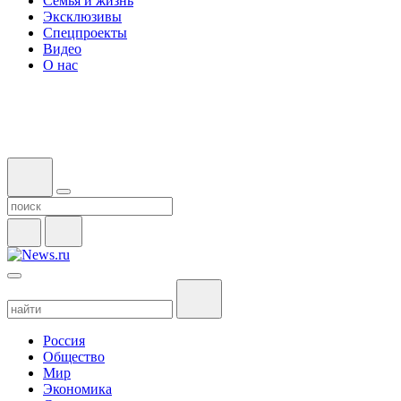
Семья и жизнь
Эксклюзивы
Спецпроекты
Видео
О нас
Россия
Общество
Мир
Экономика