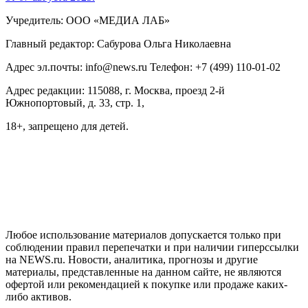
Учредитель: ООО «МЕДИА ЛАБ»
Главный редактор: Сабурова Ольга Николаевна
Адрес эл.почты: info@news.ru Телефон: +7 (499) 110-01-02
Адрес редакции: 115088, г. Москва, проезд 2-й
Южнопортовый, д. 33, стр. 1,
18+, запрещено для детей.
На информационном ресурсе NEWS.RU применяются
рекомендательные технологии (информационные технологии
предоставления информации на основе сбора, систематизации
и анализа сведений, относящихся к предпочтениям
пользователей сети "Интернет", находящихся на территории
Российской Федерации)
Любое использование материалов допускается только при
соблюдении правил перепечатки и при наличии гиперссылки
на NEWS.ru. Новости, аналитика, прогнозы и другие
материалы, представленные на данном сайте, не являются
офертой или рекомендацией к покупке или продаже каких-
либо активов.