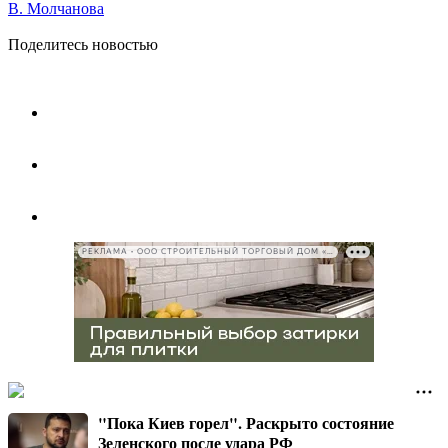
В. Молчанова
Поделитесь новостью
РЕКЛАМА • ООО СТРОИТЕЛЬНЫЙ ТОРГОВЫЙ ДОМ «ПЕТРОВИЧ», ИНН 7802348846
"Пока Киев горел". Раскрыто состояние
Зеленского после удара РФ