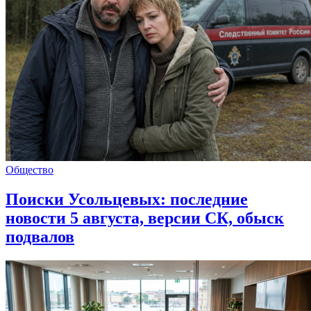
Общество
Поиски Усольцевых: последние
новости 5 августа, версии СК, обыск
подвалов