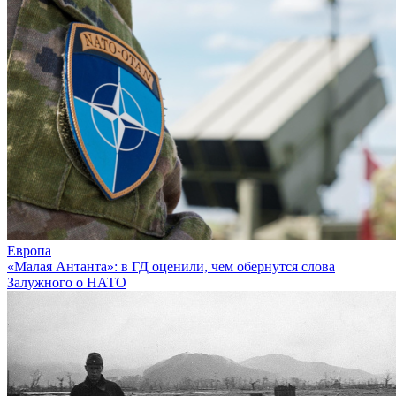
Европа
«Малая Антанта»: в ГД оценили, чем обернутся слова
Залужного о НАТО