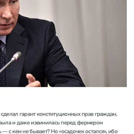
е сделал гарант конституционных прав граждан,
крыла и даже извинилась перед фермером
— с кем не бывает? Но «осадочек остался», ибо