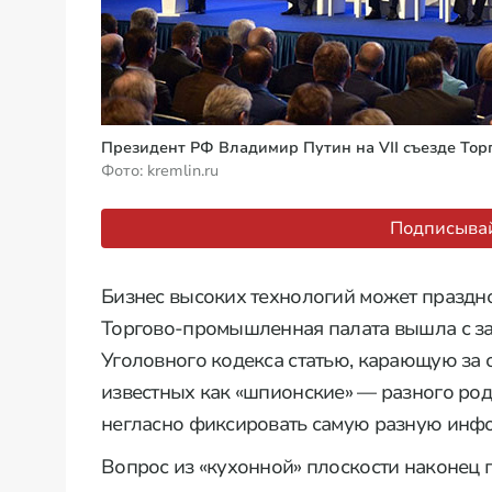
Президент РФ Владимир Путин на VII съезде То
Фото: kremlin.ru
Подписывай
Бизнес высоких технологий может праздно
Торгово-промышленная палата вышла с з
Уголовного кодекса статью, карающую за 
известных как «шпионские» — разного род
негласно фиксировать самую разную инф
Вопрос из «кухонной» плоскости наконец 