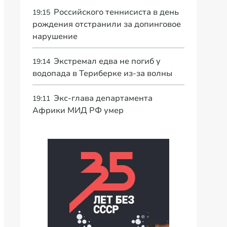
Российского теннисиста в день
19:15
рождения отстранили за допинговое
нарушение
Экстремал едва не погиб у
19:14
водопада в Териберке из-за волны
Экс-глава департамента
19:11
Африки МИД РФ умер