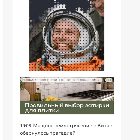
РЕКЛАМА • ООО СТРОИТЕЛЬНЫЙ ТОРГОВЫЙ ДОМ «ПЕТРОВИЧ», ИНН 7802348846
Мощное землетрясение в Китае
19:06
обернулось трагедией