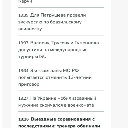
Керчи
Для Патрушева провели
18:39
экскурсию по бразильскому
авианосцу
Валиеву, Трусову и Гуменника
18:37
допустили на международные
турниры ISU
Экс-замглавы МО РФ
18:34
попытается отменить 13-летний
приговор
На Украине мобилизованный
18:27
мужчина скончался в военкомате
Выездные соревнования с
18:26
последствиями: тренера обвинили