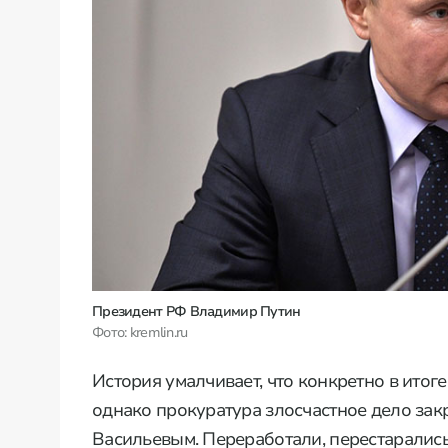
Президент РФ Владимир Путин
Фото: kremlin.ru
История умалчивает, что конкретно в итог
однако прокуратура злосчастное дело за
Васильевым. Переработали, перестарались 