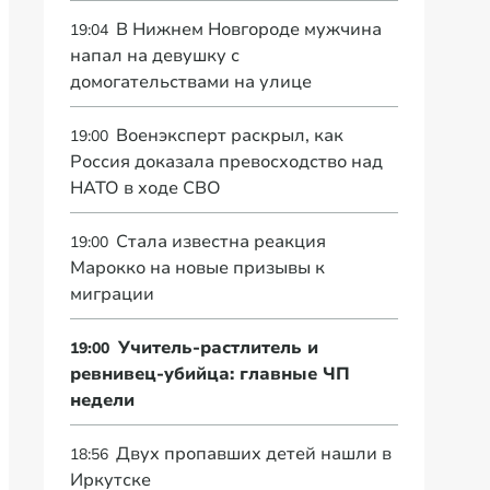
В Нижнем Новгороде мужчина
19:04
напал на девушку с
домогательствами на улице
Военэксперт раскрыл, как
19:00
Россия доказала превосходство над
НАТО в ходе СВО
Стала известна реакция
19:00
Марокко на новые призывы к
миграции
Учитель-растлитель и
19:00
ревнивец-убийца: главные ЧП
недели
Двух пропавших детей нашли в
18:56
Иркутске