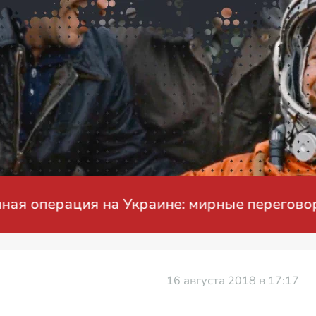
рация на Украине: мирные переговоры
16 августа 2018 в 17:17