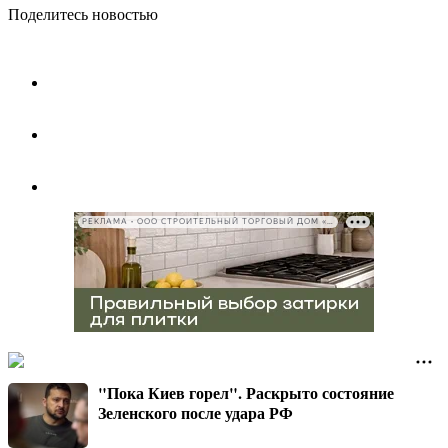
Поделитесь новостью
РЕКЛАМА • ООО СТРОИТЕЛЬНЫЙ ТОРГОВЫЙ ДОМ «ПЕТРОВИЧ», ИНН 7802348846
"Пока Киев горел". Раскрыто состояние
Зеленского после удара РФ