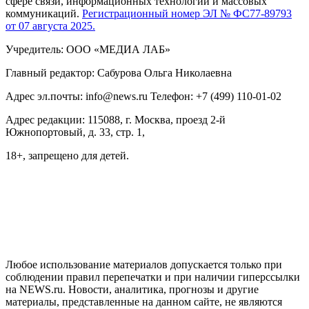
сфере связи, информационных технологий и массовых
коммуникаций.
Регистрационный номер ЭЛ № ФС77-89793
от 07 августа 2025.
Учредитель: ООО «МЕДИА ЛАБ»
Главный редактор: Сабурова Ольга Николаевна
Адрес эл.почты: info@news.ru Телефон: +7 (499) 110-01-02
Адрес редакции: 115088, г. Москва, проезд 2-й
Южнопортовый, д. 33, стр. 1,
18+, запрещено для детей.
На информационном ресурсе NEWS.RU применяются
рекомендательные технологии (информационные технологии
предоставления информации на основе сбора, систематизации
и анализа сведений, относящихся к предпочтениям
пользователей сети "Интернет", находящихся на территории
Российской Федерации)
Любое использование материалов допускается только при
соблюдении правил перепечатки и при наличии гиперссылки
на NEWS.ru. Новости, аналитика, прогнозы и другие
материалы, представленные на данном сайте, не являются