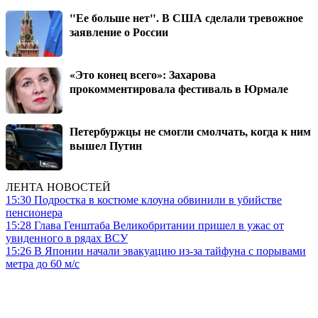
"Ее больше нет". В США сделали тревожное
заявление о России
«Это конец всего»: Захарова
прокомментировала фестиваль в Юрмале
Петербуржцы не смогли смолчать, когда к ним
вышел Путин
ЛЕНТА НОВОСТЕЙ
15:30
Подростка в костюме клоуна обвинили в убийстве
пенсионера
15:28
Глава Генштаба Великобритании пришел в ужас от
увиденного в рядах ВСУ
15:26
В Японии начали эвакуацию из-за тайфуна с порывами
метра до 60 м/с