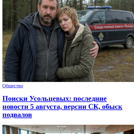
Общество
Поиски Усольцевых: последние
новости 5 августа, версии СК, обыск
подвалов