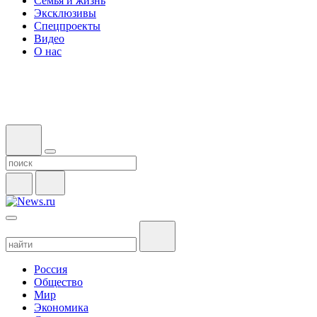
Семья и жизнь
Эксклюзивы
Спецпроекты
Видео
О нас
Россия
Общество
Мир
Экономика