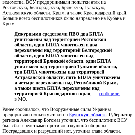
ведомства, ВСУ предпринимали попытки атак на
Ростовскую, Белгородскую, Брянскую, Тульскую,
Астраханскую области, Крым, а также Краснодарский край.
Больше всего беспилотников было направлено на Кубань и
Крым.
Дежурными средствами ПВО два БПЛА
уничтожены над территорией Ростовской
области, один БПЛА уничтожен и два
перехвачены над территорией Белгородской
области, один БПЛА уничтожен над
территорией Брянской области, один БПЛА
уничтожен над территорией Тульской области,
три БПЛА уничтожены над территорией
Астраханской области, пять БПЛА уничтожены
и четыре перехвачены над Республикой Крым,
а также шесть БПЛА перехвачены над
территорией Краснодарского края
, —
сообщили
в МО.
Ранее сообщалось, что Вооруженные силы Украины
предприняли попытку атаки на
Брянскую область
, Губернатор
региона Александр Богомаз уточнил, что беспилотник ВСУ
был сбит средствами противовоздушной обороны.
Пострадавших и разрушений нет, уточнил глава области.