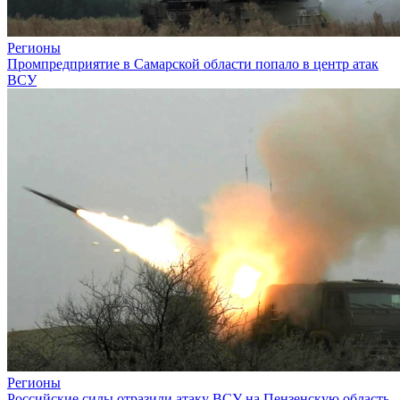
Регионы
Промпредприятие в Самарской области попало в центр атак
ВСУ
Регионы
Российские силы отразили атаку ВСУ на Пензенскую область